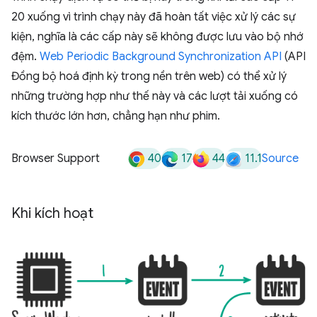
20 xuống vì trình chạy này đã hoàn tất việc xử lý các sự
kiện, nghĩa là các cấp này sẽ không được lưu vào bộ nhớ
đệm.
Web Periodic Background Synchronization API
(API
Đồng bộ hoá định kỳ trong nền trên web) có thể xử lý
những trường hợp như thế này và các lượt tải xuống có
kích thước lớn hơn, chẳng hạn như phim.
40
17
44
11.1
Browser Support
Source
Khi kích hoạt