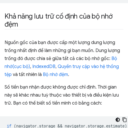
Khả năng lưu trữ cố định của bộ nhớ
đệm
Nguồn gốc của bạn được cấp một lượng dung lượng
trống nhất định để làm những gì bạn muốn. Dung lượng
trống đó được chia sẻ giữa tất cả các bộ nhớ gốc:
Bộ
nhớ(cục bộ)
,
IndexedDB
,
Quyền truy cập vào hệ thống
tệp
và tất nhiên là
Bộ nhớ đệm
.
Số tiền bạn nhận được không được chỉ định. Thời gian
này sẽ khác nhau tuỳ thuộc vào thiết bị và điều kiện lưu
trữ. Bạn có thể biết số tiền mình có bằng cách:
if
(
navigator
.
storage
 && 
navigator
.
storage
.
estimate
)