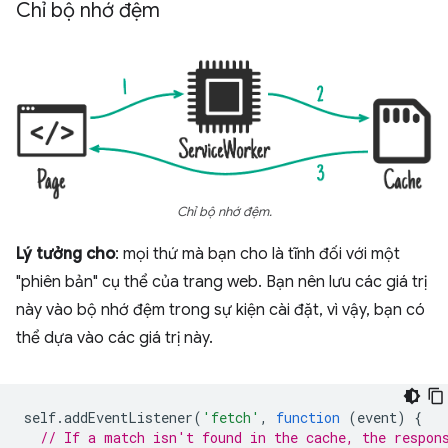
Chỉ bộ nhớ đệm
Chỉ bộ nhớ đệm.
Lý tưởng cho
: mọi thứ mà bạn cho là tĩnh đối với một
"phiên bản" cụ thể của trang web. Bạn nên lưu các giá trị
này vào bộ nhớ đệm trong sự kiện cài đặt, vì vậy, bạn có
thể dựa vào các giá trị này.
self
.
addEventListener
(
'fetch'
,
function
(
event
)
{
// If a match isn't found in the cache, the respon