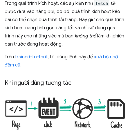
Trong quá trình kích hoạt, các sự kiện như
fetch
sẽ
được đưa vào hàng đợi, do đó, quá trình kích hoạt kéo
dài có thể chặn quá trình tải trang. Hãy giữ cho quá trình
kích hoạt càng tinh gọn càng tốt và chỉ sử dụng quá
trình này cho những việc mà bạn
không thể
làm khi phiên
bản trước đang hoạt động.
Trên
trained-to-thrill
, tôi dùng lệnh này để
xoá bộ nhớ
đệm cũ
.
Khi người dùng tương tác