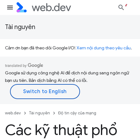
Tài nguyên
Cảm ơn bạn đã theo dõi Google I/O!
Xem nội dung theo yêu cầu
.
Google sử dụng công nghệ AI để dịch nội dung sang ngôn ngữ
bạn ưu tiên. Bản dịch bằng AI có thể có lỗi.
web.dev
Tài nguyên
Độ tin cậy của mạng
Các kỹ thuật phổ