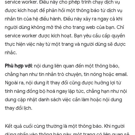
service worker. Điều này cho phép trình chạy dịch vụ
được kích hoạt để phản hồi một thông báo từ dịch vụ
nhắn tin của hệ điều hành. Điều này xảy ra ngay cả khi
người dùng không mở thẻ cho trang web của bạn. Chỉ
service worker được kích hoạt. Bạn yêu cầu cấp quyền
thực hiện việc này từ một trang và người dùng sẽ được
nhắc.
Phù hợp với
: nội dung liên quan đến một thông báo,
chẳng hạn như tin nhắn trò chuyện, tin nóng hoặc email.
Ngoài ra, nội dung ít thay đổi cũng được hưởng lợi từ
tính năng đồng bộ hoá ngay lập tức, chẳng hạn như nội
dung cập nhật danh sách việc cần làm hoặc nội dung
thay đổi lịch.
Kết quả cuối cùng thường là một thông báo. Khi người
dùng nhấn vào thông báo này, một trang có liên quan sẽ