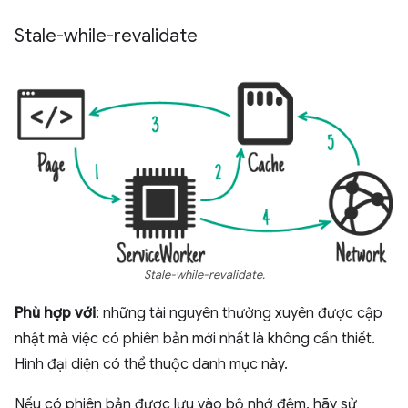
Stale-while-revalidate
Stale-while-revalidate.
Phù hợp với
: những tài nguyên thường xuyên được cập
nhật mà việc có phiên bản mới nhất là không cần thiết.
Hình đại diện có thể thuộc danh mục này.
Nếu có phiên bản được lưu vào bộ nhớ đệm, hãy sử