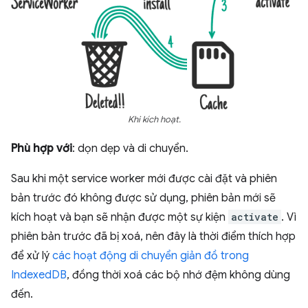
Khi kích hoạt.
Phù hợp với
: dọn dẹp và di chuyển.
Sau khi một service worker mới được cài đặt và phiên
bản trước đó không được sử dụng, phiên bản mới sẽ
kích hoạt và bạn sẽ nhận được một sự kiện
activate
. Vì
phiên bản trước đã bị xoá, nên đây là thời điểm thích hợp
để xử lý
các hoạt động di chuyển giản đồ trong
IndexedDB
, đồng thời xoá các bộ nhớ đệm không dùng
đến.