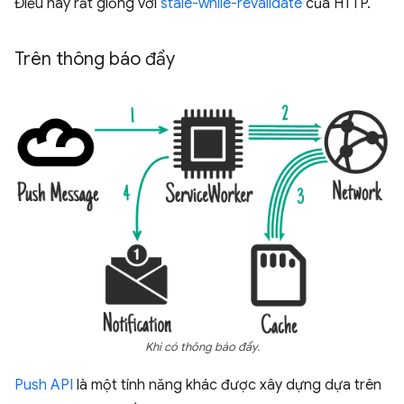
Điều này rất giống với
stale-while-revalidate
của HTTP.
Trên thông báo đẩy
Khi có thông báo đẩy.
Push API
là một tính năng khác được xây dựng dựa trên