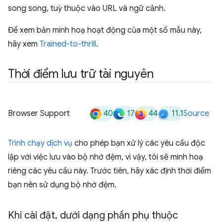
song song, tuỳ thuộc vào URL và ngữ cảnh.
Để xem bản minh hoạ hoạt động của một số mẫu này,
hãy xem
Trained-to-thrill
.
Thời điểm lưu trữ tài nguyên
40
17
44
11.1
Browser Support
Source
Trình chạy dịch vụ
cho phép bạn xử lý các yêu cầu độc
lập với việc lưu vào bộ nhớ đệm, vì vậy, tôi sẽ minh hoạ
riêng các yêu cầu này. Trước tiên, hãy xác định thời điểm
bạn nên sử dụng bộ nhớ đệm.
Khi cài đặt
,
dưới dạng phần phụ thuộc