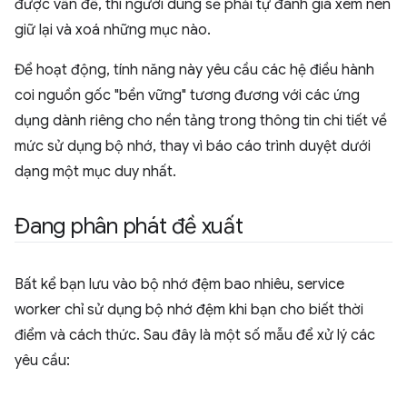
được vấn đề, thì người dùng sẽ phải tự đánh giá xem nên
giữ lại và xoá những mục nào.
Để hoạt động, tính năng này yêu cầu các hệ điều hành
coi nguồn gốc "bền vững" tương đương với các ứng
dụng dành riêng cho nền tảng trong thông tin chi tiết về
mức sử dụng bộ nhớ, thay vì báo cáo trình duyệt dưới
dạng một mục duy nhất.
Đang phân phát đề xuất
Bất kể bạn lưu vào bộ nhớ đệm bao nhiêu, service
worker chỉ sử dụng bộ nhớ đệm khi bạn cho biết thời
điểm và cách thức. Sau đây là một số mẫu để xử lý các
yêu cầu: