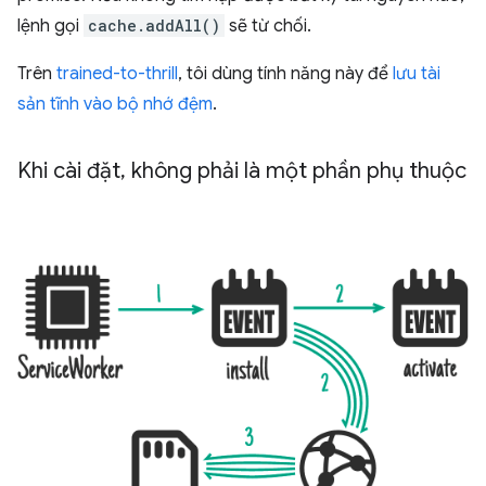
lệnh gọi
cache.addAll()
sẽ từ chối.
Trên
trained-to-thrill
, tôi dùng tính năng này để
lưu tài
sản tĩnh vào bộ nhớ đệm
.
Khi cài đặt
,
không phải là một phần phụ thuộc