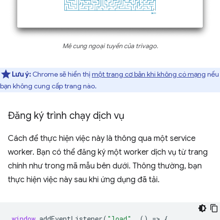
Mê cung ngoại tuyến của trivago.
Lưu ý:
Chrome sẽ hiển thị
một trang cơ bản khi không có mạng
nếu
bạn không cung cấp trang nào.
Đăng ký trình chạy dịch vụ
Cách để thực hiện việc này là thông qua một service
worker. Bạn có thể đăng ký một worker dịch vụ từ trang
chính như trong mã mẫu bên dưới. Thông thường, bạn
thực hiện việc này sau khi ứng dụng đã tải.
window
.
addEventListener
(
"load"
,
()
=
>
{