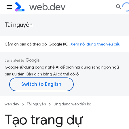
Tài nguyên
Cảm ơn bạn đã theo dõi Google I/O!
Xem nội dung theo yêu cầu
.
Google sử dụng công nghệ AI để dịch nội dung sang ngôn ngữ
bạn ưu tiên. Bản dịch bằng AI có thể có lỗi.
web.dev
Tài nguyên
Ứng dụng web tiến bộ
Tạo trang dự