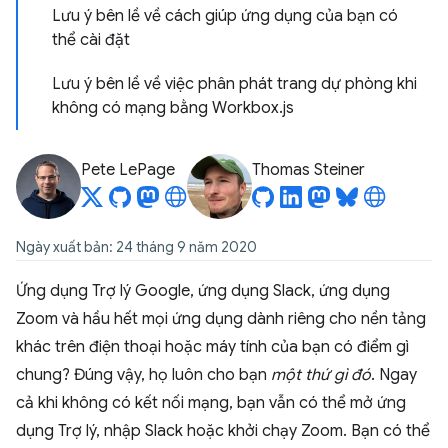
Lưu ý bên lề về cách giúp ứng dụng của bạn có
thể cài đặt
Lưu ý bên lề về việc phân phát trang dự phòng khi
không có mạng bằng Workbox.js
Pete LePage
Thomas Steiner
Ngày xuất bản: 24 tháng 9 năm 2020
Ứng dụng Trợ lý Google, ứng dụng Slack, ứng dụng
Zoom và hầu hết mọi ứng dụng dành riêng cho nền tảng
khác trên điện thoại hoặc máy tính của bạn có điểm gì
chung? Đúng vậy, họ luôn cho bạn
một thứ gì đó
. Ngay
cả khi không có kết nối mạng, bạn vẫn có thể mở ứng
dụng Trợ lý, nhập Slack hoặc khởi chạy Zoom. Bạn có thể