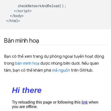
      checkNetworkAndReload();

    </script>

  </body>

Bản minh hoạ
Bạn có thể xem trang dự phòng ngoại tuyến hoạt động
trong
bản minh hoạ
được nhúng bên dưới. Nếu quan
tâm, bạn có thể khám phá
mã nguồn
trên GitHub.