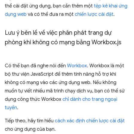
thể cài đặt ứng dụng, bạn cần thêm một
tệp kê khai ứng
dụng web
và có thể đưa ra một
chiến lược cài đặt
.
Lưu ý bên lề về việc phân phát trang dự
phòng khi không có mạng bằng Workbox
.
js
Có thể bạn đã nghe nói đến
Workbox
. Workbox là một
bộ thư viện JavaScript để thêm tính năng hỗ trợ khi
không có mạng vào các ứng dụng web. Nếu không
muốn tự viết nhiều mã trình chạy dịch vụ, bạn có thể sử
dụng công thức Workbox
chỉ dành cho trang ngoại
tuyến
.
Tiếp theo, hãy tìm hiểu
cách xác định chiến lược cài đặt
cho ứng dụng của bạn.