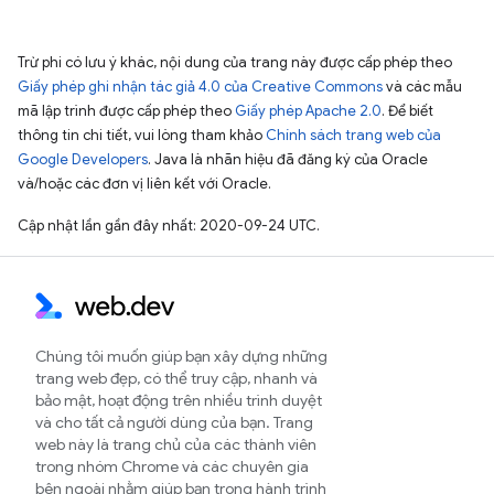
Trừ phi có lưu ý khác, nội dung của trang này được cấp phép theo
Giấy phép ghi nhận tác giả 4.0 của Creative Commons
và các mẫu
mã lập trình được cấp phép theo
Giấy phép Apache 2.0
. Để biết
thông tin chi tiết, vui lòng tham khảo
Chính sách trang web của
Google Developers
. Java là nhãn hiệu đã đăng ký của Oracle
và/hoặc các đơn vị liên kết với Oracle.
Cập nhật lần gần đây nhất: 2020-09-24 UTC.
Chúng tôi muốn giúp bạn xây dựng những
trang web đẹp, có thể truy cập, nhanh và
bảo mật, hoạt động trên nhiều trình duyệt
và cho tất cả người dùng của bạn. Trang
web này là trang chủ của các thành viên
trong nhóm Chrome và các chuyên gia
bên ngoài nhằm giúp bạn trong hành trình