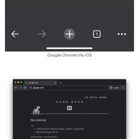
Google Chrome cho iOS.