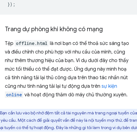
});
Trang dự phòng khi không có mạng
Tệp
offline.html
là nơi bạn có thể thoả sức sáng tạo
và điều chỉnh cho phù hợp với nhu cầu của mình, cũng
như thêm thương hiệu của bạn. Ví dụ dưới đây cho thấy
mức tối thiểu có thể đạt được. Ứng dụng này minh hoạ
cả tính năng tải lại thủ công dựa trên thao tác nhấn nút
cũng như tính năng tải lại tự động dựa trên
sự kiện
online
và hoạt động thăm dò máy chủ thường xuyên.
Bạn cần lưu vào bộ nhớ đệm tất cả tài nguyên mà trang ngoại tuyến củ
 yêu cầu. Một cách để giải quyết vấn đề này là nội tuyến mọi thứ, để tra
ại tuyến có thể tự hoạt động. Đây là những gì tôi làm trong ví dụ bên dướ