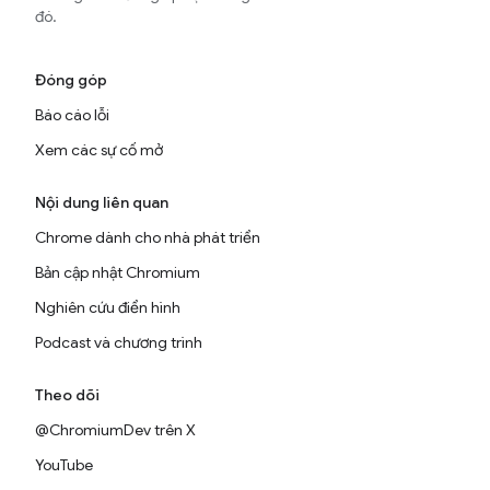
đó.
Đóng góp
Báo cáo lỗi
Xem các sự cố mở
Nội dung liên quan
Chrome dành cho nhà phát triển
Bản cập nhật Chromium
Nghiên cứu điển hình
Podcast và chương trình
Theo dõi
@ChromiumDev trên X
YouTube