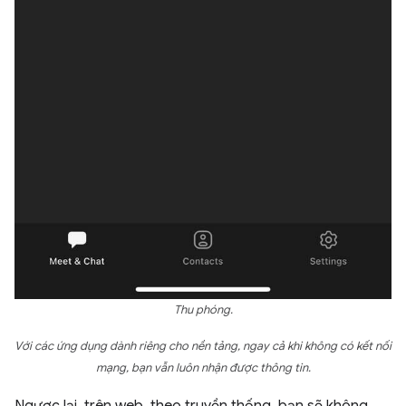
Thu phóng.
Với các ứng dụng dành riêng cho nền tảng, ngay cả khi không có kết nối
mạng, bạn vẫn luôn nhận được thông tin.
Ngược lại, trên web, theo truyền thống, bạn sẽ không