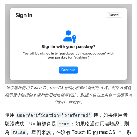
如果無法使用 Touch ID，macOS 會顯示密碼金鑰對話方塊。對話方塊會
顯示要求驗證的來源和使用者名稱等資訊。對話方塊右上角有一個標示為
「取消」的按鈕。
使用
userVerification='preferred'
時，如果使用者
驗證成功，UV 旗標會是
true
；如果略過使用者驗證，則
為
false
。舉例來說，在沒有 Touch ID 的 macOS 上，系