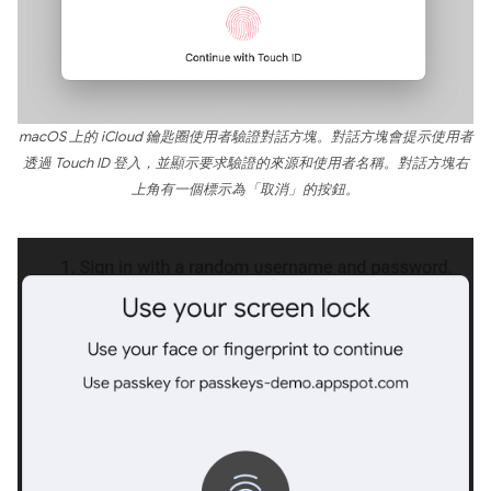
macOS 上的 iCloud 鑰匙圈使用者驗證對話方塊。對話方塊會提示使用者
透過 Touch ID 登入，並顯示要求驗證的來源和使用者名稱。對話方塊右
上角有一個標示為「取消」的按鈕。