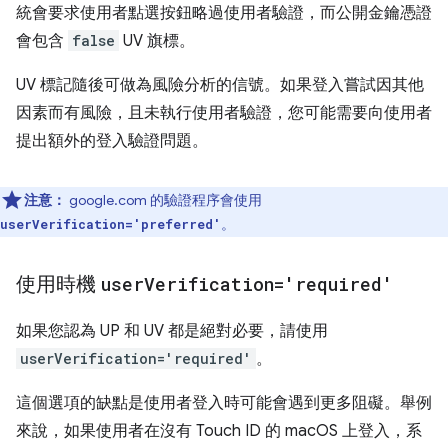
統會要求使用者點選按鈕略過使用者驗證，而公開金鑰憑證
會包含
false
UV 旗標。
UV 標記隨後可做為風險分析的信號。如果登入嘗試因其他
因素而有風險，且未執行使用者驗證，您可能需要向使用者
提出額外的登入驗證問題。
注意：
google.com 的驗證程序會使用
。
userVerification='preferred'
使用時機
user
Verification='required'
如果您認為 UP 和 UV 都是絕對必要，請使用
userVerification='required'
。
這個選項的缺點是使用者登入時可能會遇到更多阻礙。舉例
來說，如果使用者在沒有 Touch ID 的 macOS 上登入，系