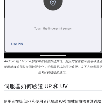
Android 版 Chrome 的使用者驗證對話方塊。對話方塊會提示使用者透過
臉部辨識或指紋偵測驗證身分，並顯示要求驗證的來源。左下方會顯示使
用 PIN 碼驗證的選項。
伺服器如何驗證 UP 和 UV
使用者在場 (UP) 和使用者已驗證 (UV) 布林值旗標會透過驗