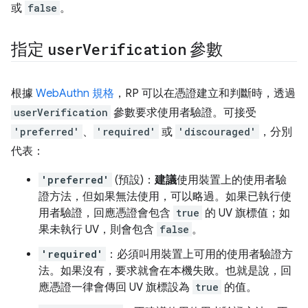
或
false
。
指定
user
Verification
參數
根據
WebAuthn 規格
，RP 可以在憑證建立和判斷時，透過
userVerification
參數要求使用者驗證。可接受
'preferred'
、
'required'
或
'discouraged'
，分別
代表：
'preferred'
(預設)：
建議
使用裝置上的使用者驗
證方法，但如果無法使用，可以略過。如果已執行使
用者驗證，回應憑證會包含
true
的 UV 旗標值；如
果未執行 UV，則會包含
false
。
'required'
：必須叫用裝置上可用的使用者驗證方
法。如果沒有，要求就會在本機失敗。也就是說，回
應憑證一律會傳回 UV 旗標設為
true
的值。