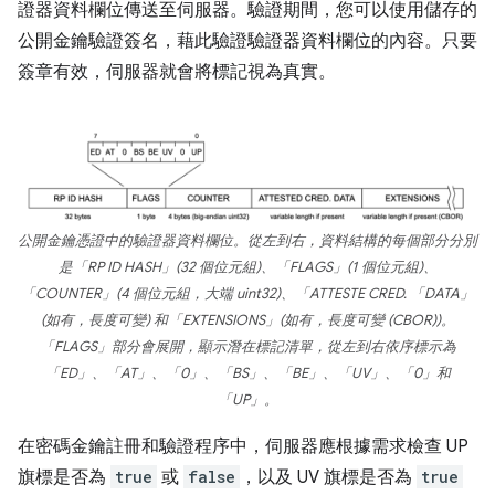
證器資料欄位傳送至伺服器。驗證期間，您可以使用儲存的
公開金鑰驗證簽名，藉此驗證驗證器資料欄位的內容。只要
簽章有效，伺服器就會將標記視為真實。
公開金鑰憑證中的驗證器資料欄位。從左到右，資料結構的每個部分分別
是「RP ID HASH」(32 個位元組)、「FLAGS」(1 個位元組)、
「COUNTER」(4 個位元組，大端 uint32)、「ATTESTE CRED. 「DATA」
(如有，長度可變) 和「EXTENSIONS」(如有，長度可變 (CBOR))。
「FLAGS」部分會展開，顯示潛在標記清單，從左到右依序標示為
「ED」、「AT」、「0」、「BS」、「BE」、「UV」、「0」和
「UP」。
在密碼金鑰註冊和驗證程序中，伺服器應根據需求檢查 UP
旗標是否為
true
或
false
，以及 UV 旗標是否為
true