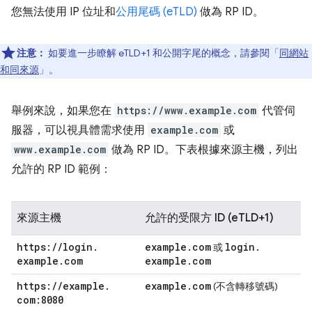
您無法使用 IP 位址和
公用尾碼 (eTLD)
做為 RP ID。
注意：
如要進一步瞭解 eTLD+1 和公開字尾的概念，請參閱「
同網站
和同來源
」。
舉例來說，如果您在
https://www.example.com
代管伺
服器，可以視具體需求使用
example.com
或
www.example.com
做為 RP ID。下表根據來源主機，列出
允許的 RP ID 範例：
來源主機
允許的受限方 ID (eTLD+1)
https:
/
/
login
.
example
.
com
login
.
或
example
.
com
example
.
com
https:
/
/
example
.
example
.
com
(不含轉移號碼)
com:8080