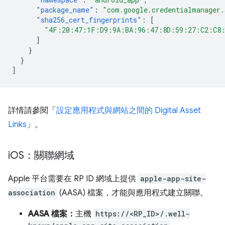
"package_name"
:
"com.google.credentialmanager
"sha256_cert_fingerprints"
:
[
"4F:20:47:1F:D9:9A:BA:96:47:8D:59:27:C2:C8
]
}
}
]
詳情請參閱「
設定應用程式與網站之間的 Digital Asset
Links
」。
i
OS：關聯網域
Apple 平台需要在 RP ID 網域上提供
apple-app-site-
association
(AASA) 檔案，才能與應用程式建立關聯。
AASA 檔案：
主機
https://<RP_ID>/.well-