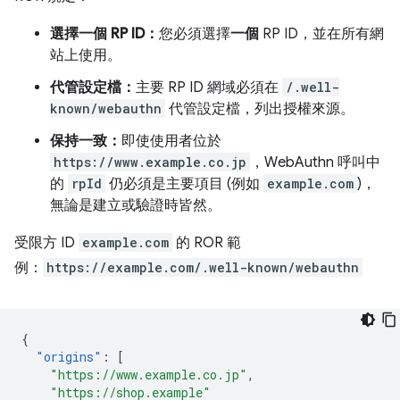
選擇一個 RP ID：
您必須選擇
一個
RP ID，並在所有網
站上使用。
代管設定檔：
主要 RP ID 網域必須在
/.well-
known/webauthn
代管設定檔，列出授權來源。
保持一致：
即使使用者位於
https://www.example.co.jp
，WebAuthn 呼叫中
的
rpId
仍必須是主要項目 (例如
example.com
)，
無論是建立或驗證時皆然。
受限方 ID
example.com
的 ROR 範
例：
https://example.com/.well-known/webauthn
{
"origins"
:
[
"https://www.example.co.jp"
,
"https://shop.example"