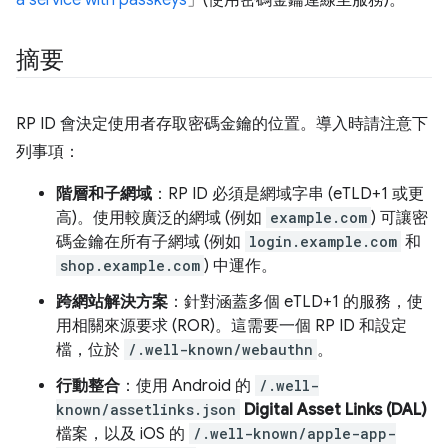
a service with passkeys
」(使用密碼金鑰連線至服務)。
摘要
RP ID 會決定使用者存取密碼金鑰的位置。導入時請注意下
列事項：
階層和子網域
：RP ID 必須是網域字串 (eTLD+1 或更
高)。使用較廣泛的網域 (例如
example.com
) 可讓密
碼金鑰在所有子網域 (例如
login.example.com
和
shop.example.com
) 中運作。
跨網站解決方案
：針對涵蓋多個 eTLD+1 的服務，使
用相關來源要求 (ROR)。這需要一個 RP ID 和設定
檔，位於
/.well-known/webauthn
。
行動整合
：使用 Android 的
/.well-
known/assetlinks.json
Digital Asset Links (DAL)
檔案，以及 iOS 的
/.well-known/apple-app-