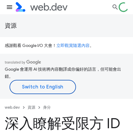
資源
感謝觀看 Google I/O 大會！
立即觀賞隨選內容
。
Google 會運用 AI 技術將內容翻譯成你偏好的語言，但可能會出
錯。
web.dev
資源
身分
深入瞭解受限方 ID