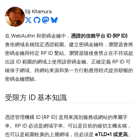
Eiji Kitamura
在 WebAuthn 和密碼金鑰中，
憑證的信賴平台 ID (RP ID)
會依網域名稱指定憑證範圍。建立密碼金鑰時，瀏覽器會將
密碼金鑰與特定 RP ID 繫結。瀏覽器隨後會禁止在不符或超
出該 ID 範圍的網域上使用該密碼金鑰。正確定義 RP ID 可
確保子網域、跨網站來源和第一方行動應用程式提供順暢的
密碼金鑰體驗。
受限方 ID 基本知識
憑證管理機構 ID (RP ID) 是用來識別服務或網站的專屬字
串。RP ID 必須是網域字串。可以是目前的確切主機名稱，
也可以是範圍較廣的上層網域，但必須是
eTLD+1 或更高
。