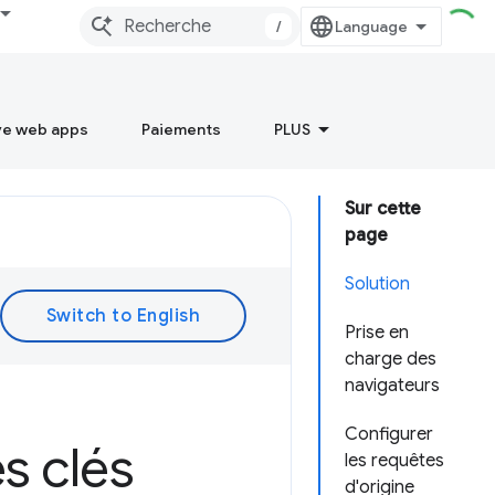
/
ve web apps
Paiements
PLUS
Sur cette
page
Solution
Prise en
charge des
navigateurs
Configurer
es clés
les requêtes
d'origine