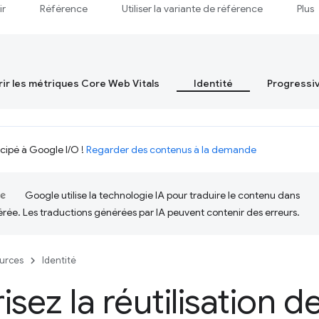
ir
Référence
Utiliser la variante de référence
Plus
ir les métriques Core Web Vitals
Identité
Progressi
icipé à Google I/O !
Regarder des contenus à la demande
Google utilise la technologie IA pour traduire le contenu dans
érée. Les traductions générées par IA peuvent contenir des erreurs.
urces
Identité
isez la réutilisation d