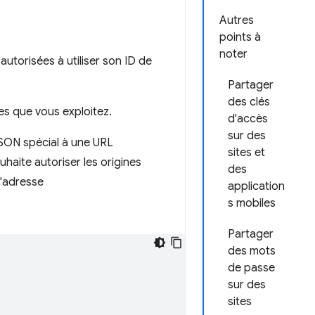
Autres
points à
noter
 autorisées à utiliser son ID de
Partager
des clés
tes que vous exploitez.
d'accès
sur des
 JSON spécial à une URL
sites et
haite autoriser les origines
des
 l'adresse
application
s mobiles
Partager
des mots
de passe
sur des
sites