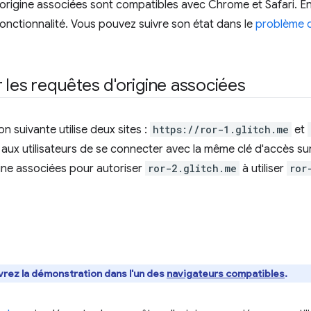
origine associées sont compatibles avec Chrome et Safari. En
fonctionnalité. Vous pouvez suivre son état dans le
problème d
 les requêtes d'origine associées
n suivante utilise deux sites :
https://ror-1.glitch.me
et
aux utilisateurs de se connecter avec la même clé d'accès sur c
ine associées pour autoriser
ror-2.glitch.me
à utiliser
ror
rez la démonstration dans l'un des
navigateurs compatibles
.