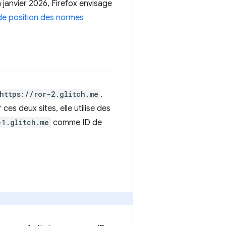
 janvier 2026, Firefox envisage
e position des normes
https://ror-2.glitch.me
.
es deux sites, elle utilise des
-1.glitch.me
comme ID de