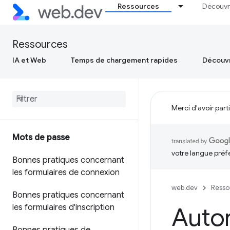
Ressources
Découvr
Ressources
IA et Web
Temps de chargement rapides
Découvr
Merci d'avoir part
Mots de passe
votre langue préf
Bonnes pratiques concernant
les formulaires de connexion
web.dev
Resso
Bonnes pratiques concernant
les formulaires d'inscription
Autor