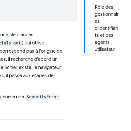
Rôle des
gestionnair
es
d'identifian
'une clé d'accès
ts et des
agents
tials.get
) qui utilise
utilisateur
correspond pas à l'origine de
ées, il recherche d'abord un
i le fichier existe, le navigateur
 cas, il passe aux étapes de
l génère une
SecurityError
.