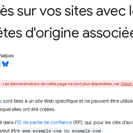
ès sur vos sites avec 
tes d'origine associé
Nalpas
: Les démonstrations de cette page ne sont plus disponibles, car
Glitch
s
sont liées à un site Web spécifique et ne peuvent être utili
equel elles ont été créées.
é dans l'
ID de partie de confiance
(RP), qui, pour les clés d'a
 peut être
www.example.com
ou
example.com
.