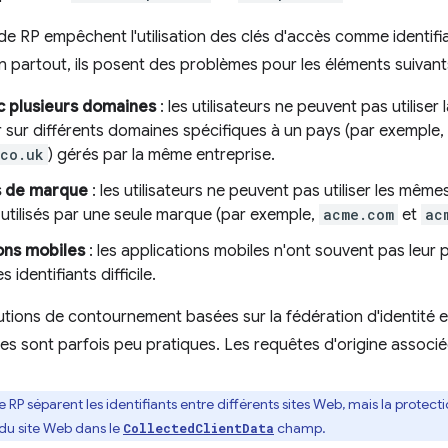
 de RP empêchent l'utilisation des clés d'accès comme identif
on partout, ils posent des problèmes pour les éléments suivant
c plusieurs domaines
: les utilisateurs ne peuvent pas utilise
 sur différents domaines spécifiques à un pays (par exemple,
.co.uk
) gérés par la même entreprise.
 de marque
: les utilisateurs ne peuvent pas utiliser les mêmes
utilisés par une seule marque (par exemple,
acme.com
et
ac
ons mobiles
: les applications mobiles n'ont souvent pas leur 
 identifiants difficile.
olutions de contournement basées sur la fédération d'identité 
lles sont parfois peu pratiques. Les requêtes d'origine associé
de RP séparent les identifiants entre différents sites Web, mais la prote
e du site Web dans le
champ.
CollectedClientData