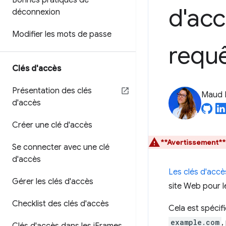
Bonnes pratiques de
d'acc
déconnexion
Modifier les mots de passe
requê
Clés d'accès
Présentation des clés
Maud 
d'accès
Créer une clé d'accès
**Avertissement**
Se connecter avec une clé
d'accès
Les clés d'accè
Gérer les clés d'accès
site Web pour l
Checklist des clés d'accès
Cela est spécifi
example.com
,