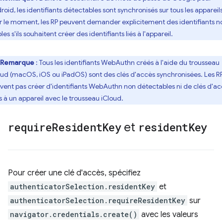
roid, les identifiants détectables sont synchronisés sur tous les appareils
r le moment, les RP peuvent demander explicitement des identifiants n
bles s'ils souhaitent créer des identifiants liés à l'appareil.
Remarque
: Tous les identifiants WebAuthn créés à l'aide du trousseau
oud (macOS, iOS ou iPadOS) sont des clés d'accès synchronisées. Les R
vent pas créer d'identifiants WebAuthn non détectables ni de clés d'a
es à un appareil avec le trousseau iCloud.
require
Resident
Key
et
resident
Key
Pour créer une clé d'accès, spécifiez
authenticatorSelection.residentKey
et
authenticatorSelection.requireResidentKey
sur
navigator.credentials.create()
avec les valeurs