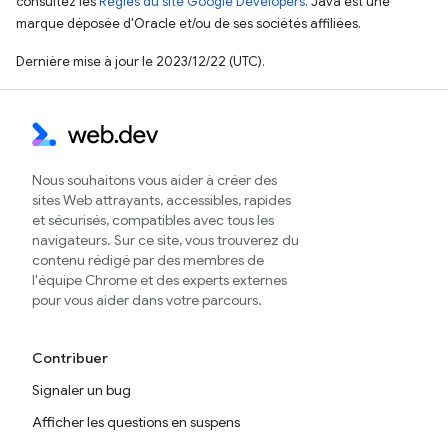
consultez les
Règles du site Google Developers
. Java est une
marque déposée d'Oracle et/ou de ses sociétés affiliées.
Dernière mise à jour le 2023/12/22 (UTC).
Nous souhaitons vous aider à créer des
sites Web attrayants, accessibles, rapides
et sécurisés, compatibles avec tous les
navigateurs. Sur ce site, vous trouverez du
contenu rédigé par des membres de
l'équipe Chrome et des experts externes
pour vous aider dans votre parcours.
Contribuer
Signaler un bug
Afficher les questions en suspens