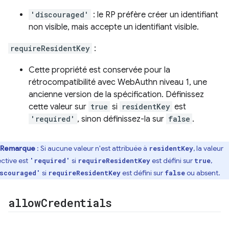
'discouraged'
: le RP préfère créer un identifiant
non visible, mais accepte un identifiant visible.
requireResidentKey
:
Cette propriété est conservée pour la
rétrocompatibilité avec WebAuthn niveau 1, une
ancienne version de la spécification. Définissez
cette valeur sur
true
si
residentKey
est
'required'
, sinon définissez-la sur
false
.
Remarque
: Si aucune valeur n'est attribuée à
, la valeur
residentKey
ective est
si
est défini sur
,
'required'
requireResidentKey
true
si
est défini sur
ou absent.
scouraged'
requireResidentKey
false
allow
Credentials