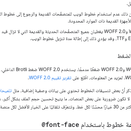
من ذلك عدم استخدام خطوط الويب للمتصفّحات القديمة والرجوع إلى خطوط النظا
للأجهزة القديمة ذات الموارد المحدودة.
بما أنّ WOFF وWOFF 2.0 يغطيان جميع المتصفّحات الحديثة والقديمة التي لا تز
لضغط
يتضمّن كل من WOFF و 2.0
تقرير تقييم WOFF 2.0
.
بالذكر أنّ بعض تنسيقات الخطوط تحتوي على بيانات وصفية إضافية، مثل
تلميحا
 لا تكون ضرورية على بعض المنصات، ما يتيح تحسين حجم الملف بشكل أكبر. 
نًا لكل خط، وتتعرّف تلقائيًا على الخيار الأفضل لكل منصة ومتصفّح وتقدّمه.
ة خطوط باستخدام
@font-face