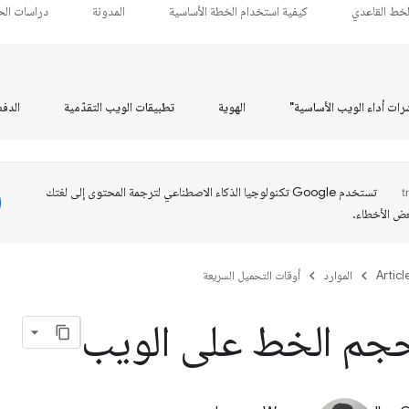
لخط القاعدي
كيفية استخدام الخطة الأساسية
المدونة
دراسات الحا
رات أداء الويب الأساسية"
الهوية
تطبيقات الويب التقدّمية
الدف
تستخدم Google تكنولوجيا الذكاء الاصطناعي لترجمة المحتوى إلى لغتك
عض الأخطاء.
Articl
الموارد
أوقات التحميل السريعة
حجم الخط على الويب