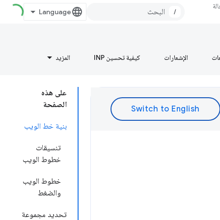
لة
/
عات
الإشعارات
كيفية تحسين INP
المزيد
على هذه
الصفحة
بنية خط الويب
تنسيقات
خطوط الويب
خطوط الويب
والضغط
تحديد مجموعة