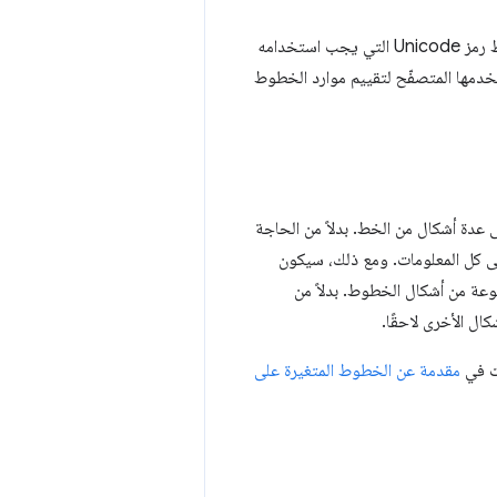
في CSS تحديد موقع مصدر خط معيّن وخصائص تصميمه ونقاط رمز Unicode التي يجب استخدامه
مها المتصفّح لتقييم موارد الخطوط
عدة أشكال من الخط. بدلاً من الحاجة
لى كل المعلومات. ومع ذلك، سيكون
ة من أشكال الخطوط. بدلاً من
ل الأخرى لاحقًا.
ات في
مقدمة عن الخطوط المتغيرة على