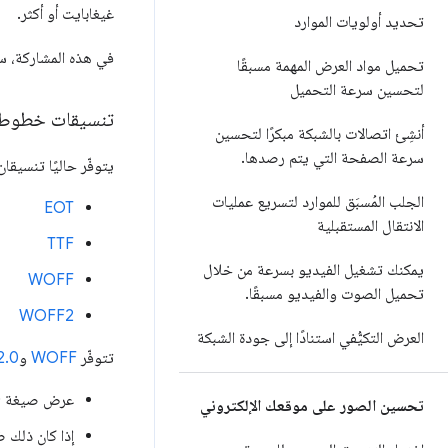
غيغابايت أو أكثر.
تحديد أولويات الموارد
في هذه المشاركة، س
تحميل مواد العرض المهمة مسبقًا
لتحسين سرعة التحميل
تنسيقات خطوط 
أنشِئ اتصالات بالشبكة مبكرًا لتحسين
سرعة الصفحة التي يتم رصدها
.
يتوفّر حاليًا تنسيق
الجلب المُسبَق للموارد لتسريع عمليات
EOT
الانتقال المستقبلية
TTF
يمكنك تشغيل الفيديو بسرعة من خلال
WOFF
تحميل الصوت والفيديو مسبقًا
.
WOFF2
العرض التكيُّفي استنادًا إلى جودة الشبكة
تتوفّر
WOFF
و
2.0
عرض صيغة WOFF 2.0 في المتصفّحات الحديثة
تحسين الصور على موقعك الإلكتروني