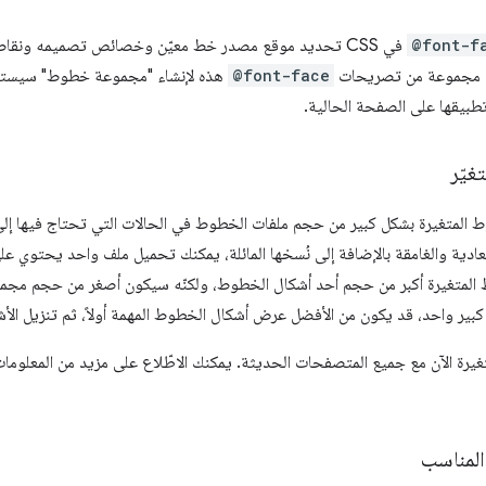
@font-f
م مجموعة من تصريحات
@font-face
هذه لإنشاء "مجموعة خطوط" سيستخد
طبيقها على الصفحة الحالية.
يّر
ط المتغيرة بشكل كبير من حجم ملفات الخطوط في الحالات التي تحتاج فيها إلى 
لعادية والغامقة بالإضافة إلى نُسخها المائلة، يمكنك تحميل ملف واحد يحتوي ع
لمتغيرة أكبر من حجم أحد أشكال الخطوط، ولكنّه سيكون أصغر من حجم مجموع
ير واحد، قد يكون من الأفضل عرض أشكال الخطوط المهمة أولاً، ثم تنزيل الأشكا
يرة الآن مع جميع المتصفحات الحديثة. يمكنك الاطّلاع على مزيد من المعلوم
المناسب