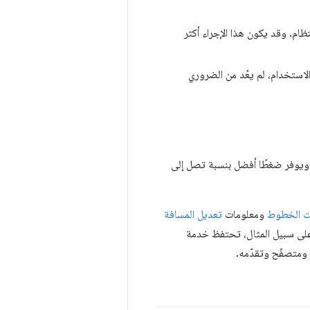
م. وقد يكون هذا الإجراء أكثر
ال قيد الاستخدام، لم يعُد من الضروري
WOFF ضغطًا مدمجًا. يستخدم WOFF 2.0 ضغط Brotli الداخلي، ويوفر ضغطًا أفضل بنسبة تصل إلى
ت الخطوط
ومعلومات
تعديل المسافة
على سبيل المثال، تحتفظ خدمة