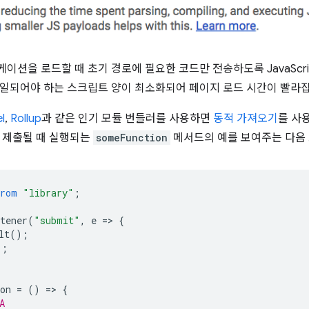
이션을 로드할 때 초기 경로에 필요한 코드만 전송하도록 JavaScri
일되어야 하는 스크립트 양이 최소화되어 페이지 로드 시간이 빨라집
l
,
Rollup
과 같은 인기 모듈 번들러를 사용하면
동적 가져오기
를 사
 제출될 때 실행되는
someFunction
메서드의 예를 보여주는 다음
from
"library"
;
tener
(
"submit"
,
e
=
>
{
lt
();
);
on
=
()
=
>
{
A