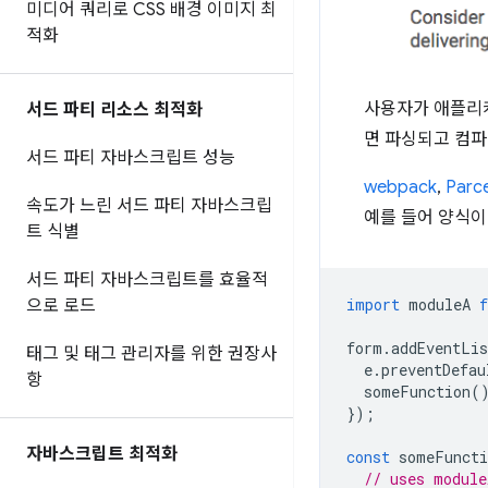
미디어 쿼리로 CSS 배경 이미지 최
적화
사용자가 애플리케
서드 파티 리소스 최적화
면 파싱되고 컴파
서드 파티 자바스크립트 성능
webpack
,
Parce
속도가 느린 서드 파티 자바스크립
예를 들어 양식이
트 식별
서드 파티 자바스크립트를 효율적
import
moduleA
으로 로드
form
.
addEventLis
태그 및 태그 관리자를 위한 권장사
e
.
preventDefau
항
someFunction
(
});
자바스크립트 최적화
const
someFuncti
// uses module