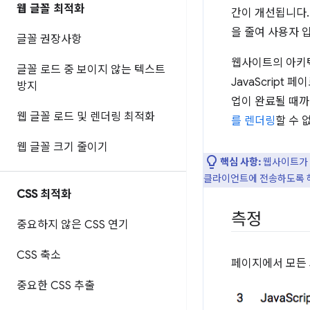
웹 글꼴 최적화
간이 개선됩니다. 
을 줄여 사용자 
글꼴 권장사항
웹사이트의 아키텍
글꼴 로드 중 보이지 않는 텍스트
JavaScript
방지
업이 완료될 때까
웹 글꼴 로드 및 렌더링 최적화
를 렌더링
할 수 
웹 글꼴 크기 줄이기
핵심 사항:
웹사이트가 
클라이언트에 전송하도록 해
CSS 최적화
측정
중요하지 않은 CSS 연기
CSS 축소
페이지에서 모든 J
중요한 CSS 추출