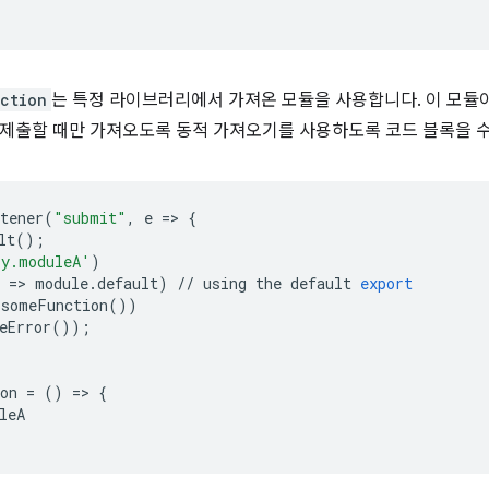
ction
는 특정 라이브러리에서 가져온 모듈을 사용합니다. 이 모듈
제출할 때만 가져오도록 동적 가져오기를 사용하도록 코드 블록을 수
tener
(
"submit"
,
e
=
>
{
lt
();
ry.moduleA'
)
=
>
module
.
default
)
//
using
the
default
export
someFunction
())
eError
());
on
=
()
=
>
{
leA