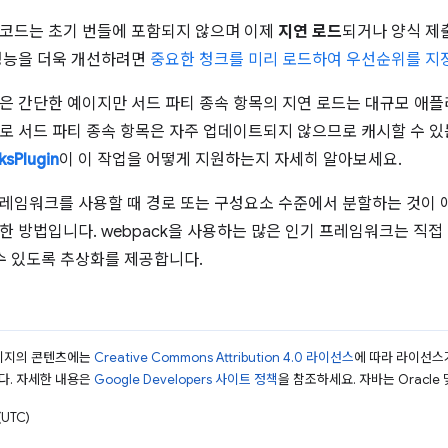
코드는 초기 번들에 포함되지 않으며 이제
지연 로드
되거나 양식 제
성능을 더욱 개선하려면
중요한 청크를 미리 로드하여 우선순위를 지
은 간단한 예이지만 서드 파티 종속 항목의 지연 로드는 대규모 애
로 서드 파티 종속 항목은 자주 업데이트되지 않으므로 캐시할 수 
ksPlugin
이 이 작업을 어떻게 지원하는지 자세히 알아보세요.
레임워크를 사용할 때 경로 또는 구성요소 수준에서 분할하는 것이
한 방법입니다. webpack을 사용하는 많은 인기 프레임워크는 직접
 수 있도록 추상화를 제공합니다.
페이지의 콘텐츠에는
Creative Commons Attribution 4.0 라이선스
에 따라 라이선스
다. 자세한 내용은
Google Developers 사이트 정책
을 참조하세요. 자바는 Oracle
UTC)