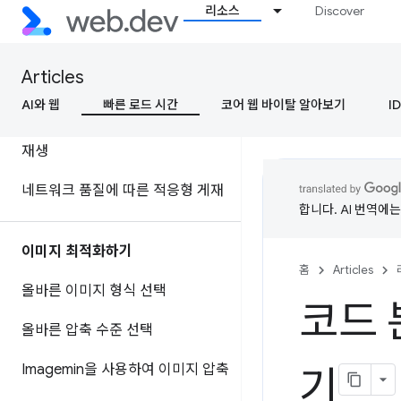
조기에 네트워크 연결을 설정하여
리소스
Discover
체감되는 페이지 속도 개선
향후 탐색 속도를 높이기 위해 리소
Articles
스 미리 가져오기
AI와 웹
빠른 로드 시간
코어 웹 바이탈 알아보기
ID
오디오 및 동영상 미리 로드로 빠른
재생
네트워크 품질에 따른 적응형 게재
합니다. AI 번역에
이미지 최적화하기
홈
Articles
올바른 이미지 형식 선택
코드 
올바른 압축 수준 선택
Imagemin을 사용하여 이미지 압축
기