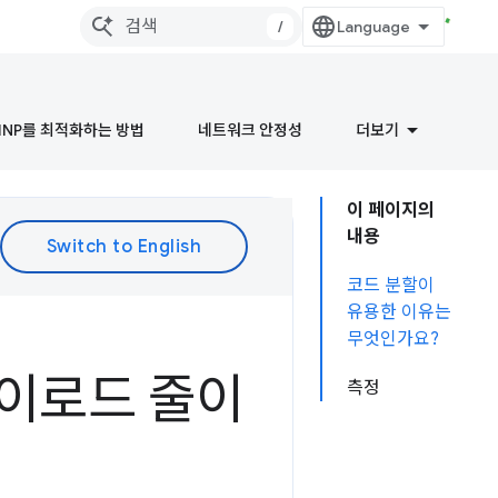
/
INP를 최적화하는 방법
네트워크 안정성
더보기
이 페이지의
내용
코드 분할이
유용한 이유는
무엇인가요?
이로드 줄이
측정