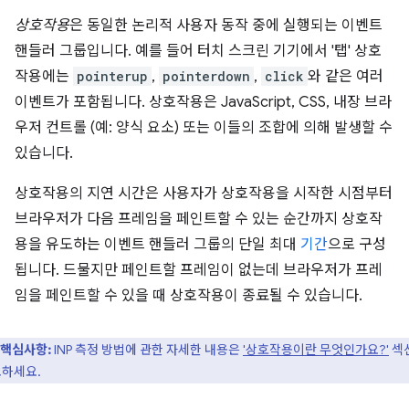
상호작용
은 동일한 논리적 사용자 동작 중에 실행되는 이벤트
핸들러 그룹입니다. 예를 들어 터치 스크린 기기에서 '탭' 상호
작용에는
pointerup
,
pointerdown
,
click
와 같은 여러
이벤트가 포함됩니다. 상호작용은 JavaScript, CSS, 내장 브라
우저 컨트롤 (예: 양식 요소) 또는 이들의 조합에 의해 발생할 수
있습니다.
상호작용의 지연 시간은 사용자가 상호작용을 시작한 시점부터
브라우저가 다음 프레임을 페인트할 수 있는 순간까지 상호작
용을 유도하는 이벤트 핸들러 그룹의 단일 최대
기간
으로 구성
됩니다. 드물지만 페인트할 프레임이 없는데 브라우저가 프레
임을 페인트할 수 있을 때 상호작용이 종료될 수 있습니다.
핵심사항:
INP 측정 방법에 관한 자세한 내용은
'상호작용이란 무엇인가요?'
섹
하세요.