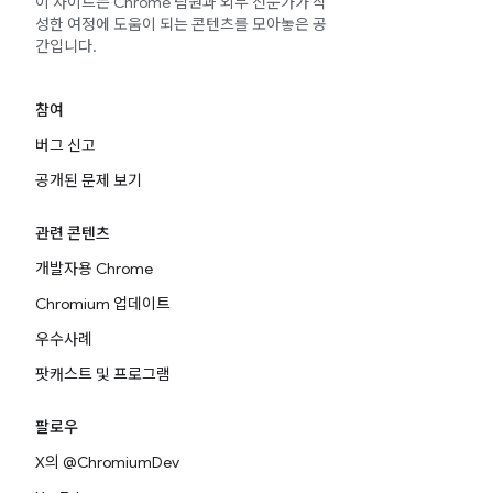
이 사이트는 Chrome 팀원과 외부 전문가가 작
성한 여정에 도움이 되는 콘텐츠를 모아놓은 공
간입니다.
참여
버그 신고
공개된 문제 보기
관련 콘텐츠
개발자용 Chrome
Chromium 업데이트
우수사례
팟캐스트 및 프로그램
팔로우
X의 @ChromiumDev