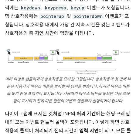
력에는
keydown
,
keypress
,
keyup
이벤트가 포함됩니다.
탭 상호작용에는
pointerup
및
pointerdown
이벤트가 포
함됩니다. 상호작용 내에서 가장 긴 지속 시간을 갖는 이벤트가
상호작용의 총 지연 시간에 영향을 미칩니다.
여러 이벤트 핸들러와의 상호작용을 묘사한 그림입니다. 상호작용의 첫 번째 부
분은 사용자가 마우스 버튼을 클릭할 때 입력을 받습니다. 하지만 마우스 버튼
을 놓기 전에 프레임이 표시됩니다. 사용자가 마우스 버튼을 놓으면 다음 프레
임이 표시되기 전에 다른 일련의 이벤트 핸들러가 실행되어야 합니다.
다이어그램에 표시된 것처럼 INP의
처리 기간
에는 해당 프레임
내의 모든 이벤트 핸들러 콜백이 포함됩니다. 이렇게 하면 상호
작용의 콜백이 처리되기 전의 시간이
입력 지연
이 되고, 모든 콜