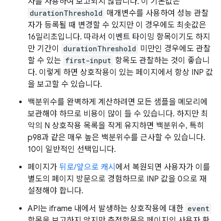
자를 사용하여 보고되지 않습니다. 이 기본값은
durationThreshold
매개변수를 사용하여 성능 관찰
자가 등록될 때 변경할 수 있지만 이 경우에도 최솟값은
16밀리초입니다. 따라서 이벤트 타이밍 항목이기도 하지
만 기간이
durationThreshold
미만인 경우에도 관찰
할 수 있는
first-input
항목도 관찰하는 것이 좋습니
다. 이렇게 하면 상호작용이 있는 페이지에서 항상 INP 값
을 보고할 수 있습니다.
백분위수를 완벽하게 계산하려면 모든 샘플을 메모리에
보관해야 하므로 비용이 많이 들 수 있습니다. 하지만 최
악의 N 상호작용 목록을 작게 유지하면 백분위수, 특히
p98과 같은 매우 높은 백분위수를 근사할 수 있습니다.
10이 일반적인 선택입니다.
페이지가
뒤로/앞으로 캐시
에서 복원되면 사용자가 이를
별도의 페이지 방문으로 경험하므로 INP 값을 0으로 재
설정해야 합니다.
API는 iframe 내에서 발생하는 상호작용에 대한
event
항목을 보고하지 않지만 측정항목은 페이지의 사용자 환