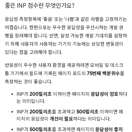
좋은 INP 점수란 무엇인가요?
응답성 측정항목에 '좋음' 또는 '나쁨'과 같은 라벨을 고정하기는
어렵습니다. 한편으로는 우수한 응답성을 우선시하는 개발 관
행을 장려해야 합니다. 반면, 달성 가능한 개발 기대치를 설정하
기 위해 사용자가 사용하는 기기의 기능에는 상당한 변동성이
있다는 점을 고려해야 합니다.
반응성이 우수한 사용자 환경을 제공하려면 모바일 및 데스크
톱 기기에서 필드에 기록된 페이지 로드의
75번째 백분위수
를
측정하는 것이 좋습니다.
INP가
200밀리초
이하이면 페이지의
응답성이 양호
하다
는 의미입니다.
INP가
200밀리초
를 초과하고
500밀리초
이하이면 페
이지의 응답성이
개선이 필요
하다는 의미입니다.
INP가
500밀리초
를 초과하면 페이지의
응답성이 좋지