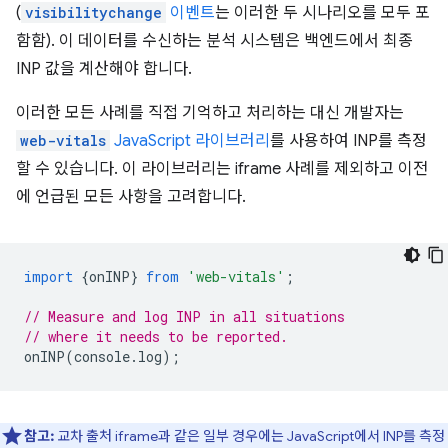
(
visibilitychange
이벤트
는 이러한 두 시나리오를 모두 포
함함). 이 데이터를 수신하는 분석 시스템은 백엔드에서 최종
INP 값을 계산해야 합니다.
이러한 모든 사례를 직접 기억하고 처리하는 대신 개발자는
web-vitals
JavaScript 라이브러리
를 사용하여 INP를 측정
할 수 있습니다. 이 라이브러리는 iframe 사례를 제외하고 이전
에 언급된 모든 사항을 고려합니다.
import
{
onINP
}
from
'web-vitals'
;
// Measure and log INP in all situations
// where it needs to be reported.
onINP
(
console
.
log
);
참고:
교차 출처 iframe과 같은 일부 경우에는 JavaScript에서 INP를 측정