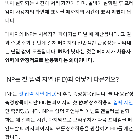
백이 실행되는 시간이
처리 기간
이 되며, 콜백이 실행된 후 프레
임이 사용자의 화면에 표시될 때까지의 시간이
표시 지연
이 됩
니다.
페이지의 INP는 사용자가 페이지를 떠날 때 계산됩니다. 그 결
과 수명 주기 전반에 걸쳐 페이지의 전반적인 반응성을 나타내
는 단일 값이 도출됩니다.
INP가 낮다는 것은 페이지가 사용자
입력에 안정적으로 반응했다는 의미입니다.
INP는 첫 입력 지연 (FID)과 어떻게 다른가요?
INP는
첫 입력 지연 (FID)
의 후속 측정항목입니다. 둘 다 응답성
측정항목이지만 FID는 페이지의
첫 번째
상호작용의
입력 지연
만 측정했습니다. INP는 입력 지연부터 이벤트 핸들러를 실행
하는 데 걸리는 시간, 마지막으로 브라우저가 다음 프레임을 페
인트할 때까지 페이지의
모든
상호작용을 관찰하여 FID를 개선
합니다.