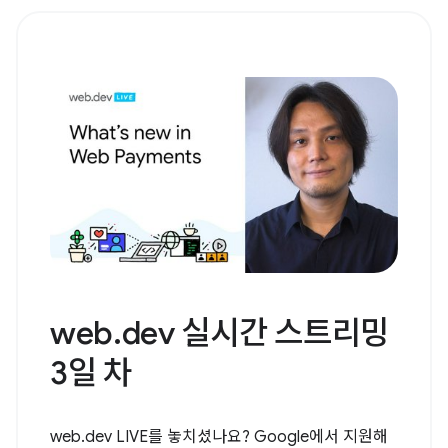
web.dev 실시간 스트리밍
3일 차
web.dev LIVE를 놓치셨나요? Google에서 지원해