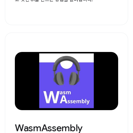
WasmAssembly