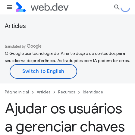
Articles
O Google usa tecnologia de IA na tradução de conteúdos para
seu idioma de preferência. As traduções com IA podem ter erros.
Página inicial
Articles
Recursos
Identidade
Ajudar os usuários
a gerenciar chaves