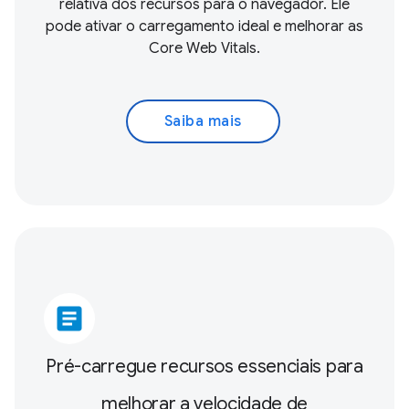
relativa dos recursos para o navegador. Ele
pode ativar o carregamento ideal e melhorar as
Core Web Vitals
.
Saiba mais
article
Pré-carregue recursos essenciais para
melhorar a velocidade de