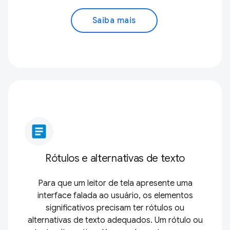
Saiba mais
article
Rótulos e alternativas de texto
Para que um leitor de tela apresente uma
interface falada ao usuário, os elementos
significativos precisam ter rótulos ou
alternativas de texto adequados. Um rótulo ou