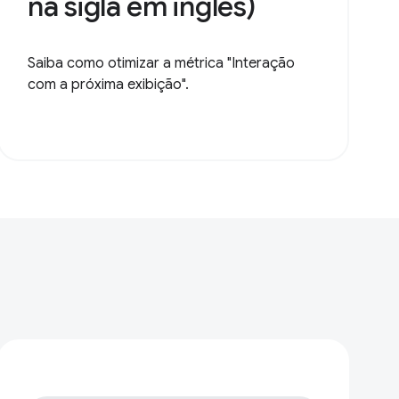
na sigla em inglês)
Saiba como otimizar a métrica "Interação
com a próxima exibição".