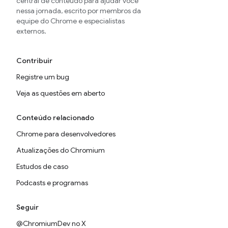
central de conteúdo para ajudar você
nessa jornada, escrito por membros da
equipe do Chrome e especialistas
externos.
Contribuir
Registre um bug
Veja as questões em aberto
Conteúdo relacionado
Chrome para desenvolvedores
Atualizações do Chromium
Estudos de caso
Podcasts e programas
Seguir
@ChromiumDev no X