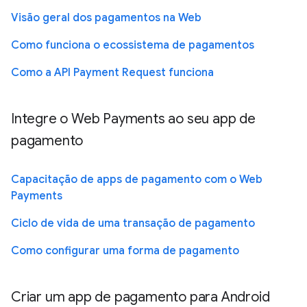
Visão geral dos pagamentos na Web
Como funciona o ecossistema de pagamentos
Como a API Payment Request funciona
Integre o Web Payments ao seu app de
pagamento
Capacitação de apps de pagamento com o Web
Payments
Ciclo de vida de uma transação de pagamento
Como configurar uma forma de pagamento
Criar um app de pagamento para Android