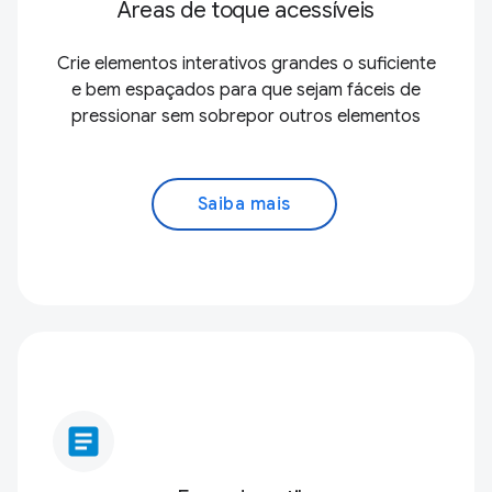
Áreas de toque acessíveis
Crie elementos interativos grandes o suficiente
e bem espaçados para que sejam fáceis de
pressionar sem sobrepor outros elementos
Saiba mais
article