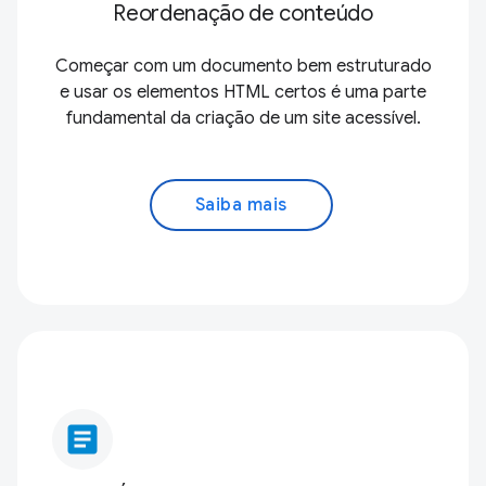
Reordenação de conteúdo
Começar com um documento bem estruturado
e usar os elementos HTML certos é uma parte
fundamental da criação de um site acessível.
Saiba mais
article