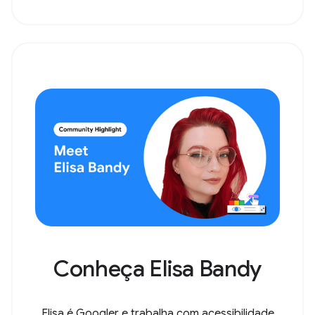
Conheça Elisa Bandy
Elisa é Googler e trabalha com acessibilidade