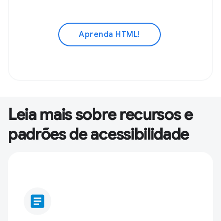
Aprenda HTML!
Leia mais sobre recursos e
padrões de acessibilidade
article