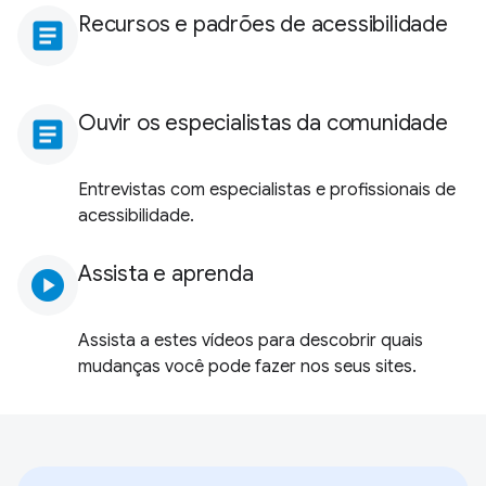
Recursos e padrões de acessibilidade
article
Ouvir os especialistas da comunidade
article
Entrevistas com especialistas e profissionais de
acessibilidade.
Assista e aprenda
play_circle
Assista a estes vídeos para descobrir quais
mudanças você pode fazer nos seus sites.