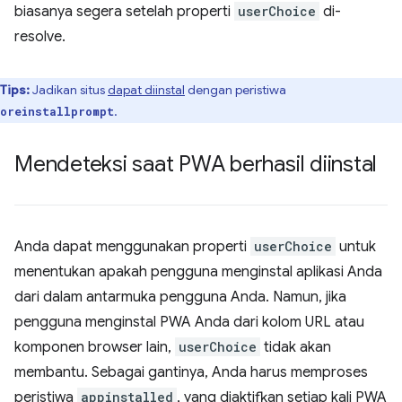
biasanya segera setelah properti
userChoice
di-
resolve.
Tips:
Jadikan situs
dapat diinstal
dengan peristiwa
.
oreinstallprompt
Mendeteksi saat PWA berhasil diinstal
Anda dapat menggunakan properti
userChoice
untuk
menentukan apakah pengguna menginstal aplikasi Anda
dari dalam antarmuka pengguna Anda. Namun, jika
pengguna menginstal PWA Anda dari kolom URL atau
komponen browser lain,
userChoice
tidak akan
membantu. Sebagai gantinya, Anda harus memproses
peristiwa
appinstalled
, yang diaktifkan setiap kali PWA