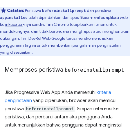
Catatan:
Peristiwa
dan peristiwa
beforeinstallprompt
telah dipindahkan dari spesifikasi manifes aplikasi web
appinstalled
ke
inkubator
-nya sendiri. Tim Chrome tetap berkomitmen untuk
mendukungnya, dan tidak berencana menghapus atau menghentikan
dukungan. Tim DevRel Web Google terus merekomendasikan
penggunaan tag ini untuk memberikan pengalaman penginstalan
yang disesuaikan.
Memproses peristiwa
beforeinstallprompt
Jika Progressive Web App Anda memenuhi
kriteria
penginstalan
yang diperlukan, browser akan memicu
peristiwa
beforeinstallprompt
. Simpan referensi ke
peristiwa, dan perbarui antarmuka pengguna Anda
untuk menunjukkan bahwa pengguna dapat menginstal