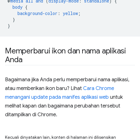
@
media
all
and
(
display-mode
:
standalone
)
{
body
{
background-color
:
yellow
;
}
}
Memperbarui ikon dan nama aplikasi
Anda
Bagaimana jika Anda perlu memperbarui nama aplikasi,
atau memberikan ikon baru? Lihat
Cara Chrome
menangani update pada manifes aplikasi web
untuk
melihat kapan dan bagaimana perubahan tersebut
ditampilkan di Chrome.
Kecuali dinyatakan lain, konten di halaman ini dilisensikan