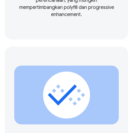
perencanaan, yang mungkin
mempertimbangkan polyfill dan progressive
enhancement.