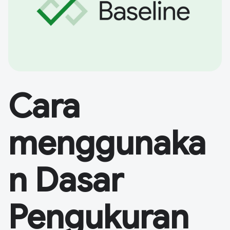
Cara
menggunaka
n Dasar
Pengukuran