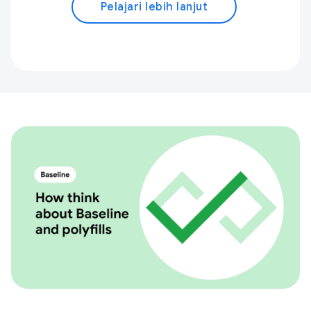
Pelajari lebih lanjut