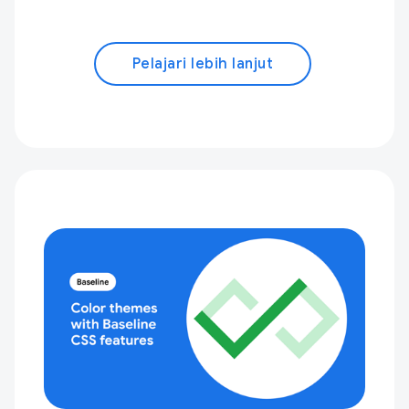
Pelajari lebih lanjut