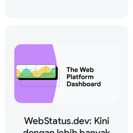
WebStatus.dev: Kini
dengan lebih banyak