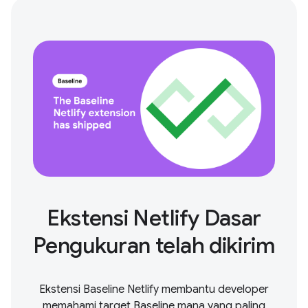
Ekstensi Netlify Dasar
Pengukuran telah dikirim
Ekstensi Baseline Netlify membantu developer
memahami target Baseline mana yang paling