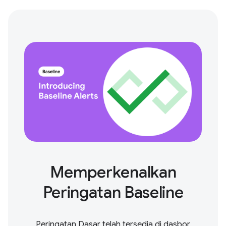
Memperkenalkan
Peringatan Baseline
Peringatan Dasar telah tersedia di dasbor