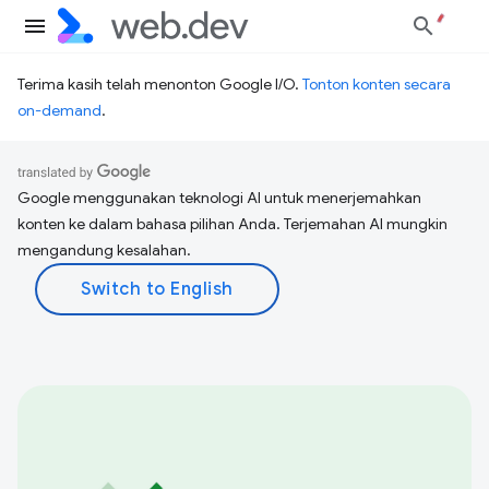
Terima kasih telah menonton Google I/O.
Tonton konten secara
on-demand
.
Google menggunakan teknologi AI untuk menerjemahkan
konten ke dalam bahasa pilihan Anda. Terjemahan AI mungkin
mengandung kesalahan.