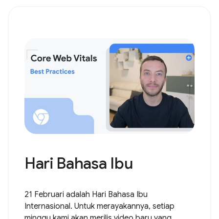
Hari Bahasa Ibu
21 Februari adalah Hari Bahasa Ibu
Internasional. Untuk merayakannya, setiap
minggu kami akan merilis video baru yang