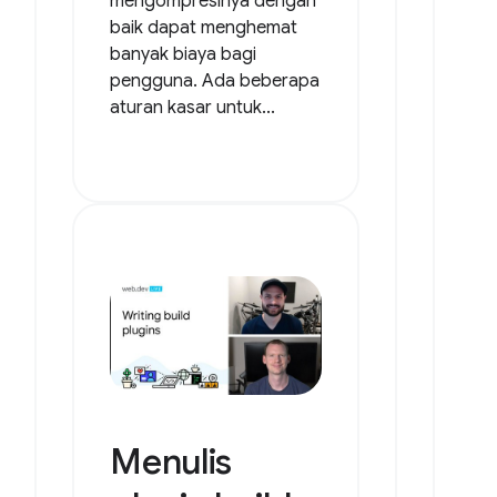
mengompresinya dengan
baik dapat menghemat
banyak biaya bagi
pengguna. Ada beberapa
aturan kasar untuk...
Menulis