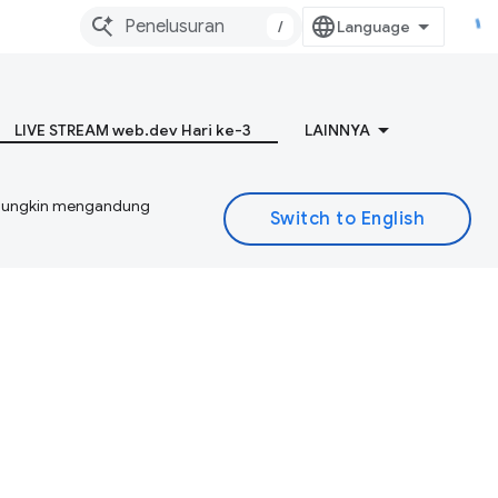
/
LIVE STREAM web.dev Hari ke-3
LAINNYA
I mungkin mengandung