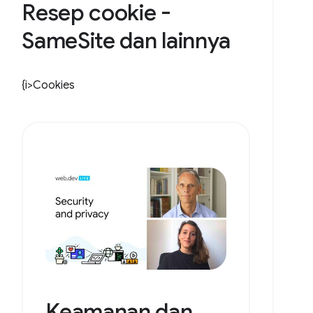
Resep cookie -
SameSite dan lainnya
{i>Cookies
Keamanan dan