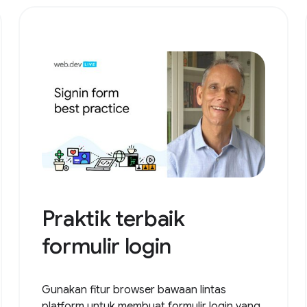
Praktik terbaik
formulir login
Gunakan fitur browser bawaan lintas
platform untuk membuat formulir login yang