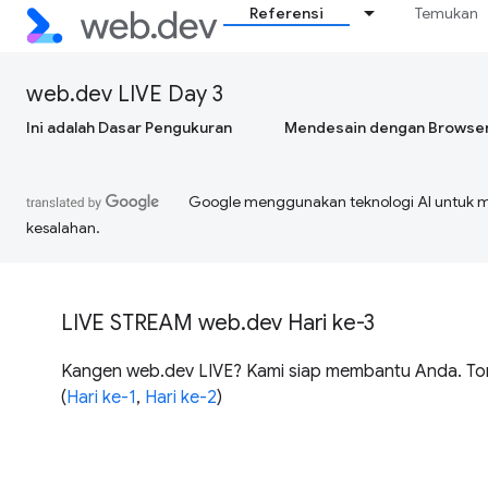
Referensi
Temukan
web.dev LIVE Day 3
Ini adalah Dasar Pengukuran
Mendesain dengan Browse
Google menggunakan teknologi AI untuk 
kesalahan.
LIVE STREAM web.dev Hari ke-3
Kangen web.dev LIVE? Kami siap membantu Anda. Tont
(
Hari ke-1
,
Hari ke-2
)