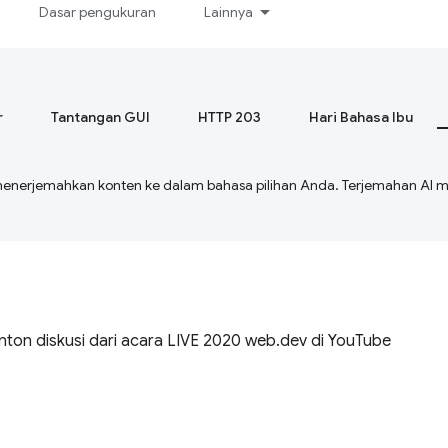
Dasar pengukuran
Lainnya
r
Tantangan GUI
HTTP 203
Hari Bahasa Ibu
menerjemahkan konten ke dalam bahasa pilihan Anda. Terjemahan A
on diskusi dari acara LIVE 2020 web.dev di YouTube