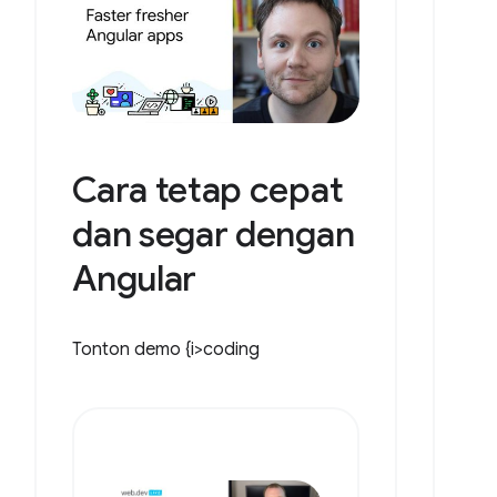
Cara tetap cepat
dan segar dengan
Angular
Tonton demo {i>coding