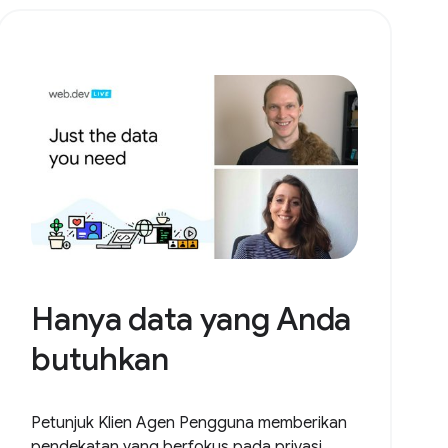
Hanya data yang Anda
butuhkan
Petunjuk Klien Agen Pengguna memberikan
pendekatan yang berfokus pada privasi