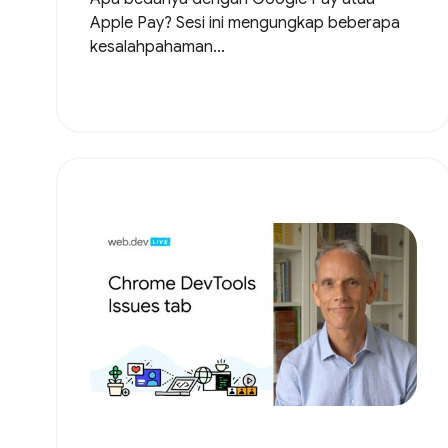
Apple Pay? Sesi ini mengungkap beberapa
kesalahpahaman...