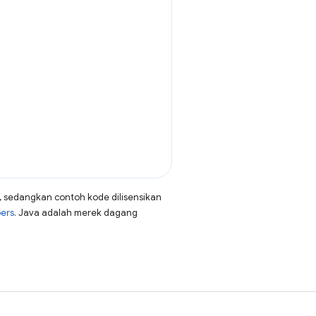
, sedangkan contoh kode dilisensikan
pers
. Java adalah merek dagang