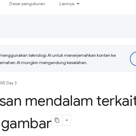
Dasar pengukuran
Lainnya
menggunakan teknologi AI untuk menerjemahkan konten ke
erjemahan AI mungkin mengandung kesalahan.
IVE Day 3
an mendalam terkai
 gambar