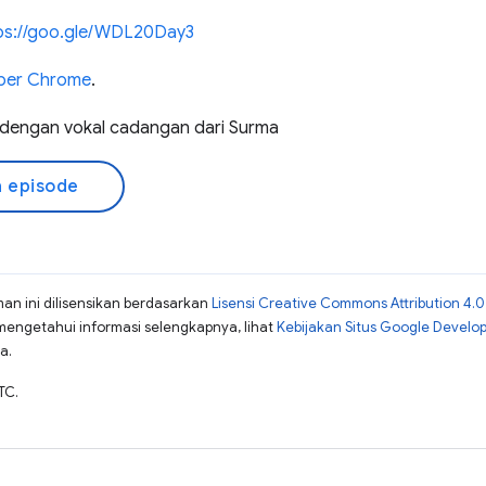
ps://goo.gle/WDL20Day3
oper Chrome
.
 dengan vokal cadangan dari Surma
 episode
man ini dilisensikan berdasarkan
Lisensi Creative Commons Attribution 4.0
mengetahui informasi selengkapnya, lihat
Kebijakan Situs Google Develo
a.
TC.