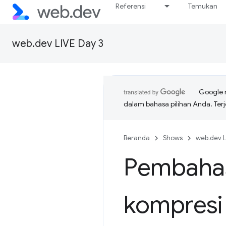
Referensi
Temukan
web.dev LIVE Day 3
Google 
dalam bahasa pilihan Anda. T
Beranda
Shows
web.dev L
Pembahas
kompresi