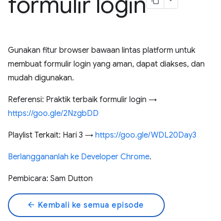
formulir login
Gunakan fitur browser bawaan lintas platform untuk
membuat formulir login yang aman, dapat diakses, dan
mudah digunakan.
Referensi: Praktik terbaik formulir login →
https://goo.gle/2NzgbDD
Playlist Terkait: Hari 3 →
https://goo.gle/WDL20Day3
Berlanggananlah ke Developer Chrome
.
Pembicara: Sam Dutton
arrow_back
Kembali ke semua episode