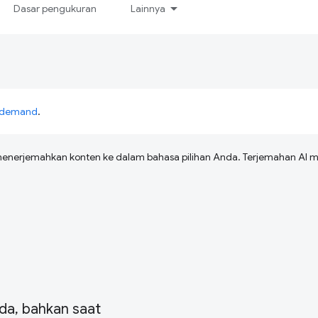
Dasar pengukuran
Lainnya
n-demand
.
menerjemahkan konten ke dalam bahasa pilihan Anda. Terjemahan A
da, bahkan saat