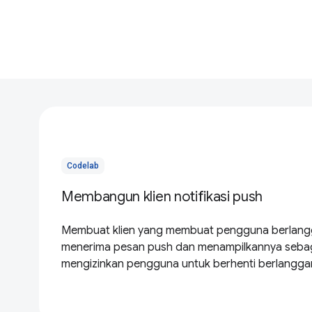
Codelab
Membangun klien notifikasi push
Membuat klien yang membuat pengguna berlangga
menerima pesan push dan menampilkannya sebagai
mengizinkan pengguna untuk berhenti berlanggan