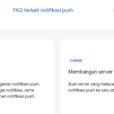
FAQ terkait notifikasi push
Codelab
Membangun server n
nan notifikasi push,
Buat server yang melaca
 notifikasi, serta
notifikasi push ke satu 
an notifikasi push.