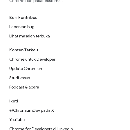
Chrome dan pakar eksternal.
Beri kontribusi
Laporkan bug
Lihat masalah terbuka
Konten Terkait
Chrome untuk Developer
Update Chromium
Studi kasus
Podcast & acara
Ikuti
@ChromiumDev pada X
YouTube
Chrome for Developers di LinkedIn