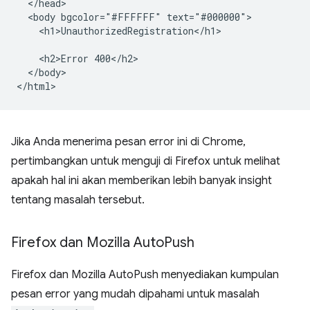
  </head>

  <body bgcolor="#FFFFFF" text="#000000">

    <h1>UnauthorizedRegistration</h1>

    <h2>Error 400</h2>

  </body>

Jika Anda menerima pesan error ini di Chrome,
pertimbangkan untuk menguji di Firefox untuk melihat
apakah hal ini akan memberikan lebih banyak insight
tentang masalah tersebut.
Firefox dan Mozilla Auto
Push
Firefox dan Mozilla AutoPush menyediakan kumpulan
pesan error yang mudah dipahami untuk masalah