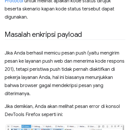
Protocol
untuk melihat apakah kode status dirujuk
beserta skenario kapan kode status tersebut dapat
digunakan.
Masalah enkripsi payload
Jika Anda berhasil memicu pesan push (yaitu mengirim
pesan ke layanan push web dan menerima kode respons
201), tetapi peristiwa push tidak pernah diaktifkan di
pekerja layanan Anda, hal ini biasanya menunjukkan
bahwa browser gagal mendekripsi pesan yang
diterimanya.
Jika demikian, Anda akan melihat pesan error di konsol
DevTools Firefox seperti ini: