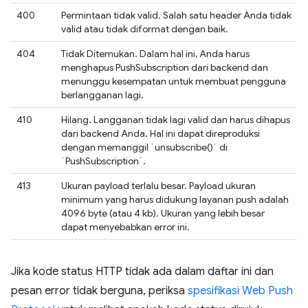
400
Permintaan tidak valid. Salah satu header Anda tidak
valid atau tidak diformat dengan baik.
404
Tidak Ditemukan. Dalam hal ini, Anda harus
menghapus PushSubscription dari backend dan
menunggu kesempatan untuk membuat pengguna
berlangganan lagi.
410
Hilang. Langganan tidak lagi valid dan harus dihapus
dari backend Anda. Hal ini dapat direproduksi
dengan memanggil `unsubscribe()` di
`PushSubscription`.
413
Ukuran payload terlalu besar. Payload ukuran
minimum yang harus didukung layanan push adalah
4096 byte (atau 4 kb). Ukuran yang lebih besar
dapat menyebabkan error ini.
Jika kode status HTTP tidak ada dalam daftar ini dan
pesan error tidak berguna, periksa
spesifikasi Web Push