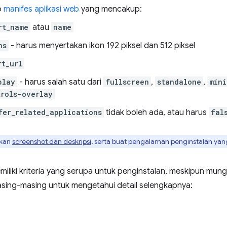
p
manifes aplikasi web
yang mencakup:
rt_name
atau
name
ns
- harus menyertakan ikon 192 piksel dan 512 piksel
rt_url
play
- harus salah satu dari
fullscreen
,
standalone
,
mini
trols-overlay
fer_related_applications
tidak boleh ada, atau harus
fal
ikan
screenshot dan deskripsi
, serta buat pengalaman penginstalan yang
miliki kriteria yang serupa untuk penginstalan, meskipun mung
asing-masing untuk mengetahui detail selengkapnya: