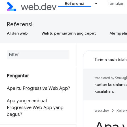
Referensi
Temukan
Referensi
AI dan web
Waktu pemuatan yang cepat
Mempelaj
Terima kasih tela
Pengantar
konten ke dalam 
Apa itu Progressive Web App?
kesalahan.
Apa yang membuat
Progressive Web App yang
web.dev
Refer
bagus?