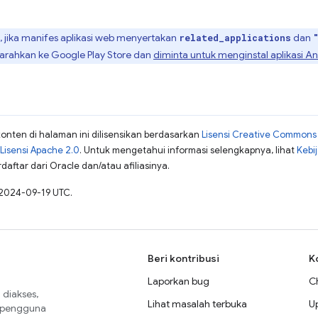
, jika manifes aplikasi web menyertakan
dan
related_applications
arahkan ke Google Play Store dan
diminta untuk menginstal aplikasi A
konten di halaman ini dilisensikan berdasarkan
Lisensi Creative Commons A
Lisensi Apache 2.0
. Untuk mengetahui informasi selengkapnya, lihat
Kebi
aftar dari Oracle dan/atau afiliasinya.
 2024-09-19 UTC.
Beri kontribusi
K
Laporkan bug
C
diakses,
Lihat masalah terbuka
U
a pengguna