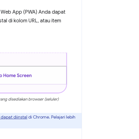
e Web App (PWA) Anda dapat
stal di kolom URL, atau item
ang disediakan browser (seluler)
a dapat diinstal
di Chrome. Pelajari lebih