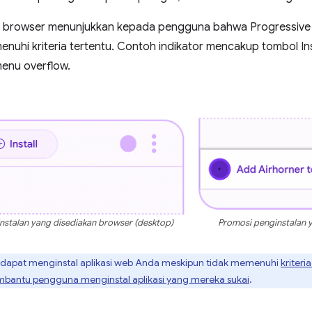
r browser menunjukkan kepada pengguna bahwa Progressiv
emenuhi kriteria tertentu. Contoh indikator mencakup tombol In
menu overflow.
nstalan yang disediakan browser (desktop)
Promosi penginstalan y
apat menginstal aplikasi web Anda meskipun tidak memenuhi
kriteri
antu pengguna menginstal aplikasi yang mereka sukai
.