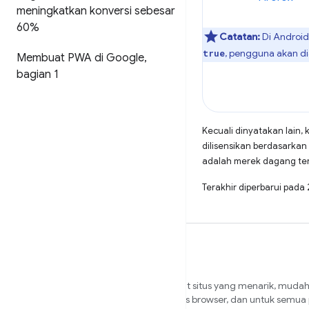
meningkatkan konversi sebesar
60%
Catatan:
Di Android
, pengguna akan di
true
Membuat PWA di Google
,
bagian 1
Kecuali dinyatakan lain, 
dilisensikan berdasarkan
adalah merek dagang terd
Terakhir diperbarui pada
Kami ingin membantu Anda membuat situs yang menarik, mudah 
cepat, dan aman yang berfungsi lintas browser, dan untuk semu