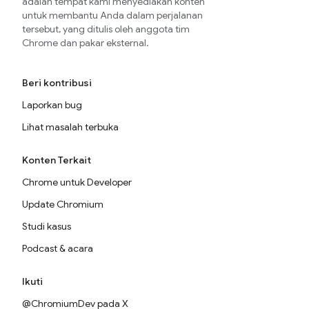
adalah tempat kami menyediakan konten
untuk membantu Anda dalam perjalanan
tersebut, yang ditulis oleh anggota tim
Chrome dan pakar eksternal.
Beri kontribusi
Laporkan bug
Lihat masalah terbuka
Konten Terkait
Chrome untuk Developer
Update Chromium
Studi kasus
Podcast & acara
Ikuti
@ChromiumDev pada X