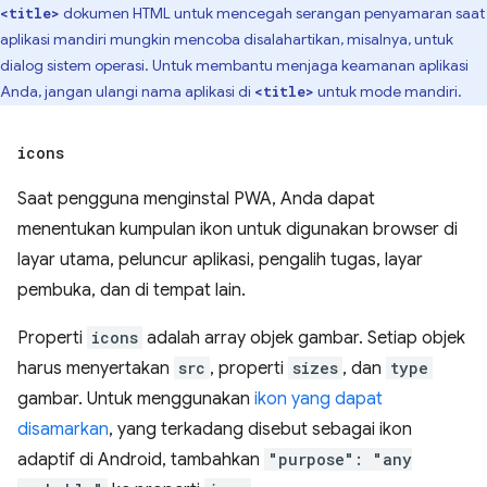
dokumen HTML untuk mencegah serangan penyamaran saat
<title>
aplikasi mandiri mungkin mencoba disalahartikan, misalnya, untuk
dialog sistem operasi. Untuk membantu menjaga keamanan aplikasi
Anda, jangan ulangi nama aplikasi di
untuk mode mandiri.
<title>
icons
Saat pengguna menginstal PWA, Anda dapat
menentukan kumpulan ikon untuk digunakan browser di
layar utama, peluncur aplikasi, pengalih tugas, layar
pembuka, dan di tempat lain.
Properti
icons
adalah array objek gambar. Setiap objek
harus menyertakan
src
, properti
sizes
, dan
type
gambar. Untuk menggunakan
ikon yang dapat
disamarkan
, yang terkadang disebut sebagai ikon
adaptif di Android, tambahkan
"purpose": "any