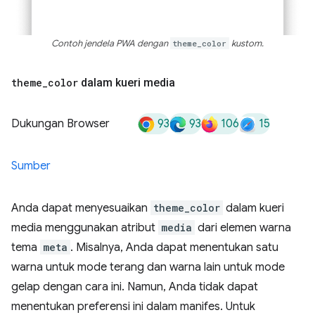
Contoh jendela PWA dengan
theme_color
kustom.
theme
_
color
dalam kueri media
93
93
106
15
Dukungan Browser
Sumber
Anda dapat menyesuaikan
theme_color
dalam kueri
media menggunakan atribut
media
dari elemen warna
tema
meta
. Misalnya, Anda dapat menentukan satu
warna untuk mode terang dan warna lain untuk mode
gelap dengan cara ini. Namun, Anda tidak dapat
menentukan preferensi ini dalam manifes. Untuk