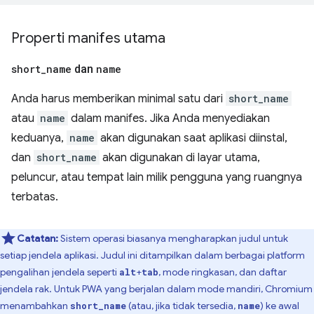
Properti manifes utama
short
_
name
dan
name
Anda harus memberikan minimal satu dari
short_name
atau
name
dalam manifes. Jika Anda menyediakan
keduanya,
name
akan digunakan saat aplikasi diinstal,
dan
short_name
akan digunakan di layar utama,
peluncur, atau tempat lain milik pengguna yang ruangnya
terbatas.
Catatan:
Sistem operasi biasanya mengharapkan judul untuk
setiap jendela aplikasi. Judul ini ditampilkan dalam berbagai platform
pengalihan jendela seperti
+
, mode ringkasan, dan daftar
alt
tab
jendela rak. Untuk PWA yang berjalan dalam mode mandiri, Chromium
menambahkan
(atau, jika tidak tersedia,
) ke awal
short_name
name