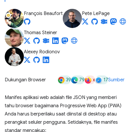
François Beaufort
Pete LePage
Thomas Steiner
Alexey Rodionov
39
79
x
17
Dukungan Browser
Sumber
Manifes aplikasi web adalah file JSON yang memberi
tahu browser bagaimana Progressive Web App (PWA)
Anda harus berperilaku saat diinstal di desktop atau
perangkat seluler pengguna. Setidaknya, file manifes
standar mencakup: