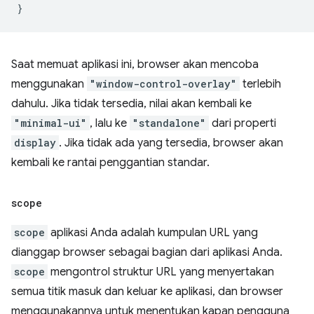
}
Saat memuat aplikasi ini, browser akan mencoba
menggunakan
"window-control-overlay"
terlebih
dahulu. Jika tidak tersedia, nilai akan kembali ke
"minimal-ui"
, lalu ke
"standalone"
dari properti
display
. Jika tidak ada yang tersedia, browser akan
kembali ke rantai penggantian standar.
scope
scope
aplikasi Anda adalah kumpulan URL yang
dianggap browser sebagai bagian dari aplikasi Anda.
scope
mengontrol struktur URL yang menyertakan
semua titik masuk dan keluar ke aplikasi, dan browser
menggunakannya untuk menentukan kapan pengguna