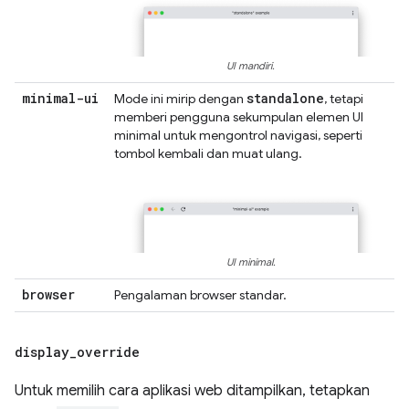
UI mandiri.
minimal-ui
standalone
Mode ini mirip dengan
, tetapi
memberi pengguna sekumpulan elemen UI
minimal untuk mengontrol navigasi, seperti
tombol kembali dan muat ulang.
UI minimal.
browser
Pengalaman browser standar.
display
_
override
Untuk memilih cara aplikasi web ditampilkan, tetapkan