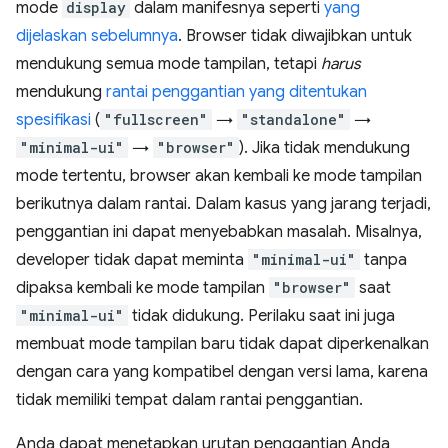
mode
display
dalam manifesnya seperti
yang
dijelaskan sebelumnya
. Browser tidak diwajibkan untuk
mendukung semua mode tampilan, tetapi
harus
mendukung
rantai penggantian yang ditentukan
spesifikasi
(
"fullscreen"
→
"standalone"
→
"minimal-ui"
→
"browser"
). Jika tidak mendukung
mode tertentu, browser akan kembali ke mode tampilan
berikutnya dalam rantai. Dalam kasus yang jarang terjadi,
penggantian ini dapat menyebabkan masalah. Misalnya,
developer tidak dapat meminta
"minimal-ui"
tanpa
dipaksa kembali ke mode tampilan
"browser"
saat
"minimal-ui"
tidak didukung. Perilaku saat ini juga
membuat mode tampilan baru tidak dapat diperkenalkan
dengan cara yang kompatibel dengan versi lama, karena
tidak memiliki tempat dalam rantai penggantian.
Anda dapat menetapkan urutan penggantian Anda