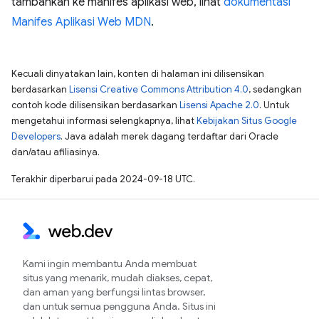
tambahkan ke manifes aplikasi web, lihat
dokumentasi
Manifes Aplikasi Web MDN
.
Kecuali dinyatakan lain, konten di halaman ini dilisensikan
berdasarkan
Lisensi Creative Commons Attribution 4.0
, sedangkan
contoh kode dilisensikan berdasarkan
Lisensi Apache 2.0
. Untuk
mengetahui informasi selengkapnya, lihat
Kebijakan Situs Google
Developers
. Java adalah merek dagang terdaftar dari Oracle
dan/atau afiliasinya.
Terakhir diperbarui pada 2024-09-18 UTC.
Kami ingin membantu Anda membuat
situs yang menarik, mudah diakses, cepat,
dan aman yang berfungsi lintas browser,
dan untuk semua pengguna Anda. Situs ini