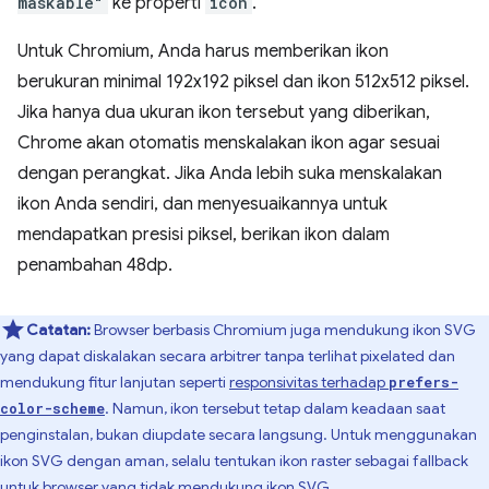
maskable"
ke properti
icon
.
Untuk Chromium, Anda harus memberikan ikon
berukuran minimal 192x192 piksel dan ikon 512x512 piksel.
Jika hanya dua ukuran ikon tersebut yang diberikan,
Chrome akan otomatis menskalakan ikon agar sesuai
dengan perangkat. Jika Anda lebih suka menskalakan
ikon Anda sendiri, dan menyesuaikannya untuk
mendapatkan presisi piksel, berikan ikon dalam
penambahan 48dp.
Catatan:
Browser berbasis Chromium juga mendukung ikon SVG
yang dapat diskalakan secara arbitrer tanpa terlihat pixelated dan
mendukung fitur lanjutan seperti
responsivitas terhadap
prefers-
. Namun, ikon tersebut tetap dalam keadaan saat
color-scheme
penginstalan, bukan diupdate secara langsung. Untuk menggunakan
ikon SVG dengan aman, selalu tentukan ikon raster sebagai fallback
untuk browser yang tidak mendukung ikon SVG.