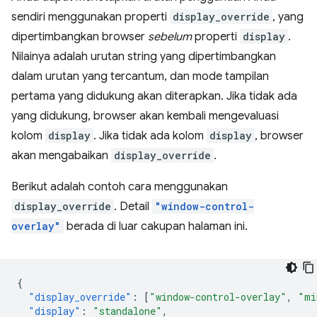
sendiri menggunakan properti
display_override
, yang
dipertimbangkan browser
sebelum
properti
display
.
Nilainya adalah urutan string yang dipertimbangkan
dalam urutan yang tercantum, dan mode tampilan
pertama yang didukung akan diterapkan. Jika tidak ada
yang didukung, browser akan kembali mengevaluasi
kolom
display
. Jika tidak ada kolom
display
, browser
akan mengabaikan
display_override
.
Berikut adalah contoh cara menggunakan
display_override
. Detail
"window-control-
overlay"
berada di luar cakupan halaman ini.
{
"display_override"
:
[
"window-control-overlay"
,
"mi
"display"
:
"standalone"
,