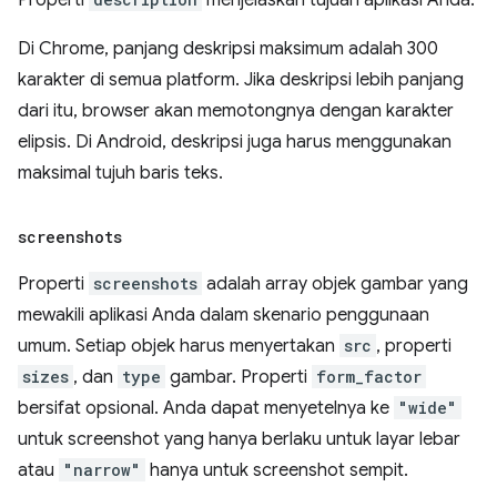
Di Chrome, panjang deskripsi maksimum adalah 300
karakter di semua platform. Jika deskripsi lebih panjang
dari itu, browser akan memotongnya dengan karakter
elipsis. Di Android, deskripsi juga harus menggunakan
maksimal tujuh baris teks.
screenshots
Properti
screenshots
adalah array objek gambar yang
mewakili aplikasi Anda dalam skenario penggunaan
umum. Setiap objek harus menyertakan
src
, properti
sizes
, dan
type
gambar. Properti
form_factor
bersifat opsional. Anda dapat menyetelnya ke
"wide"
untuk screenshot yang hanya berlaku untuk layar lebar
atau
"narrow"
hanya untuk screenshot sempit.