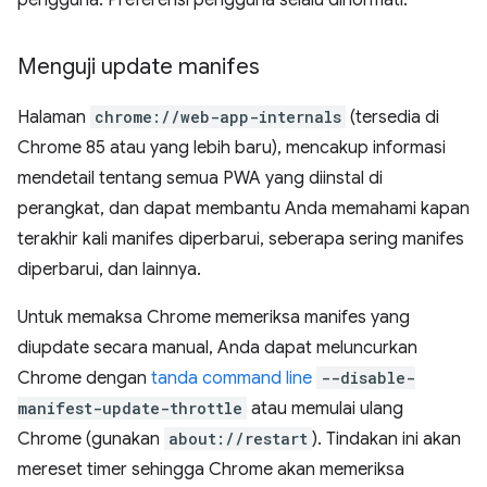
pengguna. Preferensi pengguna selalu dihormati.
Menguji update manifes
Halaman
chrome://web-app-internals
(tersedia di
Chrome 85 atau yang lebih baru), mencakup informasi
mendetail tentang semua PWA yang diinstal di
perangkat, dan dapat membantu Anda memahami kapan
terakhir kali manifes diperbarui, seberapa sering manifes
diperbarui, dan lainnya.
Untuk memaksa Chrome memeriksa manifes yang
diupdate secara manual, Anda dapat meluncurkan
Chrome dengan
tanda command line
--disable-
manifest-update-throttle
atau memulai ulang
Chrome (gunakan
about://restart
). Tindakan ini akan
mereset timer sehingga Chrome akan memeriksa