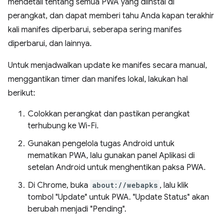
mendetail tentang semua PWA yang diinstal di
perangkat, dan dapat memberi tahu Anda kapan terakhir
kali manifes diperbarui, seberapa sering manifes
diperbarui, dan lainnya.
Untuk menjadwalkan update ke manifes secara manual,
menggantikan timer dan manifes lokal, lakukan hal
berikut:
Colokkan perangkat dan pastikan perangkat
terhubung ke Wi-Fi.
Gunakan pengelola tugas Android untuk
mematikan PWA, lalu gunakan panel Aplikasi di
setelan Android untuk menghentikan paksa PWA.
Di Chrome, buka
about://webapks
, lalu klik
tombol "Update" untuk PWA. "Update Status" akan
berubah menjadi "Pending".