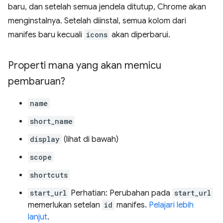
baru, dan setelah semua jendela ditutup, Chrome akan
menginstalnya. Setelah diinstal, semua kolom dari
manifes baru kecuali
icons
akan diperbarui.
Properti mana yang akan memicu
pembaruan?
name
short_name
display
(lihat di bawah)
scope
shortcuts
start_url
Perhatian: Perubahan pada
start_url
memerlukan setelan
id
manifes.
Pelajari lebih
lanjut
.