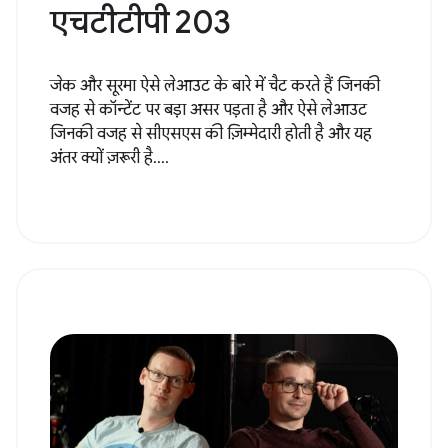
सीएसएस को चार्ज करके
लेआउट शिफ़्ट से बचना -
एचटीटीपी 203
जेक और सूरमा ऐसे लेआउट के बारे में चैट करते हैं जिनकी
वजह से कॉन्टेंट पर बड़ा असर पड़ता है और ऐसे लेआउट
जिनकी वजह से सीएसएस की ज़िम्मेदारी होती है और यह
अंतर क्यों ज़रूरी है....