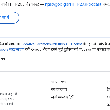
 आपको HTTP203 पॉडकास्ट →
https://goo.gle/HTTP203Podcast
पसंद 
 जाएं
ज की सामग्री को
Creative Commons Attribution 4.0 License
के तहत और कोड के नम
pers साइट नीतियां
देखें. Oracle और/या इससे जुड़ी हुई कंपनियों का, Java एक रजिस्टर किया 
 गया.
सहयोग करें
सं
बग दायर करें
डे
करना चाहते हैं
खुली समस्याएं देखें
C
इस साइट पर,
के सदस्यों
के