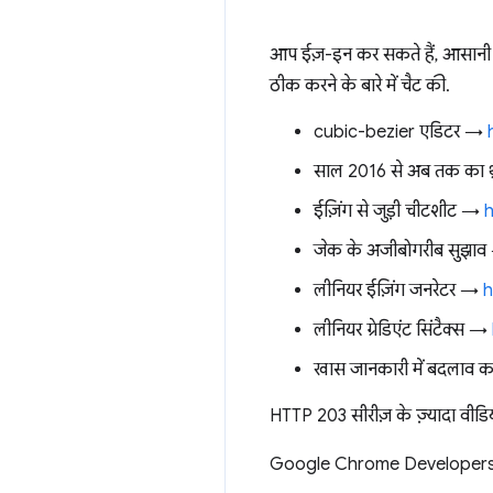
आप ईज़-इन कर सकते हैं, आसानी स
ठीक करने के बारे में चैट की.
cubic-bezier एडिटर →
साल 2016 से अब तक का थ
ईज़िंग से जुड़ी चीटशीट →
h
जेक के अजीबोगरीब सुझा
लीनियर ईज़िंग जनरेटर →
h
लीनियर ग्रेडिएंट सिंटैक्स →
खास जानकारी में बदलाव का
HTTP 203 सीरीज़ के ज़्यादा वी
Google Chrome Developers क