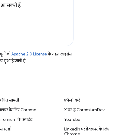
आ सकते हैं
ूनों को
Apache 2.0 License
के तहत लाइसेंस
हुआ ट्रेडमार्क है.
बंधित सामग्री
फ़ॉलो करें
वलपर के लिए Chrome
X पर @ChromiumDev
hromium के अपडेट
YouTube
स स्टडी
LinkedIn पर डेवलपर के लिए
Chrome