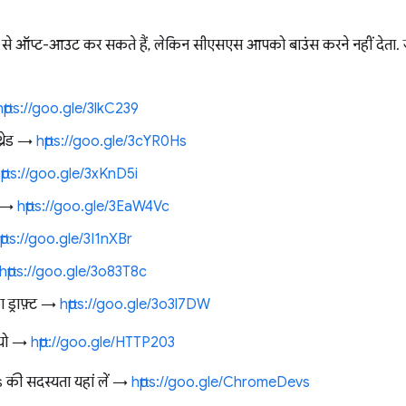
े ऑप्ट-आउट कर सकते हैं, लेकिन सीएसएस आपको बाउंस करने नहीं देता. जे
https://goo.gle/3lkC239
्रेड →
https://goo.gle/3cYR0Hs
ttps://goo.gle/3xKnD5i
व →
https://goo.gle/3EaW4Vc
ttps://goo.gle/3I1nXBr
https://goo.gle/3o83T8c
 ड्राफ़्ट →
https://goo.gle/3o3l7DW
डियो →
http://goo.gle/HTTP203
ी सदस्यता यहां लें →
https://goo.gle/ChromeDevs