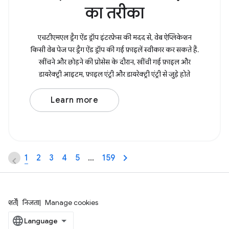
का तरीका
एचटीएमएल ड्रैग ऐंड ड्रॉप इंटरफ़ेस की मदद से, वेब ऐप्लिकेशन
किसी वेब पेज पर ड्रैग ऐंड ड्रॉप की गई फ़ाइलें स्वीकार कर सकते हैं.
खींचने और छोड़ने की प्रोसेस के दौरान, खींची गई फ़ाइल और
डायरेक्ट्री आइटम, फ़ाइल एंट्री और डायरेक्ट्री एंट्री से जुड़े होते
Learn more
1
2
3
4
5
…
159
शर्तें
निजता
Manage cookies