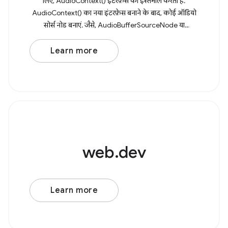
लिए, AudioContext() इंटरफ़ेस का इस्तेमाल करता है.
AudioContext() का नया इंटरफ़ेस बनाने के बाद, कोई ऑडियो
सोर्स नोड बनाएं. जैसे, AudioBufferSourceNode या
OscillatorNode. उदाहरण के लिए, लागू
Learn more
web.dev
Learn more