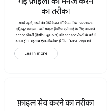
गई फ़ाइलों को मैनेज करने
का तरीका
सबसे पहले, अपने वेब ऐप्लिकेशन मेनिफ़ेस्ट में file_handlers
एट्रिब्यूट का एलान करें. फ़ाइल हैंडलिंग एपीआई के लिए, आपको
action प्रॉपर्टी (हैंडलिंग यूआरएल) और accept प्रॉपर्टी के बारे में
बताना होगा. यह एक ऐसा ऑब्जेक्ट है जिसमें MIME टाइप को की
के तौर
Learn more
फ़ाइल सेव करने का तरीका