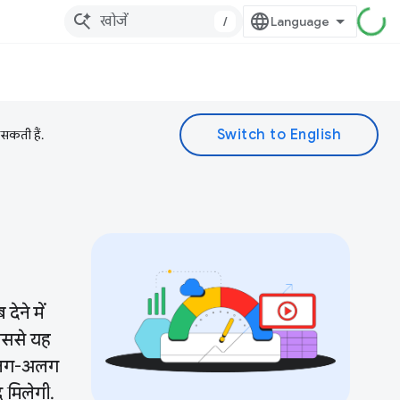
/
 सकती हैं.
ेने में
इससे यह
े अलग-अलग
 मिलेगी.