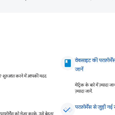
वेबसाइट की परफ़ॉर्मेंस
book
जानें
ै? शुरुआत करने में आपकी मदद
मेट्रिक के बारे में ज़्याद
ज़्यादा जानें.
परफ़ॉर्मेंस से जुड़ी न
ॉर्मेंस को मेज़र करके, उसे बेहतर