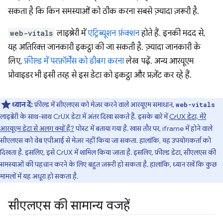
सकता है कि किन समस्याओं को ठीक करना सबसे ज़्यादा ज़रूरी है.
web-vitals
लाइब्रेरी में
एट्रिब्यूशन फ़ंक्शन
होते हैं. इनकी मदद से,
यह अतिरिक्त जानकारी इकट्ठा की जा सकती है. ज़्यादा जानकारी के
लिए,
फ़ील्ड में परफ़ॉर्मेंस को डीबग करना
लेख पढ़ें. अन्य आरयूएम
प्रोवाइडर भी इसी तरह से इस डेटा को इकट्ठा और प्रज़ेंट कर रहे हैं.
ध्यान दें:
फ़ील्ड में सीएलएस को मेज़र करने वाले आरयूएम समाधान,
web-vitals
लाइब्रेरी के साथ-साथ CrUX डेटा में अंतर दिखा सकते हैं. इसके बारे में
CrUX डेटा, मेरे
आरयूएम डेटा से अलग क्यों है?
पोस्ट में बताया गया है. खास तौर पर, iframe में होने वाले
सीएलएस को वेब एपीआई से मेज़र नहीं किया जा सकता. हालांकि, यह उपयोगकर्ता को
दिखता है. इसलिए, इसे CrUX में शामिल किया जाता है. इसलिए, फ़ील्ड डेटा, सीएलएस की
समस्याओं की पहचान करने के लिए बहुत ज़रूरी हो सकता है. हालांकि, ध्यान रखें कि कुछ
मामलों में यह अधूरा हो सकता है.
सीएलएस की सामान्य वजहें