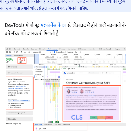
मौजूद नए एलिमेंट को जोड़ना है. हालांकि, बदले गए एलिमेंट से आपको समस्या की मुख्य
वजह का पता लगाने और उसे हल करने में मदद मिलनी चाहिए.
DevTools में मौजूद
परफ़ॉर्मेंस पैनल
से, लेआउट में होने वाले बदलावों के
बारे में काफ़ी जानकारी मिलती है: