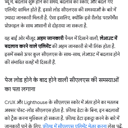
व्यू में, बदलाव शुरू होने का समय, बदलाव का स्कोर, और बदले गए
एलिमेंट शामिल होते हैं. इससे लोड सीएलएस की समस्याओं के बारे में
ज़्यादा जानकारी मिलती है. ऐसा इसलिए, क्योंकि इसे रीलोड परफ़ॉर्मेंस
प्रोफ़ाइल के साथ आसानी से दोहराया जा सकता है.
यह बाईं ओर मौजूद
अहम जानकारी
पैनल में दिखने वाली,
लेआउट में
बदलाव करने वाले एलिमेंट
की अहम जानकारी से भी लिंक होता है.
इसमें सबसे ऊपर कुल सीएलएस के साथ-साथ, लेआउट में बदलाव होने
की संभावित वजहें भी दिखती हैं.
पेज लोड होने के बाद होने वाली सीएलएस की समस्याओं
का पता लगाना
CrUX और Lighthouse के सीएलएस स्कोर में अंतर होने का मतलब
अक्सर पोस्ट-लोड सीएलएस होता है. फ़ील्ड डेटा के बिना, इन बदलावों
को ट्रैक करना मुश्किल हो सकता है. फ़ील्ड डेटा इकट्ठा करने के बारे में
जानकारी पाने के लिए,
फ़ील्ड में सीएलएस एलिमेंट मेज़र करना
लेख पढ़ें.