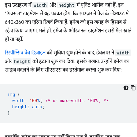
इस उदाहरण में
width
और
height
में यूनिट शामिल नहीं हैं. इन
"पिक्सल" डाइमेंशन से यह पक्का होगा कि ब्राउज़र ने पेज के लेआउट में
640x360 का एरिया रिज़र्व किया है. इमेज को इस जगह के हिसाब से
स्ट्रेच किया जाएगा. भले ही, इमेज के ओरिजनल डाइमेंशन इससे मेल खाते
हों या नहीं.
रिस्पॉन्सिव वेब डिज़ाइन
की सुविधा शुरू होने के बाद, डेवलपर ने
width
और
height
को हटाना शुरू कर दिया. इसके बजाय, उन्होंने इमेज का
साइज़ बदलने के लिए सीएसएस का इस्तेमाल करना शुरू कर दिया:
img
{
width
:
100
%
;
/* or max-width: 100%; */
height
:
auto
;
}