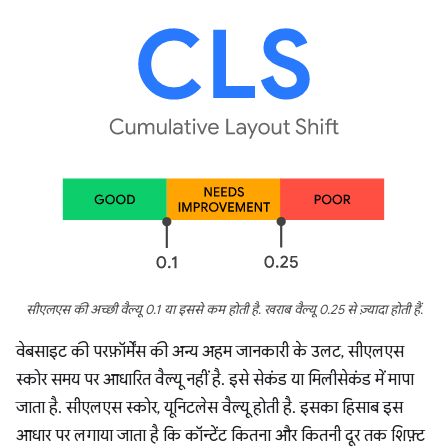
सीएलएस की अच्छी वैल्यू 0.1 या इससे कम होती है. खराब वैल्यू 0.25 से ज़्यादा होती हैं.
वेबसाइट की परफ़ॉर्मेंस की अन्य अहम जानकारी के उलट, सीएलएस
स्कोर समय पर आधारित वैल्यू नहीं है. इसे सेकंड या मिलीसेकंड में मापा
जाता है. सीएलएस स्कोर, यूनिटलेस वैल्यू होती है. इसका हिसाब इस
आधार पर लगाया जाता है कि कॉन्टेंट कितना और कितनी दूर तक शिफ़्ट