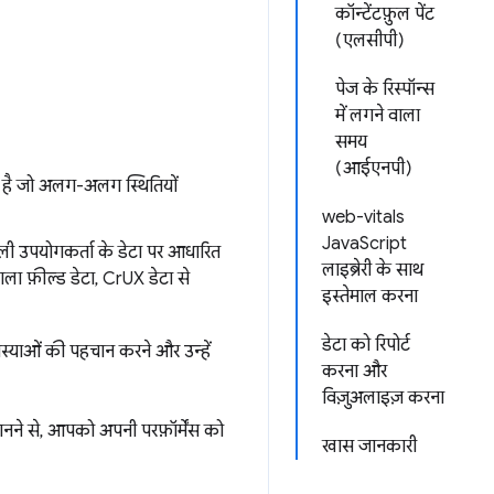
कॉन्टेंटफ़ुल पेंट
(एलसीपी)
पेज के रिस्पॉन्स
में लगने वाला
समय
(आईएनपी)
ा है जो अलग-अलग स्थितियों
web-vitals
JavaScript
 उपयोगकर्ता के डेटा पर आधारित
लाइब्रेरी के साथ
ाला फ़ील्ड डेटा, CrUX डेटा से
इस्तेमाल करना
डेटा को रिपोर्ट
समस्याओं की पहचान करने और उन्हें
करना और
विज़ुअलाइज़ करना
ानने से, आपको अपनी परफ़ॉर्मेंस को
खास जानकारी