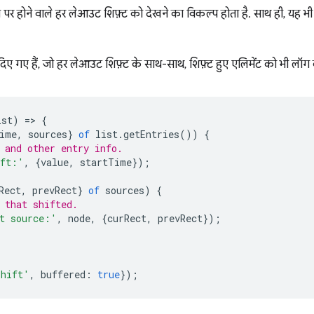
पर होने वाले हर लेआउट शिफ़्ट को देखने का विकल्प होता है. साथ ही, यह भ
ए गए हैं, जो हर लेआउट शिफ़्ट के साथ-साथ, शिफ़्ट हुए एलिमेंट को भी लॉग क
ist
)
=
>
{
ime
,
sources
}
of
list
.
getEntries
())
{
 and other entry info.
ift:'
,
{
value
,
startTime
});
Rect
,
prevRect
}
of
sources
)
{
 that shifted.
t source:'
,
node
,
{
curRect
,
prevRect
});
shift'
,
buffered
:
true
});