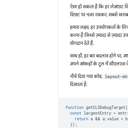
ऐसा हो सकता है कि हर लेआउट शिफ़
शिफ़्ट पर नज़र रखकर, सबसे खराब श
हमारा लक्ष्य, हर उपयोगकर्ता के ल
करना है जिनसे ज़्यादा से ज़्यादा उ
योगदान देते हैं.
साथ ही, हर बार बदलाव होने पर, आ
अपने आंकड़ों के टूल में सीएलएस वै
नीचे दिया गया कोड,
layout-sh
दिखाता है:
function
getCLSDebugTarget
(
const
largestEntry
=
entr
return
a
 && 
a
.
value
 > 
b
});