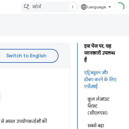
/
इस पेज पर, यह
जानकारी उपलब्ध
है
एट्रिब्यूशन और
डीबग करने के लिए
एपीआई
कुल लेआउट
शिफ़्ट
(सीएलएस)
मदद से असल उपयोगकर्ताओं की
सबसे बड़ा