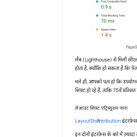
PageSpe
लैब (Lighthouse) से मिली सीएल
होता है, क्योंकि हो सकता है कि पे
भले ही, आपको पता हो कि उपयोगकर्
शिफ़्ट हो रहे हैं, ताकि 75वें प्रति
लेआउट शिफ़्ट एट्रिब्यूशन पाना
LayoutShiftAttribution
इंटरफ़े
इन दोनों इंटरफ़ेस के बारे में ज़्या