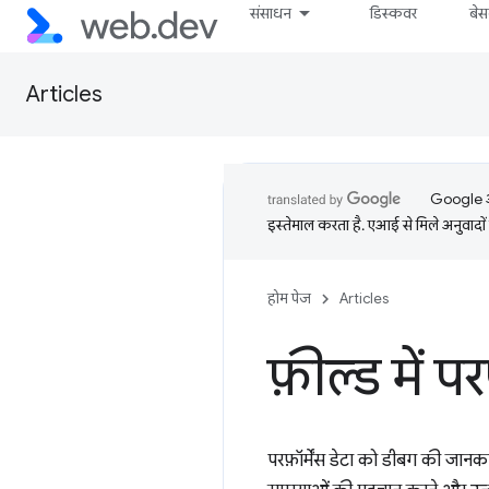
संसाधन
डिस्कवर
बे
Articles
Google आप
इस्तेमाल करता है. एआई से मिले अनुवादों 
होम पेज
Articles
फ़ील्ड में प
परफ़ॉर्मेंस डेटा को डीबग की जान