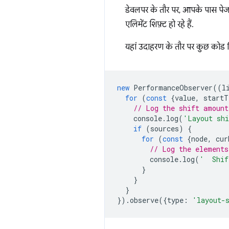
डेवलपर के तौर पर, आपके पास पेज 
एलिमेंट शिफ़्ट हो रहे हैं.
यहां उदाहरण के तौर पर कुछ कोड दि
new
PerformanceObserver
((
l
for
(
const
{
value
,
startT
// Log the shift amount
console
.
log
(
'Layout sh
if
(
sources
)
{
for
(
const
{
node
,
cur
// Log the elements
console
.
log
(
'  Shif
}
}
}
}).
observe
({
type
:
'layout-