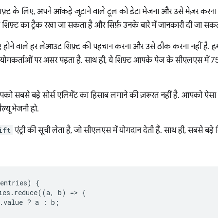
्ट के लिए, अपने आंकड़े जुटाने वाले टूल को डेटा भेजना और उसे मेज़र करना 
िफ़्ट का ट्रैक रखा जा सकता है और सिर्फ़ उनके बारे में जानकारी दी जा सकत
िए होने वाले हर लेआउट शिफ़्ट की पहचान करना और उसे ठीक करना नहीं है. हम
पयोगकर्ताओं पर असर पड़ता है. साथ ही, ये शिफ़्ट आपके पेज के सीएलएस में 75वें 
पको सबसे बड़े सोर्स एलिमेंट का हिसाब लगाने की ज़रूरत नहीं है. आपको ऐस
ल्यू भेजनी हो.
ift
एंट्री की सूची लेता है, जो सीएलएस में योगदान देती हैं. साथ ही, सबसे बड़े श
entries
)
{
ies
.
reduce
((
a
,
b
)
=
>
{
.
value
?
a
:
b
;