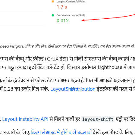
ed Insights, फ़ील्ड और लैब, दोनों तरह का डेटा दिखाता है. हालांकि, यह डेटा अलग-अलग हो
एस की वैल्यू और फ़ील्ड (CrUX डेटा) से मिली सीएलएस की वैल्यू काफ़ी
ज पर बहुत ज़्यादा इंटरैक्टिव कॉन्टेंट हो, जिसका इस्तेमाल Lighthouse में जा
ता के इंटरैक्शन से फ़ील्ड डेटा पर असर पड़ता है, फिर भी आपको यह जानना 
शत में 0.28 का स्कोर मिल सके.
LayoutShiftAttribution
इंटरफ़ेस की मदद से 
स,
Layout Instability API
से मिलने वाली हर
layout-shift
एंट्री पर दि
दा जानकारी के लिए,
डिबग लेआउट में होने वाले बदलावों
देखें. इस पोस्ट के लिए