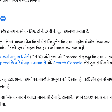
ं ठीक करने में मदद मिलेगी
ने और डीबग करने के लिए, दो कैटगरी के टूल उपलब्ध कराता है:
ल, जिनमें आपका पेज किसी ऐसे सिम्युलेट किए गए माहौल में लोड किया जात
टवर्क और लो-एंड मोबाइल डिवाइस) की नकल कर सकता है.
र्ता अनुभव रिपोर्ट
(CrUX) जैसे टूल, जो Chrome से इकट्ठा किए गए असली
eed के बारे में अहम जानकारी
और
Search Console
जैसे टूल से मिलने व
 हैं. यह डेटा, असल उपयोगकर्ताओं के अनुभव को दिखाता है. वहीं, लैब टूल से 
लती है.
र्मेंस के बारे में ज़्यादा जानकारी देता है. हालांकि, अपने CrUX स्कोर को ज
ेगा.