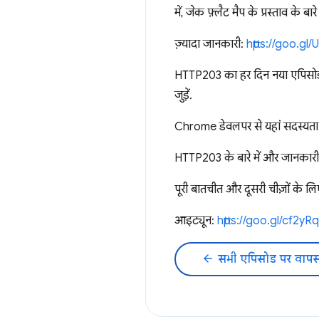
में, जेक फ़्लैट मैप के प्रस्ताव के बारे 
ज़्यादा जानकारी:
https://goo.gl
HTTP203 का हर दिन नया एपिसो
जुड़ें.
Chrome डेवलपर से यहां सदस्यता 
HTTP203 के बारे में और जानकारी 
पूरी बातचीत और दूसरी चीज़ों के ल
आइट्यून:
https://goo.gl/cf2yRq
arrow_back
सभी एपिसोड पर वापस