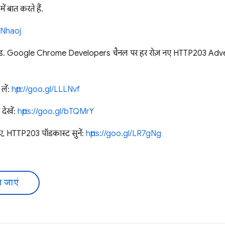
में बात करते हैं.
/UNhaoj
ड. Google Chrome Developers चैनल पर हर रोज़ नए HTTP203 Advent
लें:
http://goo.gl/LLLNvf
देखें:
https://goo.gl/bTQMrY
िए, HTTP203 पॉडकास्ट सुनें:
https://goo.gl/LR7gNg
 जाएं