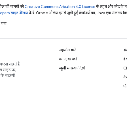
ज की सामग्री को
Creative Commons Attribution 4.0 License
के तहत और कोड के नम
pers साइट नीतियां
देखें. Oracle और/या इससे जुड़ी हुई कंपनियों का, Java एक रजिस्टर किया 
 गया.
सहयोग करें
सं
बग दायर करें
डे
करना चाहते हैं
खुली समस्याएं देखें
C
इस साइट पर,
के सदस्यों
के
पॉ