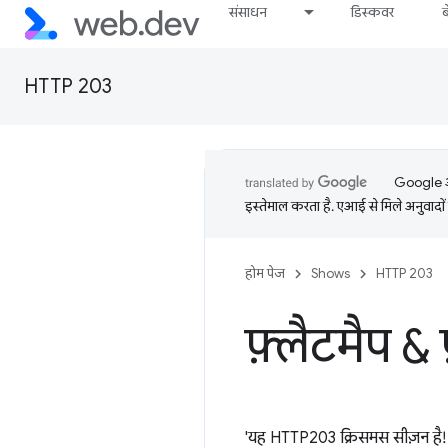
संसाधन
डिस्कवर
HTTP 203
Google आप
इस्तेमाल करता है. एआई से मिले अनुवादों 
होम पेज
Shows
HTTP 203
फ़्लैटमैप &
'यह HTTP203 क्रिसमस सीज़न है! 