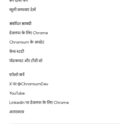
बग दायर करें
खुली समस्याएं देखें
संबंधित सामग्री
डेवलपर के लिए Chrome
Chromium के अपडेट
केस स्टडी
पॉडकास्ट और टीवी शो
फ़ॉलो करें
X पर @ChromiumDev
YouTube
LinkedIn पर डेवलपर के लिए Chrome
आरएसएस