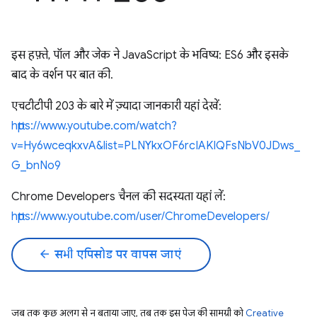
इस हफ़्ते, पॉल और जेक ने JavaScript के भविष्य: ES6 और इसके
बाद के वर्शन पर बात की.
एचटीटीपी 203 के बारे में ज़्यादा जानकारी यहां देखें:
https://www.youtube.com/watch?
v=Hy6wceqkxvA&list=PLNYkxOF6rcIAKIQFsNbV0JDws_
G_bnNo9
Chrome Developers चैनल की सदस्यता यहां लें:
https://www.youtube.com/user/ChromeDevelopers/
arrow_back
सभी एपिसोड पर वापस जाएं
जब तक कुछ अलग से न बताया जाए, तब तक इस पेज की सामग्री को
Creative