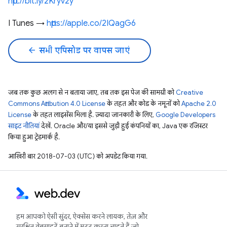
http://bit.ly/2Kryv2y
I Tunes →
https://apple.co/2IQagG6
arrow_back
सभी एपिसोड पर वापस जाएं
जब तक कुछ अलग से न बताया जाए, तब तक इस पेज की सामग्री को
Creative
Commons Attribution 4.0 License
के तहत और कोड के नमूनों को
Apache 2.0
License
के तहत लाइसेंस मिला है. ज़्यादा जानकारी के लिए,
Google Developers
साइट नीतियां
देखें. Oracle और/या इससे जुड़ी हुई कंपनियों का, Java एक रजिस्टर
किया हुआ ट्रेडमार्क है.
आखिरी बार 2018-07-03 (UTC) को अपडेट किया गया.
हम आपको ऐसी सुंदर, ऐक्सेस करने लायक, तेज़ और
सुरक्षित वेबसाइटें बनाने में मदद करना चाहते हैं जो