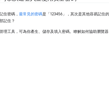
記住密碼，
最常見的密碼
是「123456」，其次是其他容易記
部記住？
管理工具，可為你產生、儲存及填入密碼。瞭解如何協助瀏覽器