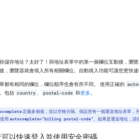
你儲存地址？太好了！與地址表單中的第一個欄位互動後，瀏覽
後，瀏覽器就會填入所有相關欄位。自動填入功能可讓您更快速
單都有相同的欄位，欄位順序也會有所不同。 使用正確的
auto
值。包括
country
、
postal-code
和
更多
。
定義多個值，並以空格分隔。假設您有一個運送地址表單，
ocomplete
以使用
。如果是運送地址，請
autocomplete="billing postal-code"
者可以快速登入並使用安全密碼