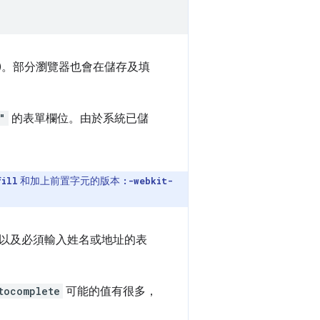
稱)。部分瀏覽器也會在儲存及填
"
的表單欄位。由於系統已儲
和加上前置字元的版本
fill
:-webkit-
以及必須輸入姓名或地址的表
tocomplete
可能的值有很多，