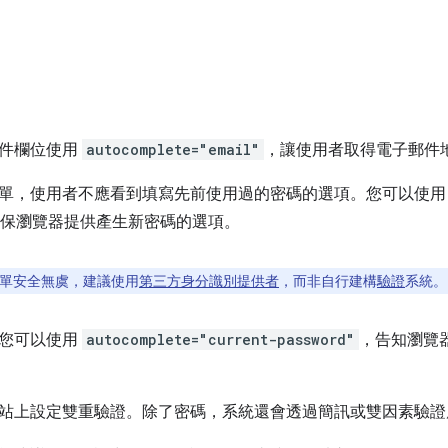
郵件欄位使用
autocomplete="email"
，讓使用者取得電子郵件
單，使用者不應看到填寫先前使用過的密碼的選項。您可以使
保瀏覽器提供產生新密碼的選項。
單安全無虞，建議使用
第三方身分識別提供者
，而非自行建構
驗證
系統。
，您可以使用
autocomplete="current-password"
，告知瀏覽
站上設定雙重驗證。除了密碼，系統還會透過簡訊或雙因素驗證