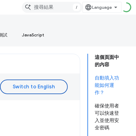
/
測試
JavaScript
這個頁面中
的內容
自動填入功
能如何運
作？
確保使用者
可以快速登
入並使用安
全密碼