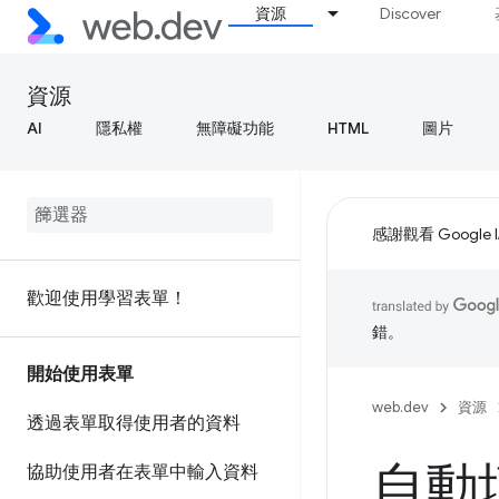
資源
Discover
資源
AI
隱私權
無障礙功能
HTML
圖片
感謝觀看 Google 
歡迎使用學習表單！
錯。
開始使用表單
web.dev
資源
透過表單取得使用者的資料
自動
協助使用者在表單中輸入資料