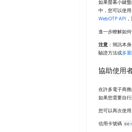
如果螢幕小鍵盤能
中，您可以使
WebOTP API
，
進一步瞭解如
注意
：簡訊本身
驗證方法或
多重
協助使用
在許多電子商務
如果您需要自行
您可以再次使
信用卡號碼
cc