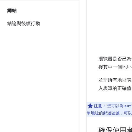
總結
結論與後續行動
瀏覽器是否已為
擇其中一個地址
並非所有地址表
入表單的正確
注意：
您可以為
aut
單地址的郵遞區號，可
確保使用