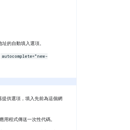
地址的自動填入選項。
用
autocomplete="new-
器提供選項，填入先前為這個網
應用程式傳送一次性代碼。