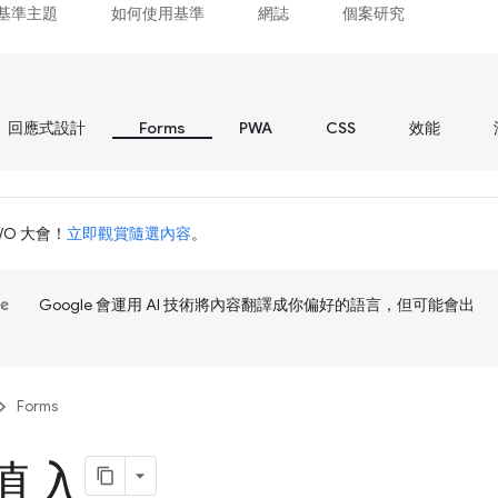
基準主題
如何使用基準
網誌
個案研究
回應式設計
Forms
PWA
CSS
效能
I/O 大會！
立即觀賞隨選內容
。
Google 會運用 AI 技術將內容翻譯成你偏好的語言，但可能會出
Forms
填入