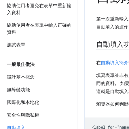
協助使用者避免在表單中重新輸
入資料
第十次重新輸入
協助使用者在表單中輸入正確的
自動填入的運作
資料
自動填入
測試表單
在
自動填入簡介
一般最佳做法
填寫表單並非有
設計基本概念
同的資料。 如
無障礙功能
這就是自動填入
國際化和本地化
瀏覽器如何判斷
安全性與隱私權
<label for="name
自動填入