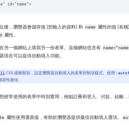
位後，瀏覽器會儲存值 (您輸入的資料) 和
name
屬性的值 (名
d
屬性。
在另一個網站上填寫另一份表單。這個網站也含有
name="name
器現在可以提供自動填入功能。
CSS 虛擬類別，設定瀏覽器自動填入的表單控制項樣式。使用
ill
:auto
相容性最佳。
您經常使用的表單中特別實用，例如註冊和登入、付款、結帳，
te
屬性使用適當值，有助於瀏覽器提供最佳自動填入選項。
au