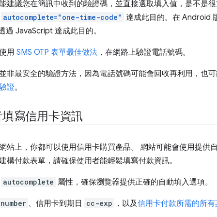
建議您在簡訊中收到的驗證碼，並直接選取填入值，是不是很方便？在 
用
autocomplete="one-time-code"
達成此目的。在 Android 
透過 JavaScript 達成此目的。
何使用
SMS OTP 表單最佳做法
，在網路上驗證電話號碼。
並非最安全的驗證方法，因為電話號碼可能會回收再利用，也可
驗證
。
者填寫信用卡資訊
網站上，你都可以使用信用卡購買產品。 網站可能會使用提供
建構付款表單，請確保使用者能輕鬆填寫付款資訊。
用
autocomplete
屬性，確保瀏覽器提供正確的自動填入選項。
-number
、信用卡到期日
cc-exp
，以及
信用卡付款所需的所有