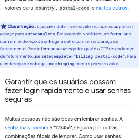
valores para
country
,
postal-code
e
muitos outros
.
Observação
: é possível definir vários valores separados por um
espaço para
. Por exemplo, você tem um formulário
autocomplete
com um endereço de entrega e outro com um endereço de
faturamento. Para informar ao navegador qual é o CEP do endereço
de faturamento, use
. Para
autocomplete="billing postal-code"
o endereço de entrega, use
como o primeiro valor.
shipping
Garantir que os usuários possam
fazer login rapidamente e usar senhas
seguras
Muitas pessoas não são boas em lembrar senhas. A
senha mais comum
é "123456", seguida por outras
combinações fáceis de lembrar. Como usar senhas