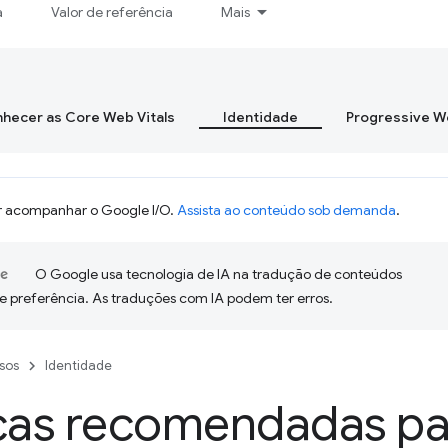
a
Valor de referência
Mais
hecer as Core Web Vitals
Identidade
Progressive 
 acompanhar o Google I/O.
Assista ao conteúdo sob demanda
.
O Google usa tecnologia de IA na tradução de conteúdos
e preferência. As traduções com IA podem ter erros.
sos
Identidade
icas recomendadas pa