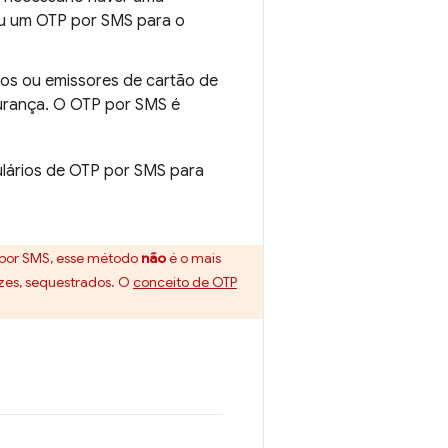
 ou um OTP por SMS para o
os ou emissores de cartão de
urança. O OTP por SMS é
ulários de OTP por SMS para
 por SMS, esse método
não
é o mais
ezes, sequestrados. O
conceito de OTP