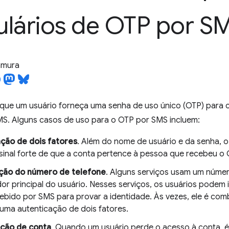
ulários de OTP por S
tamura
que um usuário forneça uma senha de uso único (OTP) para c
S. Alguns casos de uso para o OTP por SMS incluem:
ção de dois fatores
. Além do nome de usuário e da senha,
inal forte de que a conta pertence à pessoa que recebeu o
ção do número de telefone
. Alguns serviços usam um núme
dor principal do usuário. Nesses serviços, os usuários podem 
ebido por SMS para provar a identidade. Às vezes, ele é co
 uma autenticação de dois fatores.
ção de conta
. Quando um usuário perde o acesso à conta, 