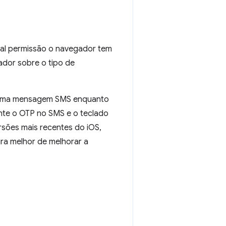
al permissão o navegador tem
ador sobre o tipo de
r uma mensagem SMS enquanto
mente o OTP no SMS e o teclado
ersões mais recentes do iOS,
a melhor de melhorar a