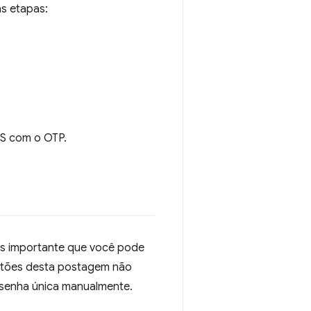
as etapas:
S com o OTP.
s importante que você pode
stões desta postagem não
a senha única manualmente.