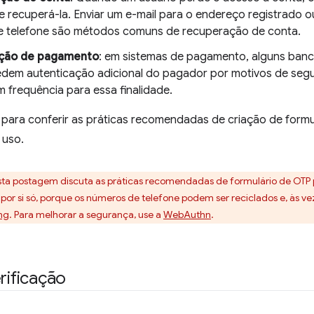
e recuperá-la. Enviar um e-mail para o endereço registrado
 telefone são métodos comuns de recuperação de conta.
ção de pagamento
: em sistemas de pagamento, alguns banc
edem autenticação adicional do pagador por motivos de seg
 frequência para essa finalidade.
 para conferir as práticas recomendadas de criação de form
 uso.
ta postagem discuta as práticas recomendadas de formulário de OTP
por si só, porque os números de telefone podem ser reciclados e, às v
ing
. Para melhorar a segurança, use a
WebAuthn
.
erificação