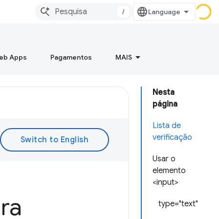
/
Web Apps
Pagamentos
MAIS
Nesta
página
Lista de
verificação
Usar o
elemento
<input>
ra
type="text"