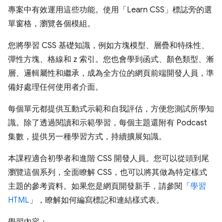
專案中有效運用這些功能。使用「Learn CSS」標誌旁的選
單窗格，瀏覽各個模組。
您將學習 CSS 基礎知識，例如方塊模型、層疊和特殊性、
彈性方塊、格線和 z 索引。您也會學到函式、顏色類型、漸
層、邏輯屬性和繼承，成為全方位的網頁前端開發人員，準
備好處理任何使用者介面。
每個單元都提供互動式示範和自我評估，方便您測試所學知
識。除了透過閱讀和示範學習，每個主題還附有 Podcast
集數，提供另一種學習方式，持續擴展知識。
本課程適合初學者和進階 CSS 開發人員。您可以從頭到尾
瀏覽這個系列，全面瞭解 CSS，也可以將其做為特定樣式
主題的參考資料。如果您是網頁開發新手，請參閱「
學習
HTML
」，瞭解如何編寫標記和連結樣式表。