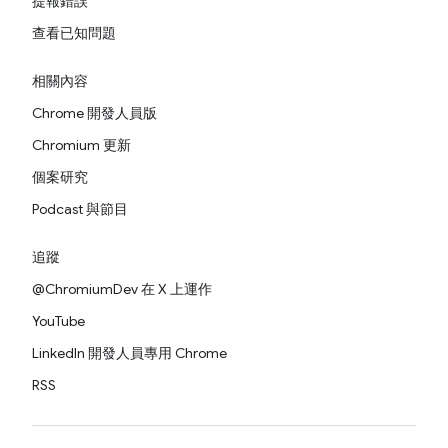
提報錯誤
查看已知問題
相關內容
Chrome 開發人員版
Chromium 更新
個案研究
Podcast 與節目
追蹤
@ChromiumDev 在 X 上運作
YouTube
LinkedIn 開發人員專用 Chrome
RSS