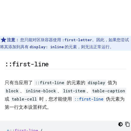
注意：
您只能对区块容器使用
。因此，如果您尝试
:first-letter
将其添加到具有
的元素，则无法正常运行。
display: inline
::
first-line
只有当应用了
::first-line
的元素的
display
值为
block
、
inline-block
、
list-item
、
table-caption
或
table-cell
时，您才能使用
::first-line
伪元素为
第一行文本设置样式。
p
::
first-line
{