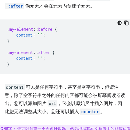
::after
伪元素才会在元素内创建子元素。
.
my-element
::
before
{
content
:
""
;
}
.
my-element
::
after
{
content
:
""
;
}
content
可以是任何字符串，甚至是空字符串，但请注
意，除了空字符串之外的任何内容都可能会被屏幕阅读器读
出。您可以添加图片
url
，它会以原始尺寸插入图片，因
此您无法调整其大小。您还可以插入
counter
。
关键字：
您可以创建一个命名计数器，然后根据其在文档流中的相应位