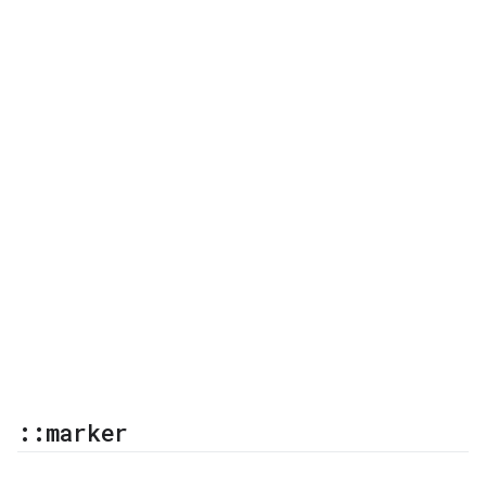
::
marker