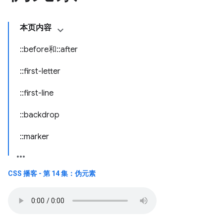
本页内容
::before和::after
::first-letter
::first-line
::backdrop
::marker
CSS 播客 - 第 14 集：伪元素