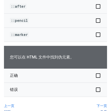
::after
::pencil
::marker
您可以在 HTML 文件中找到伪元素。
正确
错误
上一页
下一页