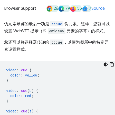
26
79
55
7
Browser Support
Source
伪元素导览的最后一项是
::cue
伪元素。这样，您就可以
设置 WebVTT 提示（即
<video>
元素的字幕）的样式。
您还可以将选择器传递给
::cue
，以便为
标题
中的特定元
素设置样式。
video
::
cue
{
color
:
yellow
;
}
video
::
cue
(
b
)
{
color
:
red
;
}
video
::
cue
(
i
)
{