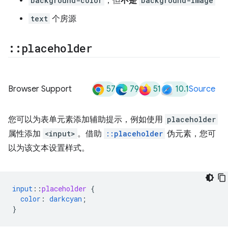
background-color
，但
不是
background-image
text
个房源
::
placeholder
57
79
51
10.1
Browser Support
Source
您可以为表单元素添加辅助提示，例如使用
placeholder
属性添加
<input>
。借助
::placeholder
伪元素，您可
以为该文本设置样式。
input
::
placeholder
{
color
:
darkcyan
;
}