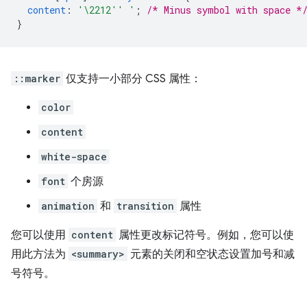
content
:
'\2212'' '
;
/* Minus symbol with space *
}
::marker
仅支持一小部分 CSS 属性：
color
content
white-space
font
个房源
animation
和
transition
属性
您可以使用
content
属性更改标记符号。例如，您可以使
用此方法为
<summary>
元素的关闭和空状态设置加号和减
号符号。