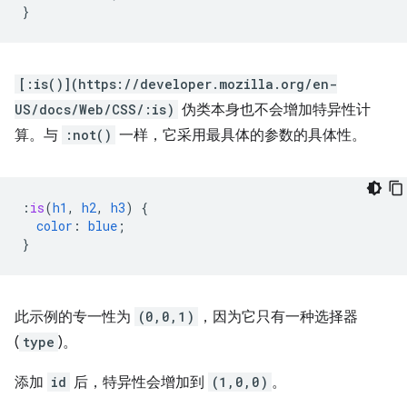
}
[:is()](https://developer.mozilla.org/en-
US/docs/Web/CSS/:is)
伪类本身也不会增加特异性计
算。与
:not()
一样，它采用最具体的参数的具体性。
:
is
(
h1
,
h2
,
h3
)
{
color
:
blue
;
}
此示例的专一性为
(0,0,1)
，因为它只有一种选择器
(
type
)。
添加
id
后，特异性会增加到
(1,0,0)
。