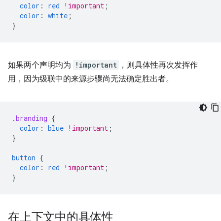
color
:
red
!important
;
color
:
white
;
}
如果两个声明均为
!important
，则具体性再次发挥作
用，因为级联中的来源步骤尚无法确定胜出者。
.
branding
{
color
:
blue
!important
;
}
button
{
color
:
red
!important
;
}
在上下文中的具体性