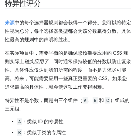
特异性评分
来源
中的每个选择器规则都会获得一个得分。您可以将特定
性视为总分，每个选择器类型都会为该分数赢得分数。具体
性最高的规则中的声明将胜出。
在实际项目中，需要平衡的是确保您预期要应用的 CSS 规
则实际上
确实应用了
，同时通常保持较低的分数以防止复杂
性。具体性应仅达到我们所需的程度，而不是力求尽可能
高。将来，可能需要应用一些真正更重要的 CSS。如果您
追求最高的具体性，就会使这项工作变得困难。
特异性不是小数，而是由三个组件（
A
、
B
和
C
）组成的
三元组。
A
：类似 ID 的专属性
B
：类似于类的专属性