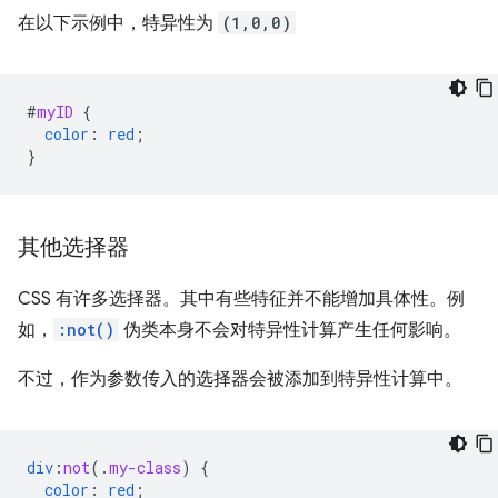
在以下示例中，特异性为
(1,0,0)
#
myID
{
color
:
red
;
}
其他选择器
CSS 有许多选择器。其中有些特征并不能增加具体性。例
如，
:not()
伪类本身不会对特异性计算产生任何影响。
不过，作为参数传入的选择器会被添加到特异性计算中。
div
:
not
(
.
my-class
)
{
color
:
red
;