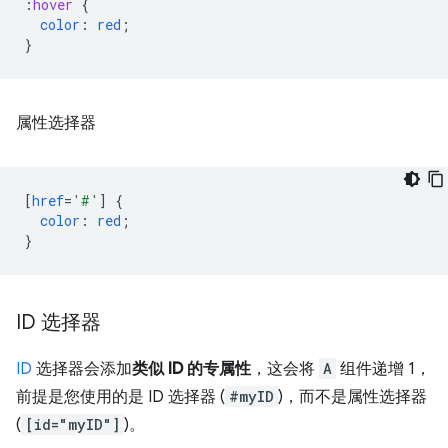
:
hover
{
color
:
red
;
}
属性选择器
[
href
=
'#'
]
{
color
:
red
;
}
ID 选择器
ID
选择器会添加
类似 ID 的专属性
，这会将
A
组件递增 1，
前提是您使用的是 ID 选择器 (
#myID
)，而不是属性选择器
(
[id="myID"]
)。