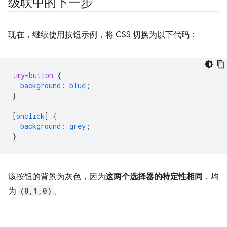
级联中的下一步
现在，继续使用按钮示例，将 CSS 切换为以下代码：
.
my-button
{
background
:
blue
;
}
[
onclick
]
{
background
:
grey
;
}
该按钮的背景为灰色，因为
这两个选择器的特定性相同
，均
为
(0,1,0)
。