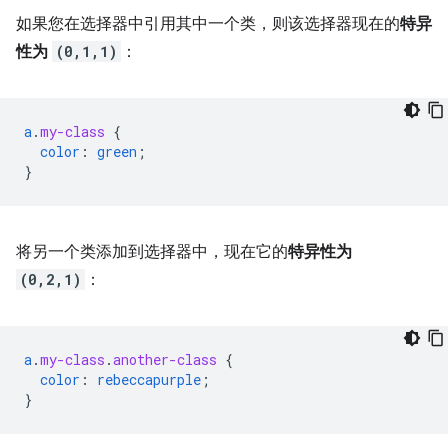
如果您在选择器中引用其中一个类，则该选择器现在的
特异
性为
(0,1,1)
：
a
.
my-class
{
color
:
green
;
}
将另一个类添加到选择器中，现在它的
特异性为
(0,2,1)
：
a
.
my-class
.
another-class
{
color
:
rebeccapurple
;
}