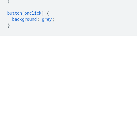
}
button
[
onclick
]
{
background
:
grey
;
}