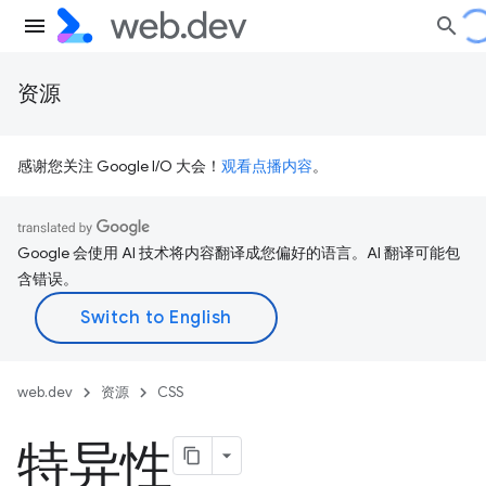
资源
感谢您关注 Google I/O 大会！
观看点播内容
。
Google 会使用 AI 技术将内容翻译成您偏好的语言。AI 翻译可能包
含错误。
web.dev
资源
CSS
特异性