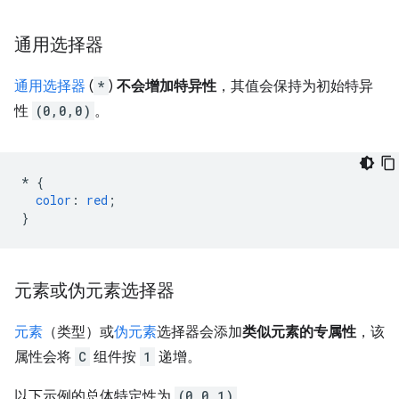
通用选择器
通用选择器
(
*
)
不会增加特异性
，其值会保持为初始特异
性
(0,0,0)
。
*
{
color
:
red
;
}
元素或伪元素选择器
元素
（类型）或
伪元素
选择器会添加
类似元素的专属性
，该
属性会将
C
组件按
1
递增。
以下示例的总体特定性为
(0,0,1)
。