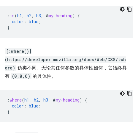
:
is
(
h1
,
h2
,
h3
,
#
my-heading
)
{
color
:
blue
;
}
[:where()]
(https://developer.mozilla.org/docs/Web/CSS/:wh
ere)
伪类不同。无论其任何参数的具体性如何，它始终具
有
(0,0,0)
的具体性。
:
where
(
h1
,
h2
,
h3
,
#
my-heading
)
{
color
:
blue
;
}