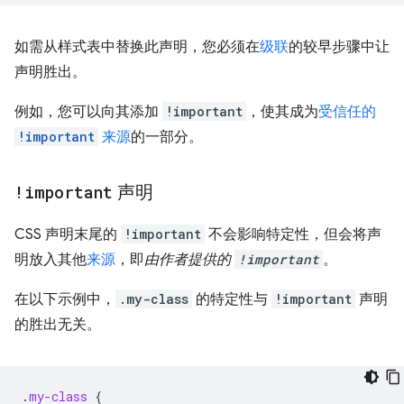
如需从样式表中替换此声明，您必须在
级联
的较早步骤中让
声明胜出。
例如，您可以向其添加
!important
，使其成为
受信任的
!important
来源
的一部分。
!important
声明
CSS 声明末尾的
!important
不会影响特定性，但会将声
明放入其他
来源
，即
由作者提供的
!important
。
在以下示例中，
.my-class
的特定性与
!important
声明
的胜出无关。
.
my-class
{