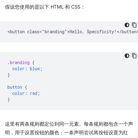
假设您使用的是以下 HTML 和 CSS：
.
branding
{
color
:
blue
;
}
button
{
color
:
red
;
}
这里有两条规则都定位到同一元素。每条规则都包含一个声
明，用于设置按钮的颜色：一条声明尝试将按钮设置为红