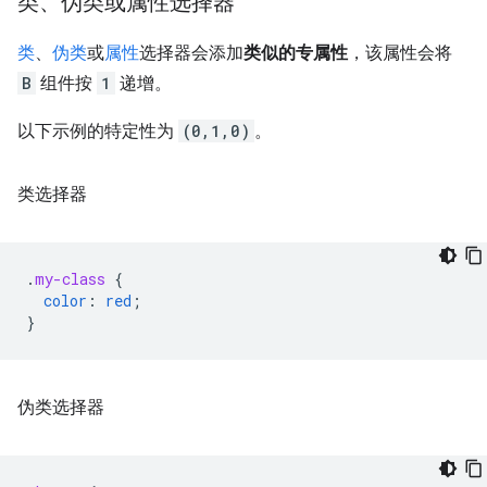
类、伪类或属性选择器
类
、
伪类
或
属性
选择器会添加
类似的专属性
，该属性会将
B
组件按
1
递增。
以下示例的特定性为
(0,1,0)
。
类选择器
.
my-class
{
color
:
red
;
}
伪类选择器