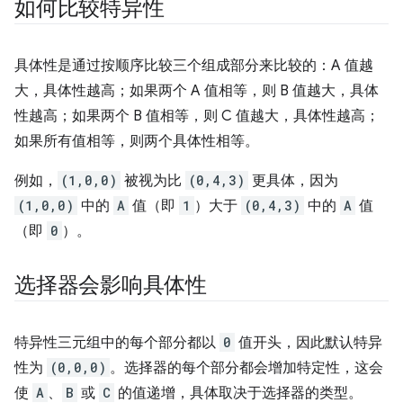
如何比较特异性
具体性是通过按顺序比较三个组成部分来比较的：A 值越
大，具体性越高；如果两个 A 值相等，则 B 值越大，具体
性越高；如果两个 B 值相等，则 C 值越大，具体性越高；
如果所有值相等，则两个具体性相等。
例如，
(1,0,0)
被视为比
(0,4,3)
更具体，因为
(1,0,0)
中的
A
值（即
1
）大于
(0,4,3)
中的
A
值
（即
0
）。
选择器会影响具体性
特异性三元组中的每个部分都以
0
值开头，因此默认特异
性为
(0,0,0)
。选择器的每个部分都会增加特定性，这会
使
A
、
B
或
C
的值递增，具体取决于选择器的类型。