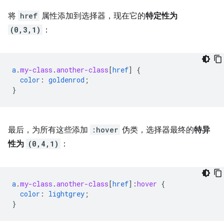
将
href
属性添加到选择器，现在它的
特定性为
(0,3,1)
：
a
.
my-class
.
another-class
[
href
]
{
color
:
goldenrod
;
}
最后，为所有这些添加
:hover
伪类，选择器最终的
特异
性为
(0,4,1)
：
a
.
my-class
.
another-class
[
href
]
:
hover
{
color
:
lightgrey
;
}