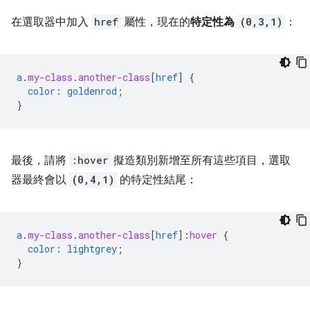
在選取器中加入
href
屬性，現在的
特定性為
(0,3,1)
：
a
.
my-class
.
another-class
[
href
]
{
color
:
goldenrod
;
}
最後，請將
:hover
擬造類別新增至所有這些項目，選取
器最終會以
(0,4,1)
的特定性結尾：
a
.
my-class
.
another-class
[
href
]
:
hover
{
color
:
lightgrey
;
}