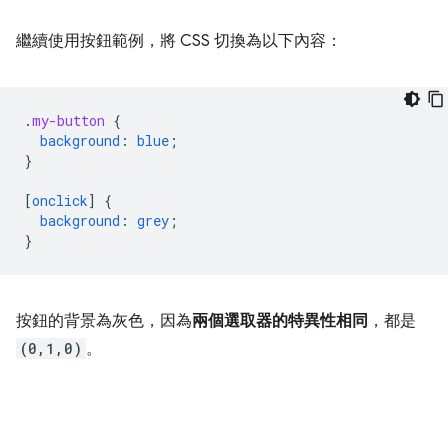
繼續使用按鈕範例，將 CSS 切換為以下內容：
.
my-button
{
background
:
blue
;
}
[
onclick
]
{
background
:
grey
;
}
按鈕的背景為灰色，因為
兩個選取器的特異性相同
，都是
(0,1,0)
。