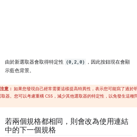
由於新選取器會取得特定性
(0,2,0)
，因此按鈕現在會顯
示藍色背景。
注意：
如果您發現自己經常需要這樣提高特異性，表示您可能寫了過於
選取器。您可以考慮重構 CSS，減少其他選取器的特定性，以免發生這種
。
若兩個規格都相同，則會改為使用連結
中的下一個規格