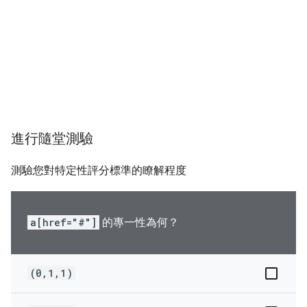
進行隨堂測驗
測驗您對特定性評分標準的瞭解程度
a[href="#"]
的專一性為何？
(0,1,1)