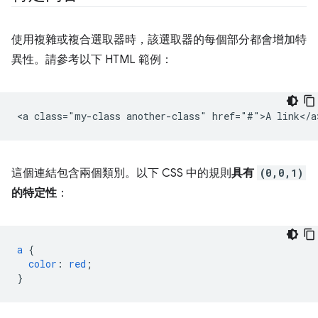
使用複雜或複合選取器時，該選取器的每個部分都會增加特
異性。請參考以下 HTML 範例：
這個連結包含兩個類別。以下 CSS 中的規則
具有
(0,0,1)
的特定性
：
a
{
color
:
red
;
}