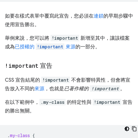
如要在樣式表單中覆寫此宣告，您必須在
連鎖
的早期步驟中
使用宣告勝出。
舉例來說，您可以將
!important
新增至其中，讓該檔案
成為
已授權的
!important
來源
的一部分。
!important
宣告
CSS 宣告結尾的
!important
不會影響特異性，但會將宣
告放入不同的
來源
，也就是
已著作權的
!important
。
在以下範例中，
.my-class
的特定性與
!important
宣告
的勝出無關。
.
my-class
{