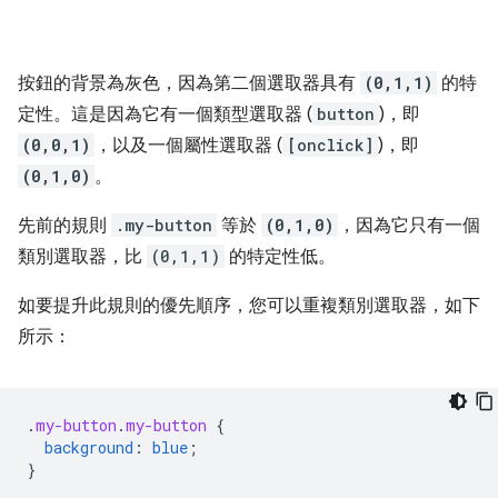
按鈕的背景為灰色，因為第二個選取器具有
(0,1,1)
的特
定性。這是因為它有一個類型選取器 (
button
)，即
(0,0,1)
，以及一個屬性選取器 (
[onclick]
)，即
(0,1,0)
。
先前的規則
.my-button
等於
(0,1,0)
，因為它只有一個
類別選取器，比
(0,1,1)
的特定性低。
如要提升此規則的優先順序，您可以重複類別選取器，如下
所示：
.
my-button
.
my-button
{
background
:
blue
;
}