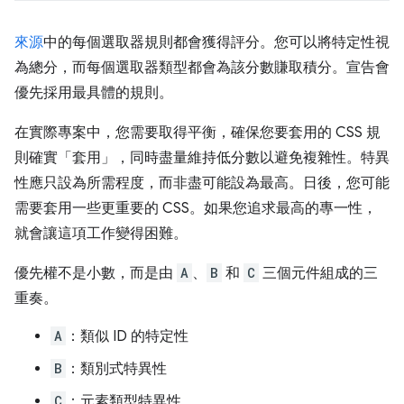
來源
中的每個選取器規則都會獲得評分。您可以將特定性視
為總分，而每個選取器類型都會為該分數賺取積分。宣告會
優先採用最具體的規則。
在實際專案中，您需要取得平衡，確保您要套用的 CSS 規
則確實「套用」
，同時盡量維持低分數以避免複雜性。特異
性應只設為所需程度，而非盡可能設為最高。日後，您可能
需要套用一些更重要的 CSS。如果您追求最高的專一性，
就會讓這項工作變得困難。
優先權不是小數，而是由
A
、
B
和
C
三個元件組成的三
重奏。
A
：類似 ID 的特定性
B
：類別式特異性
C
：元素類型特異性