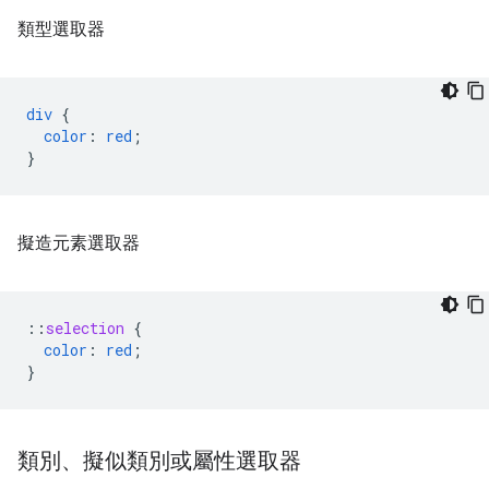
類型選取器
div
{
color
:
red
;
}
擬造元素選取器
::
selection
{
color
:
red
;
}
類別、擬似類別或屬性選取器