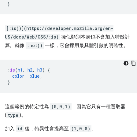
}
[:is()](https://developer.mozilla.org/en-
US/docs/Web/CSS/:is)
擬似類別本身也不會加入特徵計
算。就像
:not()
一樣，它會採用最具體引數的明確性。
:
is
(
h1
,
h2
,
h3
)
{
color
:
blue
;
}
這個範例的特定性為
(0,0,1)
，因為它只有一種選取器
(
type
)。
加入
id
後，特異性會提高至
(1,0,0)
。