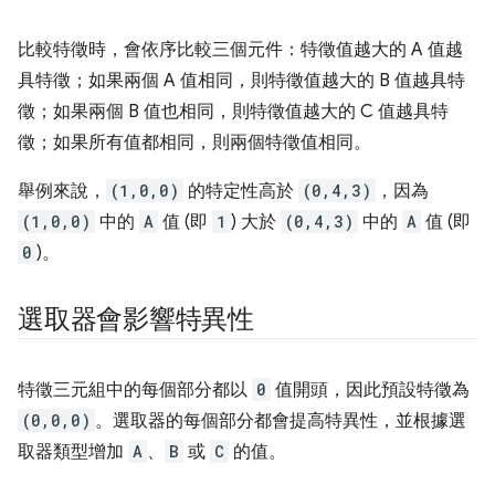
比較特徵時，會依序比較三個元件：特徵值越大的 A 值越
具特徵；如果兩個 A 值相同，則特徵值越大的 B 值越具特
徵；如果兩個 B 值也相同，則特徵值越大的 C 值越具特
徵；如果所有值都相同，則兩個特徵值相同。
舉例來說，
(1,0,0)
的特定性高於
(0,4,3)
，因為
(1,0,0)
中的
A
值 (即
1
) 大於
(0,4,3)
中的
A
值 (即
0
)。
選取器會影響特異性
特徵三元組中的每個部分都以
0
值開頭，因此預設特徵為
(0,0,0)
。選取器的每個部分都會提高特異性，並根據選
取器類型增加
A
、
B
或
C
的值。