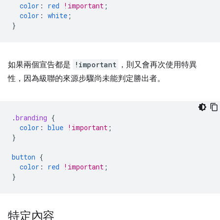
color
:
red
!important
;
color
:
white
;
}
如果兩個宣告都是
!important
，則又會再次使用特異
性，因為級聯的來源步驟尚未能判定勝出者。
.
branding
{
color
:
blue
!important
;
}
button
{
color
:
red
!important
;
}
特定內容