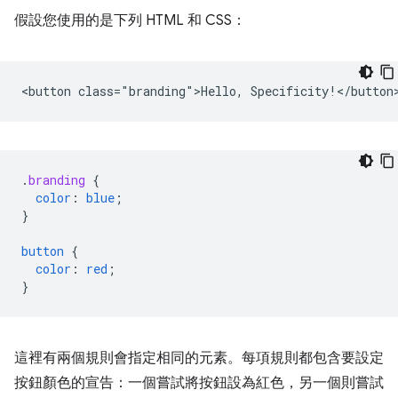
假設您使用的是下列 HTML 和 CSS：
.
branding
{
color
:
blue
;
}
button
{
color
:
red
;
}
這裡有兩個規則會指定相同的元素。每項規則都包含要設定
按鈕顏色的宣告：一個嘗試將按鈕設為紅色，另一個則嘗試