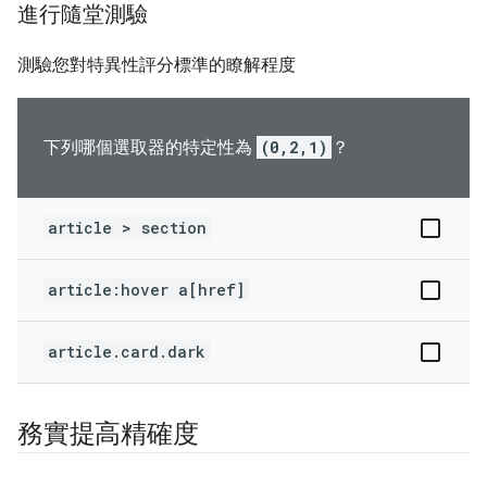
進行隨堂測驗
測驗您對特異性評分標準的瞭解程度
下列哪個選取器的特定性為
(0,2,1)
？
article > section
article:hover a[href]
article.card.dark
務實提高精確度