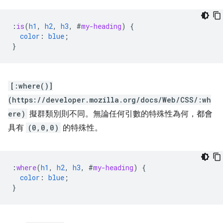
:
is
(
h1
,
h2
,
h3
,
#
my-heading
)
{
color
:
blue
;
}
[:where()]
(https://developer.mozilla.org/docs/Web/CSS/:wh
ere)
擬群類別則不同。無論任何引數的特殊性為何，都會
具有
(0,0,0)
的特殊性。
:
where
(
h1
,
h2
,
h3
,
#
my-heading
)
{
color
:
blue
;
}