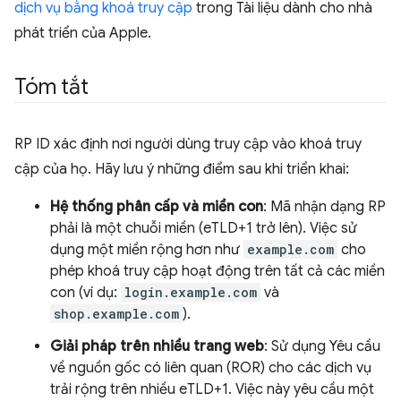
dịch vụ bằng khoá truy cập
trong Tài liệu dành cho nhà
phát triển của Apple.
Tóm tắt
RP ID xác định nơi người dùng truy cập vào khoá truy
cập của họ. Hãy lưu ý những điểm sau khi triển khai:
Hệ thống phân cấp và miền con
: Mã nhận dạng RP
phải là một chuỗi miền (eTLD+1 trở lên). Việc sử
dụng một miền rộng hơn như
example.com
cho
phép khoá truy cập hoạt động trên tất cả các miền
con (ví dụ:
login.example.com
và
shop.example.com
).
Giải pháp trên nhiều trang web
: Sử dụng Yêu cầu
về nguồn gốc có liên quan (ROR) cho các dịch vụ
trải rộng trên nhiều eTLD+1. Việc này yêu cầu một