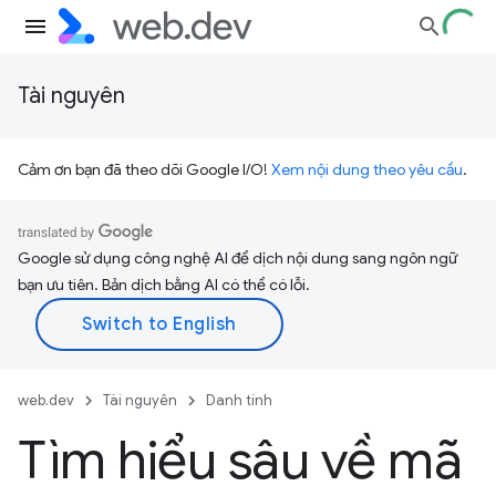
Tài nguyên
Cảm ơn bạn đã theo dõi Google I/O!
Xem nội dung theo yêu cầu
.
Google sử dụng công nghệ AI để dịch nội dung sang ngôn ngữ
bạn ưu tiên. Bản dịch bằng AI có thể có lỗi.
web.dev
Tài nguyên
Danh tính
Tìm hiểu sâu về mã