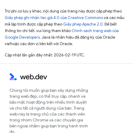
Trừ phi có lưu ý khác, nội dung của trang này được cấp phép theo
Giấy phép ghi nhận tác giả 4.0 của Creative Commons
và các mẫu
mã lập trình được cấp phép theo
Giấy phép Apache 2.0
. Để biết
thông tin chi tiết, vui lòng tham khảo
Chính sách trang web của
Google Developers
. Java là nhãn hiệu đã đăng ký của Oracle
và/hoặc các đơn vị liên kết với Oracle.
Cập nhật lần gần đây nhất: 2026-02-19 UTC.
Chúng tôi muốn giúp bạn xây dựng những
trang web đẹp, có thể truy cập, nhanh và
bảo mật, hoạt động trên nhiều trình duyệt
và cho tất cả người dùng của bạn. Trang
web này là trang chủ của các thành viên
trong nhóm Chrome và các chuyên gia
bên ngoài nhằm giúp bạn trong hành trình
đó.