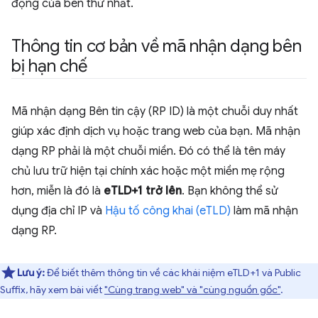
động của bên thứ nhất.
Thông tin cơ bản về mã nhận dạng bên
bị hạn chế
Mã nhận dạng Bên tin cậy (RP ID) là một chuỗi duy nhất
giúp xác định dịch vụ hoặc trang web của bạn. Mã nhận
dạng RP phải là một chuỗi miền. Đó có thể là tên máy
chủ lưu trữ hiện tại chính xác hoặc một miền mẹ rộng
hơn, miễn là đó là
eTLD+1 trở lên
. Bạn không thể sử
dụng địa chỉ IP và
Hậu tố công khai (eTLD)
làm mã nhận
dạng RP.
Lưu ý:
Để biết thêm thông tin về các khái niệm eTLD+1 và Public
Suffix, hãy xem bài viết
"Cùng trang web" và "cùng nguồn gốc"
.