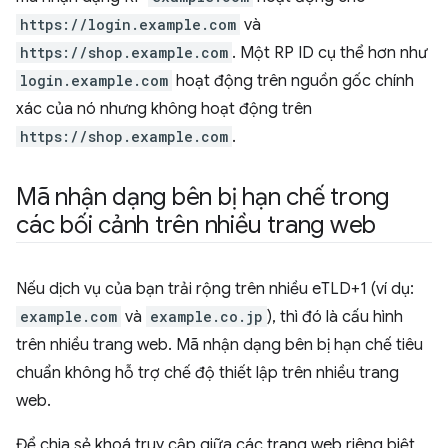
https://login.example.com
và
https://shop.example.com
. Một RP ID cụ thể hơn như
login.example.com
hoạt động trên nguồn gốc chính
xác của nó nhưng không hoạt động trên
https://shop.example.com
.
Mã nhận dạng bên bị hạn chế trong
các bối cảnh trên nhiều trang web
Nếu dịch vụ của bạn trải rộng trên nhiều eTLD+1 (ví dụ:
example.com
và
example.co.jp
), thì đó là cấu hình
trên nhiều trang web. Mã nhận dạng bên bị hạn chế tiêu
chuẩn không hỗ trợ chế độ thiết lập trên nhiều trang
web.
Để chia sẻ khoá truy cập giữa các trang web riêng biệt,