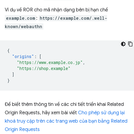
Ví dụ về ROR cho mã nhận dạng bên bị hạn chế
example.com
:
https://example.com/.well-
known/webauthn
{
"origins"
:
[
"https://www.example.co.jp"
,
"https://shop.example"
]
}
Để biết thêm thông tin về các chi tiết triển khai Related
Origin Requests, hãy xem bài viết
Cho phép sử dụng lại
khoá truy cập trên các trang web của bạn bằng Related
Origin Requests