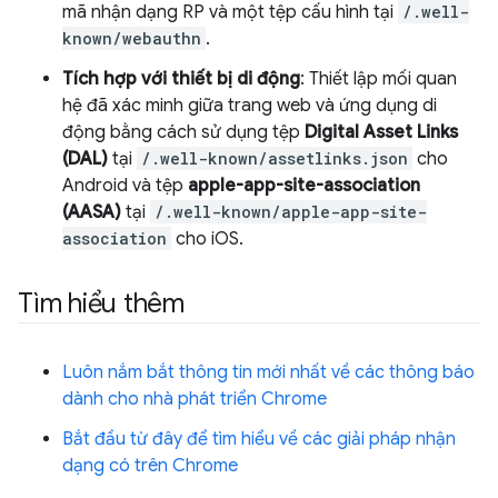
mã nhận dạng RP và một tệp cấu hình tại
/.well-
known/webauthn
.
Tích hợp với thiết bị di động
: Thiết lập mối quan
hệ đã xác minh giữa trang web và ứng dụng di
động bằng cách sử dụng tệp
Digital Asset Links
(DAL)
tại
/.well-known/assetlinks.json
cho
Android và tệp
apple-app-site-association
(AASA)
tại
/.well-known/apple-app-site-
association
cho iOS.
Tìm hiểu thêm
Luôn nắm bắt thông tin mới nhất về các thông báo
dành cho nhà phát triển Chrome
Bắt đầu từ đây để tìm hiểu về các giải pháp nhận
dạng có trên Chrome