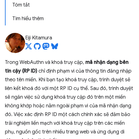
Tóm tắt
Tìm hiểu thêm
Eiji Kitamura
Trong WebAuthn và khoá truy cập,
mã nhận dạng bên
tin cậy (RP ID)
chỉ định phạm vi của thông tin đăng nhập
theo tên miền. Khi bạn tạo khoá truy cập, trình duyệt sẽ
liên kết khoá đó với một RP ID cụ thể. Sau đó, trình duyệt
sẽ ngăn việc sử dụng khoá truy cập đó trên một miền
không khớp hoặc nằm ngoài phạm vi của mã nhận dạng
đó. Việc xác định RP ID một cách chính xác sẽ đảm bảo
trải nghiệm liền mạch với khoá truy cập trên các miền
phụ, nguồn gốc trên nhiều trang web và ứng dụng di