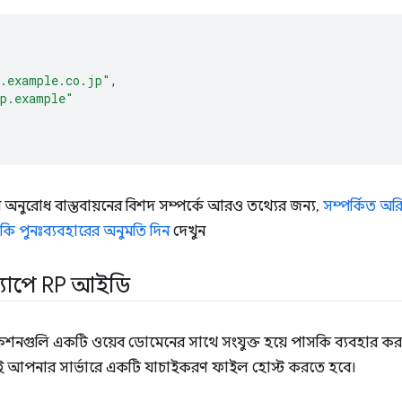
w.example.co.jp"
,
op.example"
 অনুরোধ বাস্তবায়নের বিশদ সম্পর্কে আরও তথ্যের জন্য,
সম্পর্কিত অ
ি পুনঃব্যবহারের অনুমতি দিন
দেখুন
যাপে RP আইডি
েশনগুলি একটি ওয়েব ডোমেনের সাথে সংযুক্ত হয়ে পাসকি ব্যবহার করতে
আপনার সার্ভারে একটি যাচাইকরণ ফাইল হোস্ট করতে হবে।