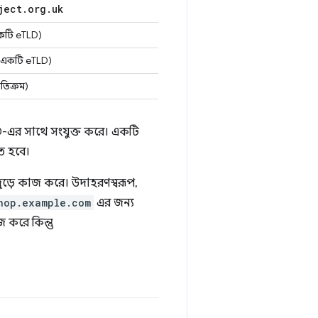
ject
.
org
.
uk
টি eTLD)
একটি eTLD)
যতিক্রম)
D-এর সাথে সংযুক্ত করে। একটি
ে হবে।
ুড়ে কাজ করে। উদাহরণস্বরূপ,
hop.example.com
এর জন্য
 করে কিন্তু