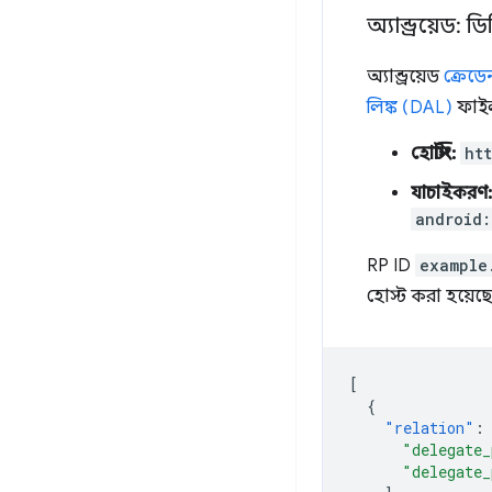
অ্যান্ড্রয়েড: 
অ্যান্ড্রয়েড
ক্রেডে
লিঙ্ক (DAL)
ফাইল 
হোস্টিং:
ht
যাচাইকরণ:
android:
RP ID
example
হোস্ট করা হয়েছে
[
{
"relation"
:
"delegate_
"delegate_