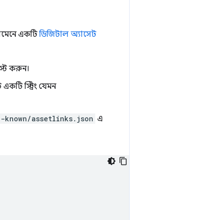
ডোমেনে একটি
ডিজিটাল অ্যাসেট
্ট করুন।
 একটি স্ট্রিং যেমন
l-known/assetlinks.json
এ