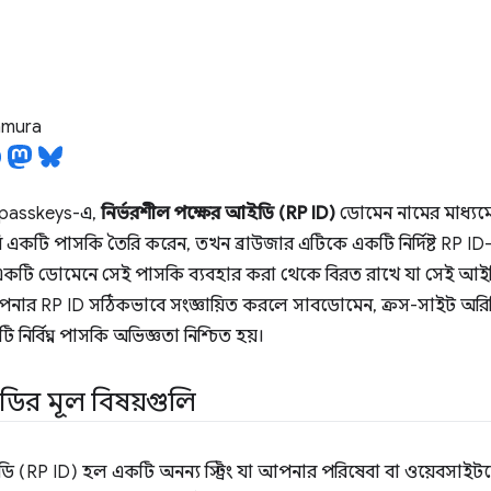
tamura
passkeys-এ,
নির্ভরশীল পক্ষের আইডি (RP ID)
ডোমেন নামের মাধ্যমে 
কটি পাসকি তৈরি করেন, তখন ব্রাউজার এটিকে একটি নির্দিষ্ট RP ID
একটি ডোমেনে সেই পাসকি ব্যবহার করা থেকে বিরত রাখে যা সেই আইড
আপনার RP ID সঠিকভাবে সংজ্ঞায়িত করলে সাবডোমেন, ক্রস-সাইট অরিজ
নির্বিঘ্ন পাসকি অভিজ্ঞতা নিশ্চিত হয়।
র মূল বিষয়গুলি
ইডি (RP ID) হল একটি অনন্য স্ট্রিং যা আপনার পরিষেবা বা ওয়েবসাই