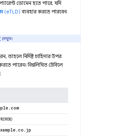
প্যারেন্ট ডোমেন হতে পারে, যদি
্স (eTLD)
ব্যবহার করতে পারবেন
"
দেখুন।
, তাহলে নির্দিষ্ট চাহিদার উপর
করতে পারেন। নিম্নলিখিত টেবিলে
:
mple
.
com
া হয়েছে)
xample
.
co
.
jp