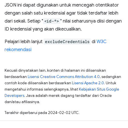
JSON ini dapat digunakan untuk mencegah otentikator
dengan salah satu kredensial agar tidak terdaftar lebih
dari sekali. Setiap "
<id-*>
" nilai seharusnya diisi dengan
ID kredensial yang akan dikecualikan.
Pelajari lebih lanjut
excludeCredentials
di
W3C
rekomendasi
Kecuali dinyatakan lain, konten di halaman ini dilisensikan
berdasarkan
Lisensi Creative Commons Attribution 4.0
, sedangkan
contoh kode dilisensikan berdasarkan
Lisensi Apache 2.0
. Untuk
mengetahui informasi selengkapnya, lihat
Kebijakan Situs Google
Developers
. Java adalah merek dagang terdaftar dari Oracle
dan/atau afiliasinya.
Terakhir diperbarui pada 2024-02-02 UTC.