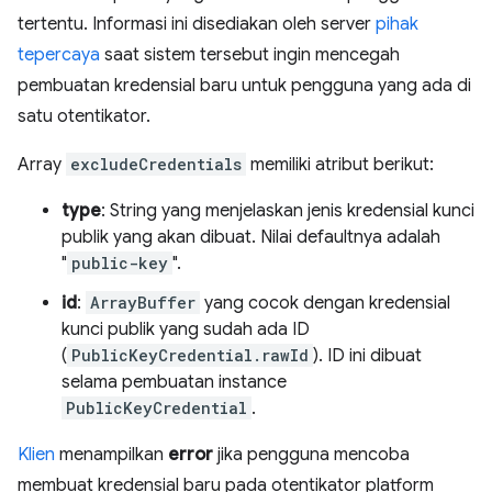
tertentu. Informasi ini disediakan oleh server
pihak
tepercaya
saat sistem tersebut ingin mencegah
pembuatan kredensial baru untuk pengguna yang ada di
satu otentikator.
Array
excludeCredentials
memiliki atribut berikut:
type
: String yang menjelaskan jenis kredensial kunci
publik yang akan dibuat. Nilai defaultnya adalah
"
public-key
".
id
:
ArrayBuffer
yang cocok dengan kredensial
kunci publik yang sudah ada ID
(
PublicKeyCredential.rawId
). ID ini dibuat
selama pembuatan instance
PublicKeyCredential
.
Klien
menampilkan
error
jika pengguna mencoba
membuat kredensial baru pada otentikator platform