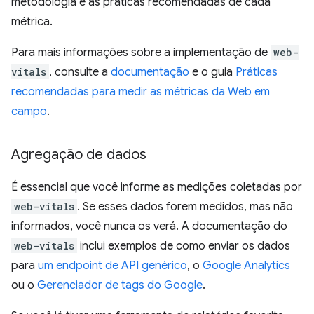
metodologia e às práticas recomendadas de cada
métrica.
Para mais informações sobre a implementação de
web-
vitals
, consulte a
documentação
e o guia
Práticas
recomendadas para medir as métricas da Web em
campo
.
Agregação de dados
É essencial que você informe as medições coletadas por
web-vitals
. Se esses dados forem medidos, mas não
informados, você nunca os verá. A documentação do
web-vitals
inclui exemplos de como enviar os dados
para
um endpoint de API genérico
, o
Google Analytics
ou o
Gerenciador de tags do Google
.