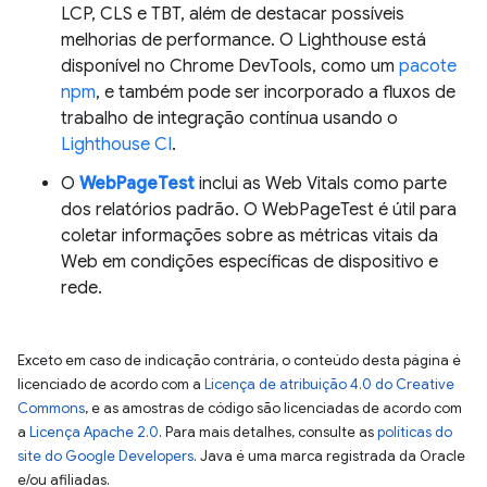
LCP, CLS e TBT, além de destacar possíveis
melhorias de performance. O Lighthouse está
disponível no Chrome DevTools, como um
pacote
npm
, e também pode ser incorporado a fluxos de
trabalho de integração contínua usando o
Lighthouse CI
.
O
WebPageTest
inclui as Web Vitals como parte
dos relatórios padrão. O WebPageTest é útil para
coletar informações sobre as métricas vitais da
Web em condições específicas de dispositivo e
rede.
Exceto em caso de indicação contrária, o conteúdo desta página é
licenciado de acordo com a
Licença de atribuição 4.0 do Creative
Commons
, e as amostras de código são licenciadas de acordo com
a
Licença Apache 2.0
. Para mais detalhes, consulte as
políticas do
site do Google Developers
. Java é uma marca registrada da Oracle
e/ou afiliadas.