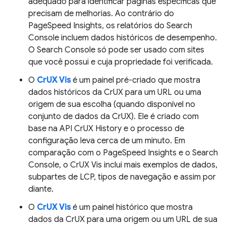
adequado para identificar páginas específicas que
precisam de melhorias. Ao contrário do
PageSpeed Insights, os relatórios do Search
Console incluem dados históricos de desempenho.
O Search Console só pode ser usado com sites
que você possui e cuja propriedade foi verificada.
O
CrUX Vis
é um painel pré-criado que mostra
dados históricos da CrUX para um URL ou uma
origem de sua escolha (quando disponível no
conjunto de dados da CrUX). Ele é criado com
base na API CrUX History e o processo de
configuração leva cerca de um minuto. Em
comparação com o PageSpeed Insights e o Search
Console, o CrUX Vis inclui mais exemplos de dados,
subpartes de LCP, tipos de navegação e assim por
diante.
O
CrUX Vis
é um painel histórico que mostra
dados da CrUX para uma origem ou um URL de sua