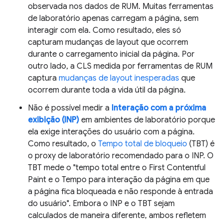
observada nos dados de RUM. Muitas ferramentas
de laboratório apenas carregam a página, sem
interagir com ela. Como resultado, eles só
capturam mudanças de layout que ocorrem
durante o carregamento inicial da página. Por
outro lado, a CLS medida por ferramentas de RUM
captura
mudanças de layout inesperadas
que
ocorrem durante toda a vida útil da página.
Não é possível medir a
Interação com a próxima
exibição (INP)
em ambientes de laboratório porque
ela exige interações do usuário com a página.
Como resultado, o
Tempo total de bloqueio
(TBT) é
o proxy de laboratório recomendado para o INP. O
TBT mede o "tempo total entre o First Contentful
Paint e o Tempo para interação da página em que
a página fica bloqueada e não responde à entrada
do usuário". Embora o INP e o TBT sejam
calculados de maneira diferente, ambos refletem