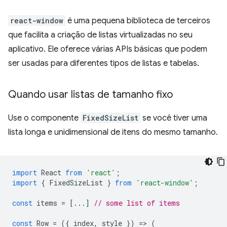
react-window
é uma pequena biblioteca de terceiros
que facilita a criação de listas virtualizadas no seu
aplicativo. Ele oferece várias APIs básicas que podem
ser usadas para diferentes tipos de listas e tabelas.
Quando usar listas de tamanho fixo
Use o componente
FixedSizeList
se você tiver uma
lista longa e unidimensional de itens do mesmo tamanho.
import
React
from
'react'
;
import
{
FixedSizeList
}
from
'react-window'
;
const
items
=
[...]
// some list of items
const
Row
=
({
index
,
style
})
=
>
(