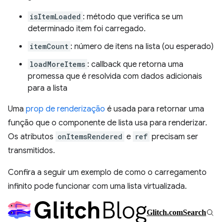
isItemLoaded
: método que verifica se um
determinado item foi carregado.
itemCount
: número de itens na lista (ou esperado)
loadMoreItems
: callback que retorna uma
promessa que é resolvida com dados adicionais
para a lista
Uma
prop de renderização
é usada para retornar uma
função que o componente de lista usa para renderizar.
Os atributos
onItemsRendered
e
ref
precisam ser
transmitidos.
Confira a seguir um exemplo de como o carregamento
infinito pode funcionar com uma lista virtualizada.