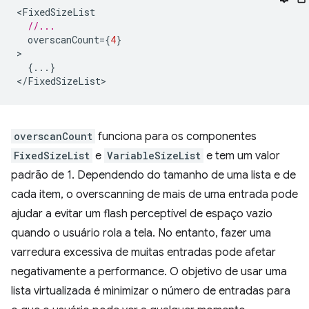
<
FixedSizeList
//...
overscanCount
=
{
4
}
{...}
<
/FixedSizeList
overscanCount
funciona para os componentes
FixedSizeList
e
VariableSizeList
e tem um valor
padrão de 1. Dependendo do tamanho de uma lista e de
cada item, o overscanning de mais de uma entrada pode
ajudar a evitar um flash perceptível de espaço vazio
quando o usuário rola a tela. No entanto, fazer uma
varredura excessiva de muitas entradas pode afetar
negativamente a performance. O objetivo de usar uma
lista virtualizada é minimizar o número de entradas para