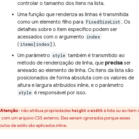
controlar o tamanho dos itens na lista.
Uma função que renderiza as linhas é transmitida
como um elemento filho para
FixedSizeList
. Os
detalhes sobre o item específico podem ser
acessados com o argumento
index
(
items[index]
).
Um parâmetro
style
também é transmitido ao
método de renderização de linha, que
precisa
ser
anexado ao elemento de linha. Os itens da lista são
posicionados de forma absoluta com os valores de
altura e largura atribuídos inline, e o parâmetro
style
é responsável por isso.
Atenção
: não atribua propriedades
e
à lista ou ao item 
height
width
ta com um arquivo CSS externo. Eles seriam ignorados porque esses
butos de estilo são aplicados inline.