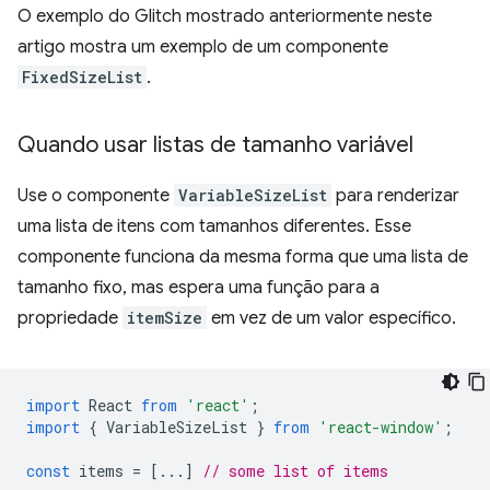
O exemplo do Glitch mostrado anteriormente neste
artigo mostra um exemplo de um componente
FixedSizeList
.
Quando usar listas de tamanho variável
Use o componente
VariableSizeList
para renderizar
uma lista de itens com tamanhos diferentes. Esse
componente funciona da mesma forma que uma lista de
tamanho fixo, mas espera uma função para a
propriedade
itemSize
em vez de um valor específico.
import
React
from
'react'
;
import
{
VariableSizeList
}
from
'react-window'
;
const
items
=
[...]
// some list of items