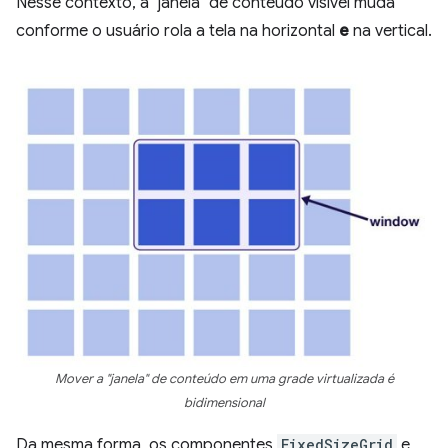
Nesse contexto, a "janela" de conteúdo visível muda
conforme o usuário rola a tela na horizontal
e
na vertical.
Mover a "janela" de conteúdo em uma grade virtualizada é
bidimensional
Da mesma forma, os componentes
FixedSizeGrid
e