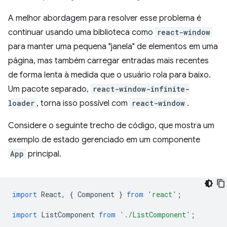
A melhor abordagem para resolver esse problema é
continuar usando uma biblioteca como
react-window
para manter uma pequena "janela" de elementos em uma
página, mas também carregar entradas mais recentes
de forma lenta à medida que o usuário rola para baixo.
Um pacote separado,
react-window-infinite-
loader
, torna isso possível com
react-window
.
Considere o seguinte trecho de código, que mostra um
exemplo de estado gerenciado em um componente
App
principal.
import
React
,
{
Component
}
from
'react'
;
import
ListComponent
from
'./ListComponent'
;