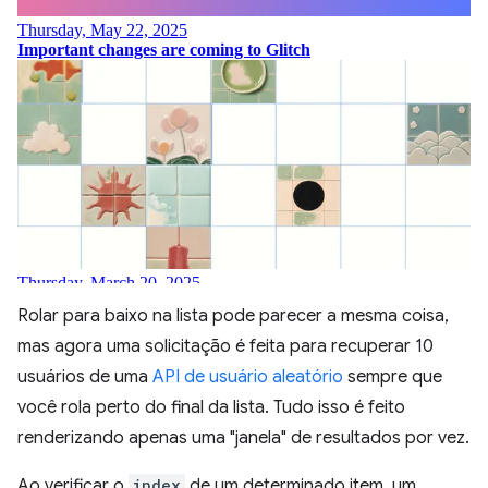
Rolar para baixo na lista pode parecer a mesma coisa,
mas agora uma solicitação é feita para recuperar 10
usuários de uma
API de usuário aleatório
sempre que
você rola perto do final da lista. Tudo isso é feito
renderizando apenas uma "janela" de resultados por vez.
Ao verificar o
index
de um determinado item, um