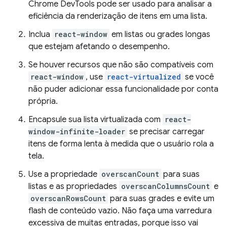
Chrome DevTools pode ser usado para analisar a
eficiência da renderização de itens em uma lista.
Inclua
react-window
em listas ou grades longas
que estejam afetando o desempenho.
Se houver recursos que não são compatíveis com
react-window
, use
react-virtualized
se você
não puder adicionar essa funcionalidade por conta
própria.
Encapsule sua lista virtualizada com
react-
window-infinite-loader
se precisar carregar
itens de forma lenta à medida que o usuário rola a
tela.
Use a propriedade
overscanCount
para suas
listas e as propriedades
overscanColumnsCount
e
overscanRowsCount
para suas grades e evite um
flash de conteúdo vazio. Não faça uma varredura
excessiva de muitas entradas, porque isso vai