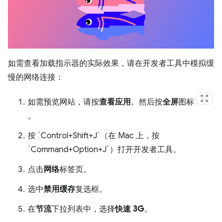
如需查看加载指示器的实际效果，请在开发者工具中模拟缓
慢的网络连接：
如需预览网站，请按
查看应用
。然后按
全屏
图标
。
按 `Control+Shift+J`（在 Mac 上，按
`Command+Option+J`）打开开发者工具。
点击
网络
标签页。
选中
禁用缓存
复选框。
在
节流
下拉列表中，选择
快速 3G
。