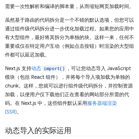
需要一次性解析和编译的脚本量，从而缩短网页加载时间。
虽然基于路由的代码拆分是一个不错的默认选项，但您可以
通过组件级代码拆分进一步优化加载过程。如果您的应用中
有大型组件，最好将其拆分为单独的块。这样一来，任何不
重要或仅在特定用户互动（例如点击按钮）时渲染的大型组
件都可以延迟加载。
Next.js 支持
动态
import()
，可让您动态导入 JavaScript
模块（包括 React 组件），并将每个导入项加载为单独的
chunk。这样，您就可以进行组件级代码拆分，并控制资源
加载，以便用户仅下载他们正在查看的网站部分所需的代
码。在 Next.js 中，这些组件默认采用
服务器端渲染
(SSR)
。
动态导入的实际运用