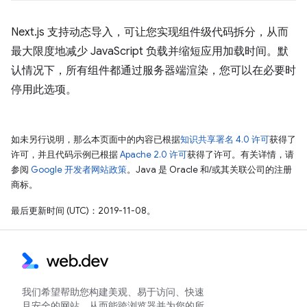
Next.js 支持动态导入，可让您实现组件级代码拆分，从而
最大限度地减少 JavaScript 负载并缩短应用加载时间。默
认情况下，所有组件都通过服务器端渲染，您可以在必要时
停用此选项。
如未另行说明，那么本页面中的内容已根据
知识共享署名 4.0 许可
获得了
许可，并且代码示例已根据
Apache 2.0 许可
获得了许可。有关详情，请
参阅
Google 开发者网站政策
。Java 是 Oracle 和/或其关联公司的注册
商标。
最后更新时间 (UTC)：2019-11-08。
我们希望帮助您构建美观、易于访问、快速
且安全的网站，从而能跨浏览器并为您的所