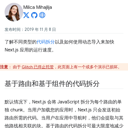
Milica Mihajlija
发布时间：2019 年 11 月 8 日
了解不同类型的
代码拆分
以及如何使用动态导入来加快
Next.js 应用的运行速度。
注意
：
由于
Glitch 已停止托管
，此页面上有一个或多个演示已损坏。
基于路由和基于组件的代码拆分
默认情况下，Next.js 会将 JavaScript 拆分为每个路由的单
独 chunk。当用户加载您的应用时，Next.js 只会发送初始
路由所需的代码。当用户在应用中导航时，他们会提取与其
他路线相关联的块。基于路由的代码拆分可最大限度地减少