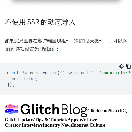
不使用 SSR 的动态导入
如果您只需要在客户端呈现组件（例如聊天微件），可以将
ssr
选项设置为
false
：
const
Puppy
=
dynamic
(()
=
>
import
(
"../components/P
ssr
:
false
,
});