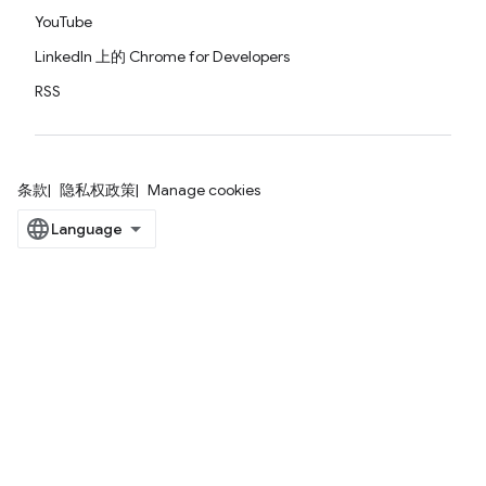
YouTube
LinkedIn 上的 Chrome for Developers
RSS
条款
隐私权政策
Manage cookies