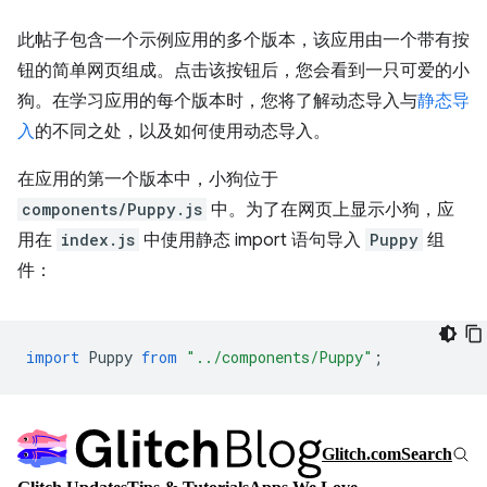
此帖子包含一个示例应用的多个版本，该应用由一个带有按
钮的简单网页组成。点击该按钮后，您会看到一只可爱的小
狗。在学习应用的每个版本时，您将了解动态导入与
静态导
入
的不同之处，以及如何使用动态导入。
在应用的第一个版本中，小狗位于
components/Puppy.js
中。为了在网页上显示小狗，应
用在
index.js
中使用静态 import 语句导入
Puppy
组
件：
import
Puppy
from
"../components/Puppy"
;