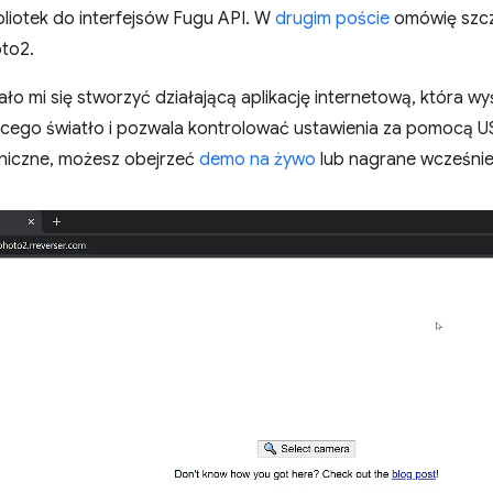
liotek do interfejsów Fugu API. W
drugim poście
omówię szcz
oto2.
ło mi się stworzyć działającą aplikację internetową, która w
jącego światło i pozwala kontrolować ustawienia za pomocą 
niczne, możesz obejrzeć
demo na żywo
lub nagrane wcześnie