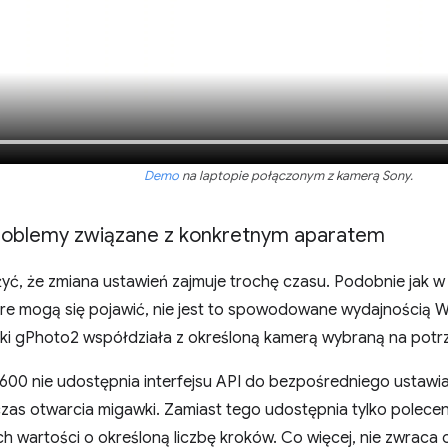
Demo
na laptopie połączonym z kamerą Sony.
roblemy związane z konkretnym aparatem
ć, że zmiana ustawień zajmuje trochę czasu. Podobnie jak w
re mogą się pojawić, nie jest to spowodowane wydajnością 
ki gPhoto2 współdziała z określoną kamerą wybraną na potr
00 nie udostępnia interfejsu API do bezpośredniego ustawian
zas otwarcia migawki. Zamiast tego udostępnia tylko polecen
ch wartości o określoną liczbę kroków. Co więcej, nie zwraca 