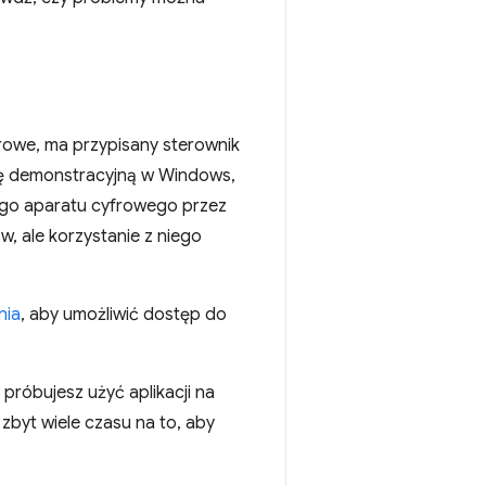
frowe, ma przypisany sterownik
ję demonstracyjną w Windows,
ego aparatu cyfrowego przez
, ale korzystanie z niego
nia
, aby umożliwić dostęp do
próbujesz użyć aplikacji na
zbyt wiele czasu na to, aby