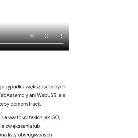
 przypadku większości innych
WebAssembly ani WebUSB, ale
zeby demonstracji.
ia wartości takich jak ISO,
ia zwiększania lub
ona listy obsługiwanych